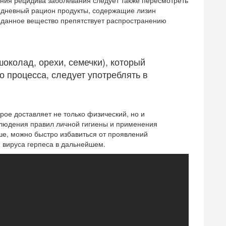
ния рецидива заболевания следует также пересмотреть
жедневный рацион продукты, содержащие лизин
, данное вещество препятствует распространению
околад, орехи, семечки), который
о процесса, следует употреблять в
рое доставляет не только физический, но и
блюдения правил личной гигиены и применения
е, можно быстро избавиться от проявлений
я вируса герпеса в дальнейшем.