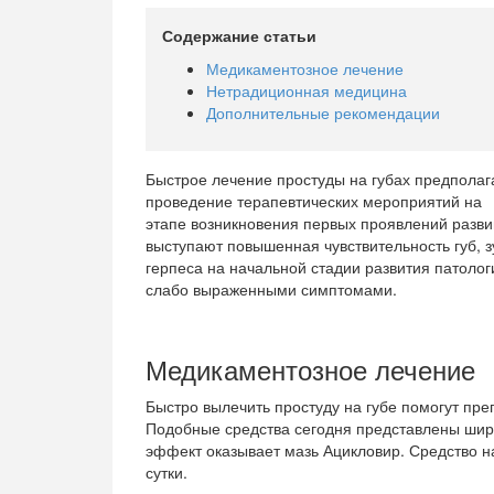
Содержание статьи
Медикаментозное лечение
Нетрадиционная медицина
Дополнительные рекомендации
Быстрое лечение простуды на губах предполаг
проведение терапевтических мероприятий на
этапе возникновения первых проявлений разв
выступают повышенная чувствительность губ, з
герпеса на начальной стадии развития патолог
слабо выраженными симптомами.
Медикаментозное лечение
Быстро вылечить простуду на губе помогут пре
Подобные средства сегодня представлены ши
эффект оказывает мазь Ацикловир. Средство на
сутки.