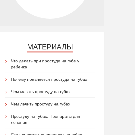
МАТЕРИАЛЫ
Что делать при простуде на губе у
ребенка
Почему появляется простуда на губах
Чем мазать простуду на губах
Чем лечить простуду на губах
Простуду на губах. Препараты для
лечения
Стадии развития простуды на губах