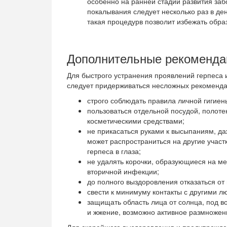
особенно на ранней стадии развития за
покалывания следует несколько раз в де
такая процедурв позволит избежать обра
Дополнительные рекоменда
Для быстрого устранения проявлений герпеса
следует придерживаться несложных рекоменда
строго соблюдать правила личной гигиен
пользоваться отдельной посудой, полоте
косметическими средствами;
не прикасаться руками к высыпаниям, да
может распространиться на другие участ
герпеса в глаза;
не удалять корочки, образующиеся на ме
вторичной инфекции;
до полного выздоровления отказаться от
свести к минимуму контакты с другими л
защищать область лица от солнца, под 
и жжение, возможно активное размножен