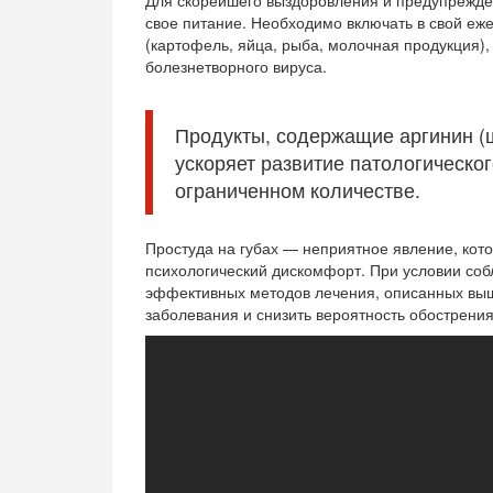
Для скорейшего выздоровления и предупрежде
свое питание. Необходимо включать в свой е
(картофель, яйца, рыба, молочная продукция)
болезнетворного вируса.
Продукты, содержащие аргинин (ш
ускоряет развитие патологическог
ограниченном количестве.
Простуда на губах — неприятное явление, кото
психологический дискомфорт. При условии со
эффективных методов лечения, описанных выш
заболевания и снизить вероятность обострени