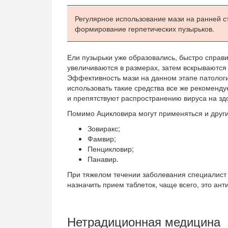
Регулярное использование мази на ранней с
формирование герпетических пузырьков.
Ели пузырьки уже образовались, быстро справи
увеличиваются в размерах, затем вскрываются
Эффективность мази на данном этапе патологи
использовать такие средства все же рекоменду
и препятствуют распространению вируса на зд
Помимо Ацикловира могут применяться и друг
Зовиракс;
Фамвир;
Пенцикловир;
Панавир.
При тяжелом течении заболевания специалист
назначить прием таблеток, чаще всего, это ант
Нетрадиционная медицина