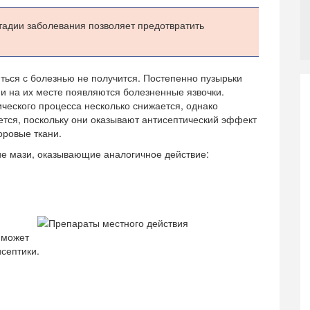
тадии заболевания позволяет предотвратить
ться с болезнью не получится. Постепенно пузырьки
 и на их месте появляются болезненные язвочки.
ческого процесса несколько снижается, однако
ется, поскольку они оказывают антисептический эффект
оровые ткани.
ие мази, оказывающие аналогичное действие:
 может
исептики.