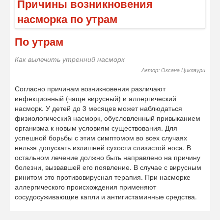
По утрам
Как вылечить утренний насморк
Автор: Оксана Циклаури
Согласно причинам возникновения различают
инфекционный (чаще вирусный) и аллергический
насморк. У детей до 3 месяцев может наблюдаться
физиологический насморк, обусловленный привыканием
организма к новым условиям существования. Для
успешной борьбы с этим симптомом во всех случаях
нельзя допускать излишней сухости слизистой носа. В
остальном лечение должно быть направлено на причину
болезни, вызвавшей его появление. В случае с вирусным
ринитом это противовирусная терапия. При насморке
аллергического происхождения применяют
сосудосуживающие капли и антигистаминные средства.