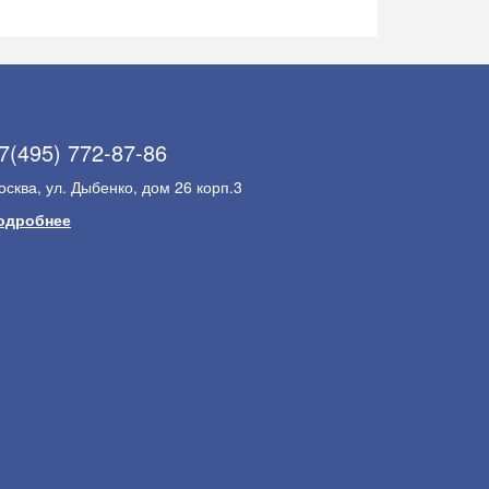
7(495) 772-87-86
сква, ул. Дыбенко, дом 26 корп.3
одробнее