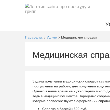
У
Парацельс
>
Услуги
>
Медицинские справки
Медицинская спра
Задача получения медицинских справок как нико
поступлении на работу, для получения водите
Однако в наше время не нужно терять много дн
ведь в медицинском центре Парацельс собран
которые поспособствуют в оформлении справки
Справка в бассейн 620 руб.