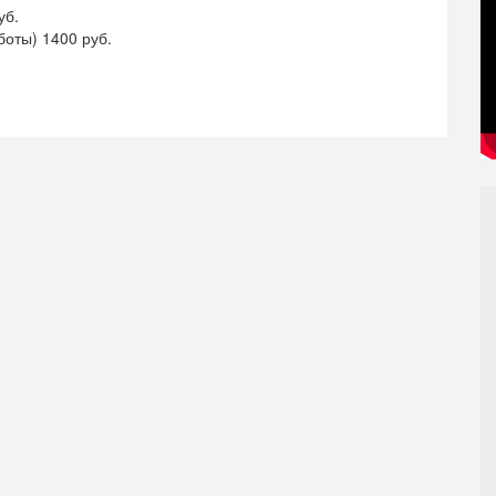
уб.
боты) 1400 руб.