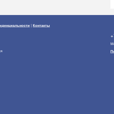
иденциальности
|
Контакты
+
Мо
ся
П