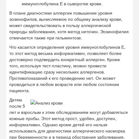
иммуноглобулина Е в сыворотке крови.
В плане диагностики аллергии повышение уровня
эозинофилов, вычисляемое по общему анализу крови,
может свидетельствовать в пользу аллергической
природы заболевания, хотя метод неточен. Эозинофилия
отмечается также при гельминтозе.
Что касается определения уровня иммуноглобулинов Е,
то этот метод весьма информативен, позволяет более
достоверно подтвердить конкретный аллерген. Кроме
того, используя тест-пластину, можно провести
идентификацию сразу нескольких аллергенов.
Противопоказаний к его проведению нет. Он может
проводиться в любом возрасте или любом состоянии
пациента.
Детям
после 5
лет и взрослым к этим обследованиям могут добавляться
кожные пробы. Этот метод прост, удобен, доступен,
информативен. Однако кроме детей его нельзя
использовать для диагностики аллергического насморка
при беременности и в период обострения заболевания,