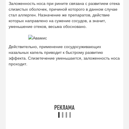
Однако, несмотря на местное применение, эти
препараты оказывают действие на сосуды всего
организма, проявляющееся повышением артериального
давления, развитием тахикардии, перебоев в работе
сердца.
Слишком быстро развивается и привыкание к ним, когда,
несмотря на продолжающийся прием препарата,
состояние ухудшается. В связи с тем, что лечение
насморка при аллергии может занимать длительные
месяцы, применение сосудосуживающих капель весьма