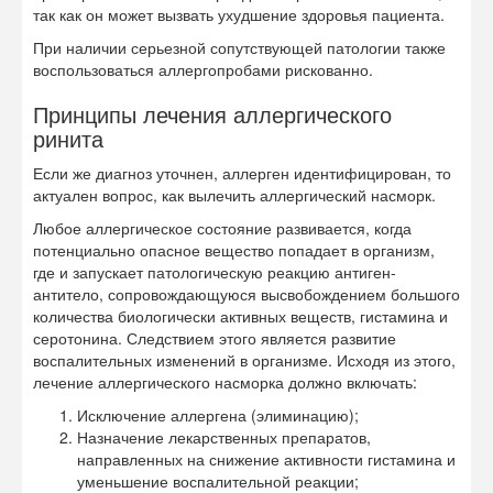
так как он может вызвать ухудшение здоровья пациента.
При наличии серьезной сопутствующей патологии также
воспользоваться аллергопробами рискованно.
Принципы лечения аллергического
ринита
Если же диагноз уточнен, аллерген идентифицирован, то
актуален вопрос, как вылечить аллергический насморк.
Любое аллергическое состояние развивается, когда
потенциально опасное вещество попадает в организм,
где и запускает патологическую реакцию антиген-
антитело, сопровождающуюся высвобождением большого
количества биологически активных веществ, гистамина и
серотонина. Следствием этого является развитие
воспалительных изменений в организме. Исходя из этого,
лечение аллергического насморка должно включать:
Исключение аллергена (элиминацию);
Назначение лекарственных препаратов,
направленных на снижение активности гистамина и
уменьшение воспалительной реакции;