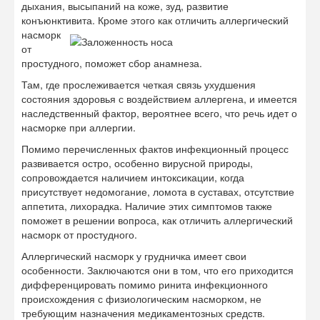
дыхания, высыпаний на коже, зуд, развитие
конъюнктивита. Кроме этого как
отличить аллергический
насморк
от
простудного, поможет сбор анамнеза.
Там, где прослеживается четкая связь ухудшения
состояния здоровья с воздействием аллергена, и имеется
наследственный фактор, вероятнее всего, что речь идет о
насморке при аллергии.
Помимо перечисленных фактов инфекционный процесс
развивается остро, особенно вирусной природы,
сопровождается наличием интоксикации, когда
присутствует недомогание, ломота в суставах, отсутствие
аппетита, лихорадка. Наличие этих симптомов также
поможет в решении вопроса, как отличить аллергический
насморк от простудного.
Аллергический насморк у грудничка имеет свои
особенности. Заключаются они в том, что его приходится
дифференцировать помимо ринита инфекционного
происхождения с физиологическим насморком, не
требующим назначения медикаментозных средств.