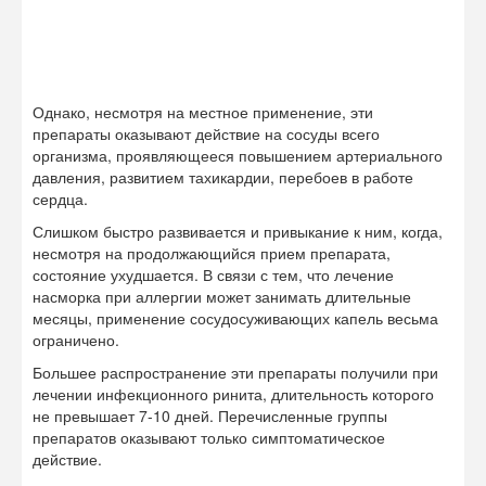
ограничено.
Большее распространение эти препараты получили при
лечении инфекционного ринита, длительность которого
не превышает 7-10 дней. Перечисленные группы
препаратов оказывают только симптоматическое
действие.
Самым эффективным методом борьбы с аллергическим
ринитом у взрослых в настоящее время является
специфическая иммунотерапия (СИТ). Метод
заключается во введении минимальных доз аллергена в
организм пациента в течение длительного времени,
развивая, таким образом, привыкание.