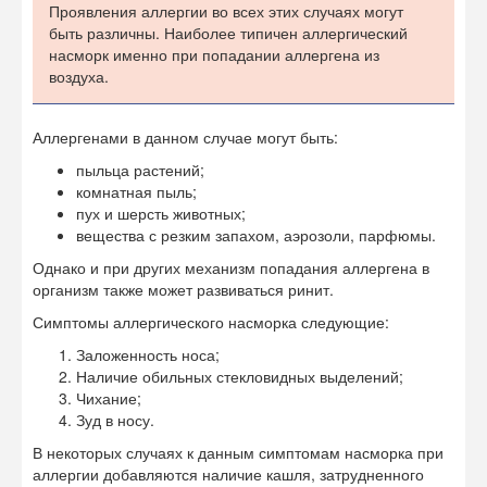
Проявления аллергии во всех этих случаях могут
быть различны. Наиболее типичен аллергический
насморк именно при попадании аллергена из
воздуха.
Аллергенами в данном случае могут быть:
пыльца растений;
комнатная пыль;
пух и шерсть животных;
вещества с резким запахом, аэрозоли, парфюмы.
Однако и при других механизм попадания аллергена в
организм также может развиваться ринит.
Симптомы аллергического насморка следующие:
Заложенность носа;
Наличие обильных стекловидных выделений;
Чихание;
Зуд в носу.
В некоторых случаях к данным симптомам насморка при
аллергии добавляются наличие кашля, затрудненного