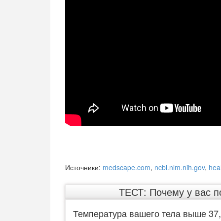
Источники:
medscape.com
,
ncbi.nlm.nih.gov
,
hea
ТЕСТ: Почему у вас 
Температура вашего тела выше 37,