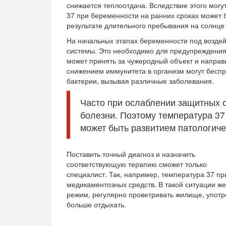
снижается теплоотдача. Вследствие этого мог
37 при беременности на ранних сроках может 
результате длительного пребывания на солнце
На начальных этапах беременности под возде
системы. Это необходимо для предупреждения 
может принять за чужеродный объект и направи
снижением иммунитета в организм могут беспр
бактерии, вызывая различные заболевания.
Часто при ослаблении защитных 
болезни. Поэтому температура 37
может быть развитием патологиче
Поставить точный диагноз и назначить
соответствующую терапию сможет только
специалист. Так, например, температура 37 п
медикаментозных средств. В такой ситуации 
режим, регулярно проветривать жилище, употре
больше отдыхать.