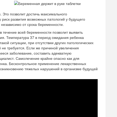
. Это позволит достичь максимального
у риск развития возможных патологий у будущего
 независимо от срока беременности.
в течение всей беременности позволит выявить
ия. Температура 37 в период ожидания ребенка
кой ситуации, при отсутствии других патологических
 не требуется. Если же причиной увеличения
ееся заболевание, составить адекватную
циалист. Самолечение крайне опасно как для
енка. Бесконтрольное применение лекарственных
возникновению тяжелых нарушений в организме будущей