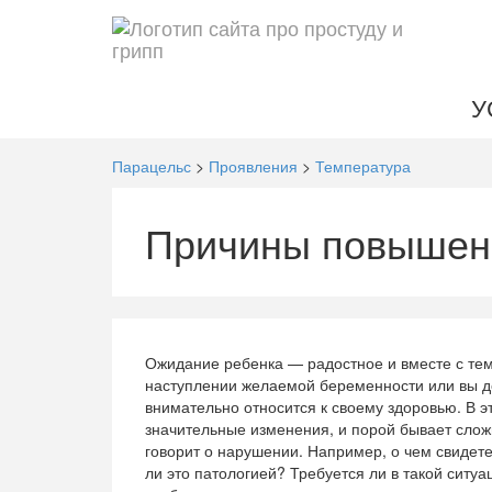
У
Парацельс
>
Проявления
>
Температура
Причины повышени
Ожидание ребенка — радостное и вместе с те
наступлении желаемой беременности или вы 
внимательно относится к своему здоровью. В 
значительные изменения, и порой бывает слож
говорит о нарушении. Например, о чем свидет
ли это патологией? Требуется ли в такой сит