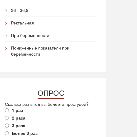
36 - 36,9
Ректальная
При беременности
Пониженные показатели при
беременности
ОПРОС
Сколько раз в год вы болеете простудой?
1 раз
2 раза
3 раза
Более 3 раз