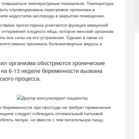
ут повышаться температурные показатели. Температура
быть спровоцирована перегревом организма в
 или недостатка кислорода в закрытом помещении.
йствием прогестерона угнетается функция иммунной
отторжения плодного яйца, которое женский организм
ть все силы на его устранение. Однако в связи со
епятственно проникать болезнетворные вирусы и
сил организма обостряются хронические
 на 6-13 неделе беременности вызвана
ского процесса.
ри беременности при простуде не требует применения
женщине следует соблюдать оптимальный питьевой
блять легкую, но вместе с тем питательную пищу,