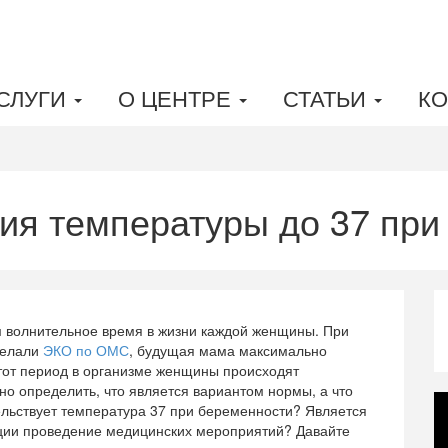
СЛУГИ
О ЦЕНТРЕ
СТАТЬИ
КО
я температуры до 37 при
м волнительное время в жизни каждой женщины. При
делали
ЭКО по ОМС
, будущая мама максимально
этот период в организме женщины происходят
но определить, что является вариантом нормы, а что
ельствует температура 37 при беременности? Является
уации проведение медицинских мероприятий? Давайте