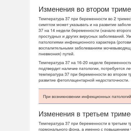
Изменения во втором триме
Температура 37 при беременности во 2 триме
симптом может указывать и на развитие заболе
37 на 14 недели беременности (начало второго
простудных и других вирусных заболеваний. У
патологиями инфекционного характера (ротови
воспалительными заболеваниям мочевыводящих
пневмония) путей.
Температура 37 на 16-20 неделе беременност
подтвердит наличие патологии, потребуется л
температура 37 при беременности во втором т
развитие фетоплацентарной недостаточности.
При возникновении инфекционных патологий
Изменения в третьем триме
Температура 37 при беременности в третьем т
гормонального фона, а именно с повышением 