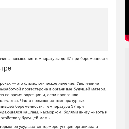
стре
роках — это физиологическое явление. Увеличение
выработкой прогестерона в организме будущей матери.
ло во время овуляции и, если произошло
одолжается. Часто повышение температурных
упившей беременности. Температура 37 при
ождающаяся кашлем, насморком, болями внизу живота и
покойство у будущей мамы.
гормонов ухудшается терморегуляция организма и