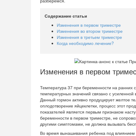
разберемся.
Содержание статьи
Изменения в первом триместре
Изменения во втором триместре
Изменения в третьем триместре
Когда необходимо лечение?
Изменения в первом триме
Температура 37 при беременности на ранних с
температурных значений связано с усиленной 
Данный гормон активно продуцирует желтое те
оплодотворение яйцеклетки, процесс этот пр
показателей является первым признаком наст
беременности в первом триместре, не сопров
другими симптомами, не должна вызывать бес
Во время вынашивания ребенка под влиянием 