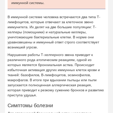
иммунной системы.
В иммунной системе человека встречаются два типа Т-
лимфоцитов, которые отвечают за клеточное звено
иммунитета. Их делят на две большие популяции: Т-
хелперы (помощники) и натуральные киллеры,
уничтожающие бактериальные клетки. В норме они
уравновешены и иммунный ответ строго соответствует
возникшей угрозе.
Нарушение работы Т-хелперного звена приводит к
различного рода атопическим реакциям, одной из
которых является бронхиальная астма. Происходит
избыточная активация других иммунных клеток крови и
тканей: базофилов, В-лимфоцитов, эозинофилов,
макрофагов. В итоге при вдыхании пыльцы или пыли
запускается полноценная аллергическая реакция,
которая приводит к резкому сужению бронхов и развитию
приступа удушья.
Симптомы болезни