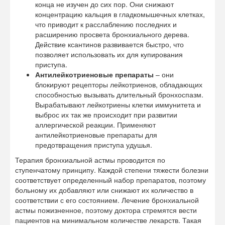
конца не изучен до сих пор. Они снижают
концентрацию кальция в гладкомышечных клетках,
что приводит к расслаблению последних и
расширению просвета бронхиального дерева.
Действие ксантинов развивается быстро, что
позволяет использовать их для купирования
приступа.
Антилейкотриеновые препараты
– они
блокируют рецепторы лейкотриенов, обладающих
способностью вызывать длительный бронхоспазм.
Вырабатывают лейкотриены клетки иммунитета и
выброс их так же происходит при развитии
аллергической реакции. Применяют
антилейкотриеновые препараты для
предотвращения приступа удушья.
Терапия бронхиальной астмы проводится по
ступенчатому принципу. Каждой степени тяжести болезни
соответствует определенный набор препаратов, поэтому
больному их добавляют или снижают их количество в
соответствии с его состоянием. Лечение бронхиальной
астмы пожизненное, поэтому доктора стремятся вести
пациентов на минимальном количестве лекарств. Такая