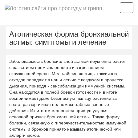
Мен
Атопическая форма бронхиальной
астмы: симптомы и лечение
Заболеваемость бронхиальной астмой неуклонно растет
с развитием промышленности и загрязнением
окружающей среды. Мельчайшие частицы токсичных
отходов попадают в наши легкие с воздухом в процессе
дыхания, приводя к сенсибилизации иммунной системы.
Она находится в полной боевой готовности и в итоге
воспринимает даже безопасную пыльцу растений за
врага, разворачивая полномасштабные военные
действия. Их итогом становится приступ удушья –
основной признак бронхиальной астмы. Такую форму
болезни, связанную с гиперчувствительностью иммунной
системы и бронхов принято называть атопической или
аллергической.