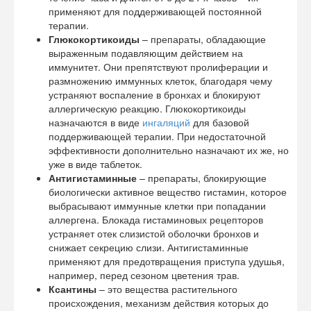
применяют для поддерживающей постоянной
терапии.
Глюкокортикоиды
– препараты, обладающие
выраженным подавляющим действием на
иммунитет. Они препятствуют пролиферации и
размножению иммунных клеток, благодаря чему
устраняют воспаление в бронхах и блокируют
аллергическую реакцию. Глюкокортикоиды
назначаются в виде
ингаляций
для базовой
поддерживающей терапии. При недостаточной
эффективности дополнительно назначают их же, но
уже в виде таблеток.
Антигистаминные
– препараты, блокирующие
биологически активное вещество гистамин, которое
выбрасывают иммунные клетки при попадании
аллергена. Блокада гистаминовых рецепторов
устраняет отек слизистой оболочки бронхов и
снижает секрецию слизи. Антигистаминные
применяют для предотвращения приступа удушья,
например, перед сезоном цветения трав.
Ксантины
– это вещества растительного
происхождения, механизм действия которых до