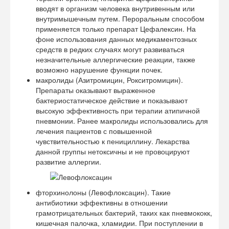
вводят в организм человека внутривенным или
внутримышечным путем. Пероральным способом
применяется только препарат Цефалексин. На
фоне использования данных медикаментозных
средств в редких случаях могут развиваться
незначительные аллергические реакции, также
возможно нарушение функции почек.
макролиды (Азитромицин, Рокситромицин).
Препараты оказывают выраженное
бактериостатическое действие и показывают
высокую эффективность при терапии атипичной
пневмонии. Ранее макролиды использовались для
лечения пациентов с повышенной
чувствительностью к пенициллину. Лекарства
данной группы нетоксичны и не провоцируют
развитие аллергии.
фторхинолоны (Левофлоксацин). Такие
антибиотики эффективны в отношении
грамотрицательных бактерий, таких как пневмококк,
кишечная палочка, хламидии. При поступлении в