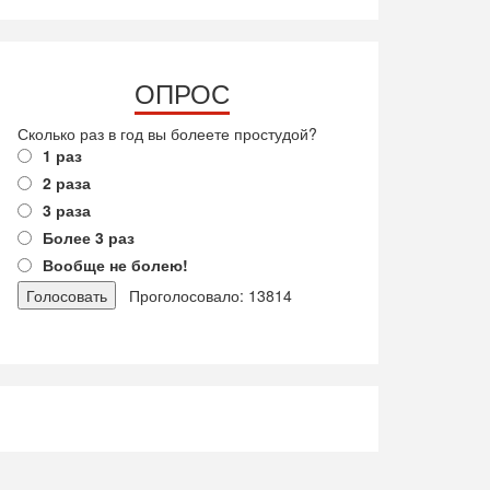
ОПРОС
Сколько раз в год вы болеете простудой?
1 раз
2 раза
3 раза
Более 3 раз
Вообще не болею!
Проголосовало: 13814