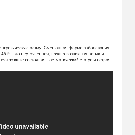
осинкразическую астму. Смешанная форма заболевания
 45.9 - это неуточненная, поздно возникшая астма и
неотложные состояния - астматический статус и острая