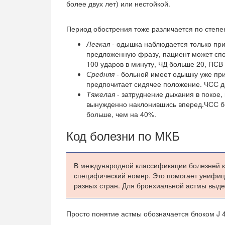
более двух лет) или нестойкой.
Период обострения тоже различается по степе
Легкая
- одышка наблюдается только при
предложенную фразу, пациент может спо
100 ударов в минуту, ЧД больше 20, ПСВ
Средняя
- больной имеет одышку уже при 
предпочитает сидячее положение. ЧСС д
Тяжелая
- затруднение дыхания в покое,
вынужденно наклонившись вперед.ЧСС б
больше, чем на 40%.
Код болезни по МКБ
В международной классификации болезней к
специфический номер. Это помогает унифиц
разных стран. Для бронхиальной астмы выделе
Просто понятие астмы обозначается блоком J 4