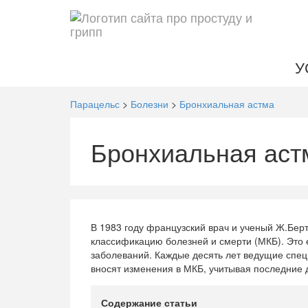
У
Парацельс
>
Болезни
>
Бронхиальная астма
Бронхиальная аст
В 1983 году французский врач и ученый Ж.Бе
классификацию болезней и смерти (МКБ). Это 
заболеваний. Каждые десять лет ведущие спе
вносят изменения в МКБ, учитывая последние 
Содержание статьи