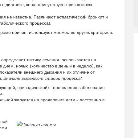
в диагнозе, когда присутствуют признаки как
ия не известна. Различают астматический бронхит и
таболического процесса).
кроме причин, используют множество других критериев.
 определяет тактику лечения, основывается на
днем, ночью (количество в день и в неделю), как
показатели внешнего дыхания и их отличие от
и.
Вначале выделяют стадии процесса:
ующей, эпизодической) - проявления заболевания
и.
ольной жалуется на проявления астмы постоянно в
дной
кими