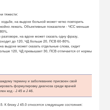
ни тяжести:
 ходьбе, на выдохе больной может четко повторить
койно лежать. Объективные показатели - ЧСС меньше
 80%.
разговоре, на вдохе может сказать одну фразу,
оходит до 120, ЧД больше 20, ПСВ 60-80%.
 на выдохе может сказать отдельные слова, сидит
ольше 120, ЧД превышает 30, ПСВ отличается от нормы
аждому термину и заболеванию присвоен свой
ировать формулировку диагноза среди врачей
н код - J 45 и J 46.
5. К блоку J 45.0 относятся следующие состояния: