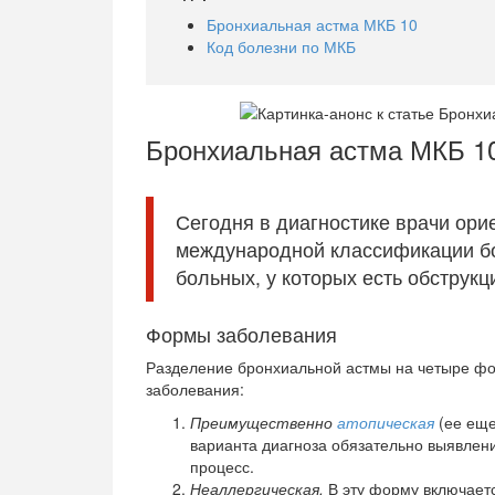
Бронхиальная астма МКБ 10
Код болезни по МКБ
Бронхиальная астма МКБ 1
Сегодня в диагностике врачи ори
международной классификации бо
больных, у которых есть обструкц
Формы заболевания
Разделение бронхиальной астмы на четыре фо
заболевания:
Преимущественно
атопическая
(ее ещ
варианта диагноза обязательно выявлен
процесс.
Неаллергическая.
В эту форму включает