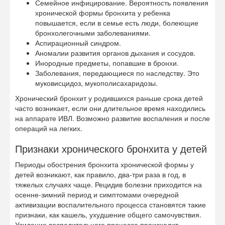
Семейное инфицирование. Вероятность появления
хронической формы бронхита у ребенка
повышается, если в семье есть люди, болеющие
бронхолегочными заболеваниями.
Аспирационный синдром.
Аномалии развития органов дыхания и сосудов.
Инородные предметы, попавшие в бронхи.
Заболевания, передающиеся по наследству. Это
муковисцидоз, мукополисахаридозы.
Хронический бронхит у родившихся раньше срока детей
часто возникает, если они длительное время находились
на аппарате ИВЛ. Возможно развитие воспаления и после
операций на легких.
Признаки хронического бронхита у детей
Периоды обострения бронхита хронической формы у
детей возникают, как правило, два-три раза в год, в
тяжелых случаях чаще. Рецидив болезни приходится на
осенне-зимний период и симптомами очередной
активизации воспалительного процесса становятся такие
признаки, как кашель, ухудшение общего самочувствия.
Усиление воспалительного процесса происходит