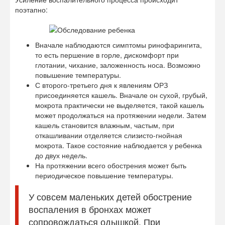
поэтапно:
Вначале наблюдаются симптомы ринофарингита,
то есть першение в горле, дискомфорт при
глотании, чихание, заложенность носа. Возможно
повышение температуры.
С второго-третьего дня к явлениям ОРЗ
присоединяется кашель. Вначале он сухой, грубый,
мокрота практически не выделяется, такой кашель
может продолжаться на протяжении недели. Затем
кашель становится влажным, частым, при
откашливании отделяется слизисто-гнойная
мокрота. Такое состояние наблюдается у ребенка
до двух недель.
На протяжении всего обострения может быть
периодическое повышение температуры.
У совсем маленьких детей обострение
воспаления в бронхах может
сопровождаться одышкой. При