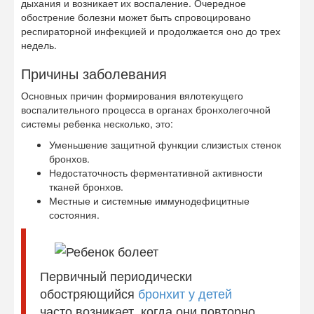
дыхания и возникает их воспаление. Очередное
обострение болезни может быть спровоцировано
респираторной инфекцией и продолжается оно до трех
недель.
Причины заболевания
Основных причин формирования вялотекущего
воспалительного процесса в органах бронхолегочной
системы ребенка несколько, это:
Уменьшение защитной функции слизистых стенок
бронхов.
Недостаточность ферментативной активности
тканей бронхов.
Местные и системные иммунодефицитные
состояния.
Первичный периодически
обостряющийся
бронхит у детей
часто возникает, когда они повторно