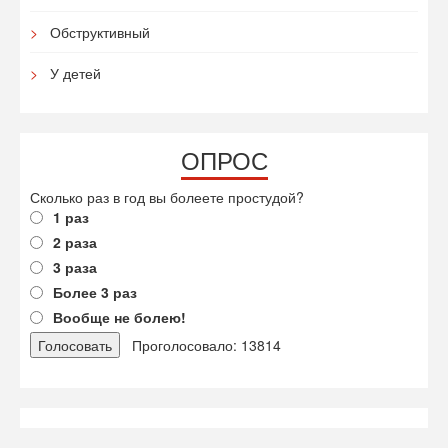
Обструктивный
У детей
ОПРОС
Сколько раз в год вы болеете простудой?
1 раз
2 раза
3 раза
Более 3 раз
Вообще не болею!
Проголосовало: 13814