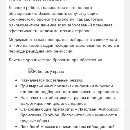
Лечение ребенка начинается с его полного
обследования. Важно выявить сопутствующие
хроническому бронхиту патологии, так как только
одномоментное лечение всех заболеваний повышает
эффективность медикаментозной терапии.
Медикаментозные препараты подбирают в зависимости
от того на какой стадии находится заболевание, то есть в
периоде рецидива или ремиссии.
Лечение хронического бронхита при обострении:
Назначается постельный режим.
При выраженных признаках инфекции вирусной
этиологии подбирают противовирусные препараты.
Назначают антибиотики из группы пенициллинов,
макролидов или цефалоспоринов.
Отхаркивающие препараты – Лазолван, Амброксол,
Бронхикум, Гербион. Дополнительно назначаются
грудные сборы.
Лечебный массаж с применением вибрационной