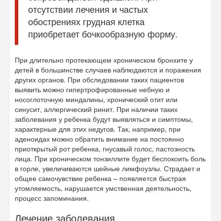
отсутствии лечения и частых
обострениях грудная клетка
приобретает бочкообразную форму.
При длительно протекающем хроническом бронхите у
детей в большинстве случаев наблюдаются и поражения
других органов. При обследовании таких пациентов
выявить можно гипертрофированные небную и
носоглоточную миндалины, хронический отит или
синусит, аллергический ринит. При наличии таких
заболевания у ребенка будут выявляться и симптомы,
характерные для этих недугов. Так, например, при
аденоидах можно обратить внимание на постоянно
приоткрытый рот ребенка, гнусавый голос, пастозность
лица. При хроническом тонзиллите будет беспокоить боль
в горле, увеличиваются шейные лимфоузлы. Страдает и
общее самочувствие ребенка – появляется быстрая
утомляемость, нарушается умственная деятельность,
процесс запоминания.
Лечение заболевания