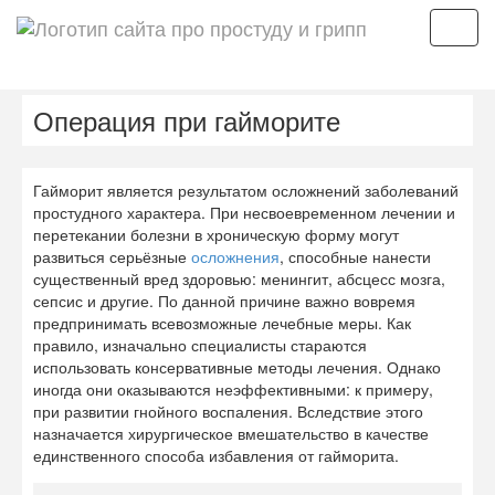
Мен
Операция при гайморите
Гайморит является результатом осложнений заболеваний
простудного характера. При несвоевременном лечении и
перетекании болезни в хроническую форму могут
развиться серьёзные
осложнения
, способные нанести
существенный вред здоровью: менингит, абсцесс мозга,
сепсис и другие. По данной причине важно вовремя
предпринимать всевозможные лечебные меры. Как
правило, изначально специалисты стараются
использовать консервативные методы лечения. Однако
иногда они оказываются неэффективными: к примеру,
при развитии гнойного воспаления. Вследствие этого
назначается хирургическое вмешательство в качестве
единственного способа избавления от гайморита.