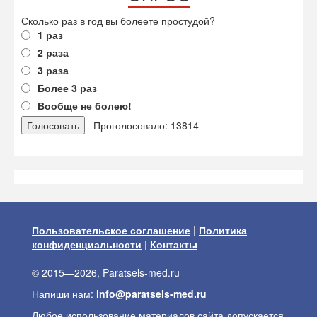
Сколько раз в год вы болеете простудой?
1 раз
2 раза
3 раза
Более 3 раз
Вообще не болею!
Проголосовало: 13814
Пользовательское соглашение
|
Политика
конфиденциальности
|
Контакты
© 2015—2026, Paratsels-med.ru
Напиши нам:
info@paratsels-med.ru
Любое использование материалов сайта допускается