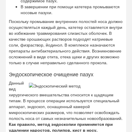
содержимое пазух.
В завершении при помощи катетера промываются
носовые пазухи.
Поскольку промывание внутренних полостей носа должно
осуществляться каждый день, катетер оставляется внутри
во избежание травмирования слизистых оболочек. В
качестве орошающих растворов подходят натриевые
соли, физраствор, йодинол. В комплексе назначаются
препараты антибактериального действия. Возникновение
осложнений в виде отита, отека щеки и других возможно
только в случае неправильно сделанного прокола.
Эндоскопическое очищение пазух
Данный
вид
хирургического вмешательства относится к щадящим
типам. В процессе операции используется специальный
аппарат, эндоскоп, оснащенный камерой
микроскопических размеров, что позволяет освобождать
полость носа от самых незначительных новообразований.
Как правило, метод эндоскопии применяется при
удалении наростов, полипов, кист в носу.