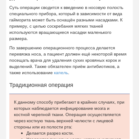
Суть операции сводится к введению в носовую полость
специального прибора, который в зависимости от вида
гайморита может быть оснащён разными насадками. К
примеру, с целью соскребания мягких тканей
используются вращающиеся насадки маленького
размера.
По завершению операционного процесса делается
перевязка носа, а пациент должен ещё некоторой время
посещать врача для удаления сухих кровяных корок и
выделений. Также обязателен приём антибиотиков, а
также использование
капель
.
Традиционная операция
К данному способу прибегают в крайних случаях, при
которых наблюдается инфицирование мозга и
костной черепной ткани. Операция осуществляется
через костную ткань верхней челюсти с лицевой
стороны или из полости рта:
Делается разрез кости.