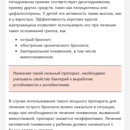
пятидневном приеме соответствует десятидневному
приему других средств, таких как пенициллины или
цефалоспорины. У детей эта активность также высока, как
и у взрослых. Эффективность коротких курсов
азитромицина позволяет использовать его при лечении
таких осложнений гриппа, как
острый бронхит;
обострение хронического бронхита;
бактериальная пневмония, в том числе
микоплазменная.
Назначая такой сильный препарат, необходимо
учитывать свойство бактерий к выработке
устойчивости к антибиотикам.
В случае использования такого мощного препарата для
лечения острого бронхита можно оказаться в ситуации,
когда при необходимости лечения пневмонии, вызванной
микоплазмой, препарат окажется неэффективен. Лечение
нетяжелой пневмонии у ребенка должно начинаться с
более простых средств.