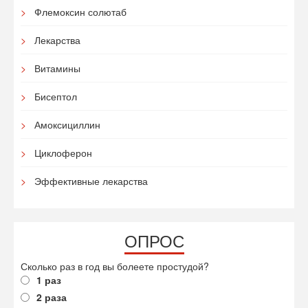
Флемоксин солютаб
Лекарства
Витамины
Бисептол
Амоксициллин
Циклоферон
Эффективные лекарства
ОПРОС
Сколько раз в год вы болеете простудой?
1 раз
2 раза