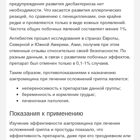
предупреждения развития дисбактериоза нет
необходимости. Что касается развития аллергических
реакций, по сравнению с пенициллинами, они крайне
редки и проявляются только в виде кожных проявлений.
Частота общих побочных явлений составляет менее 1%.
Антибиотик прошел исследования в странах Европы,
Северной и Южной Америки, Азии, получив при этом
отменные отзывы относительно своей безопасности. По
разным данным, в связи с развитием побочных эффектов,
препарат был отменен только в 0,1-1% случаев.
Таким образом, противопоказаниями к назначению
азитромицина при лечении осложнений гриппа является:
непереносимость к препаратам данной группы;
беременность и кормление грудью;
печеночная патология.
Показания к применению
Изучение эффективности азитромицина при лечении
осложнений гриппа и простуды показало, что
эффективность препарата, даже при его трехдневном или