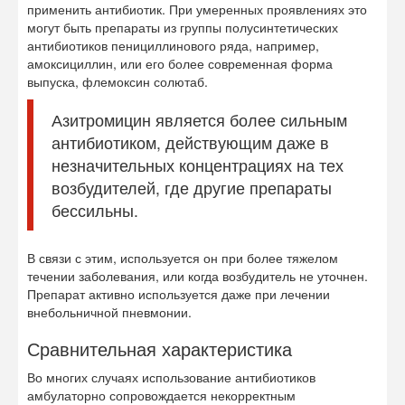
применить антибиотик. При умеренных проявлениях это
могут быть препараты из группы полусинтетических
антибиотиков пенициллинового ряда, например,
амоксициллин, или его более современная форма
выпуска, флемоксин солютаб.
Азитромицин является более сильным
антибиотиком, действующим даже в
незначительных концентрациях на тех
возбудителей, где другие препараты
бессильны.
В связи с этим, используется он при более тяжелом
течении заболевания, или когда возбудитель не уточнен.
Препарат активно используется даже при лечении
внебольничной пневмонии.
Сравнительная характеристика
Во многих случаях использование антибиотиков
амбулаторно сопровождается некорректным