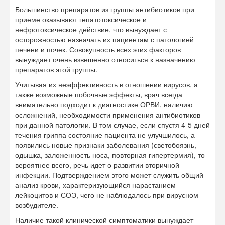
Большинство препаратов из группы антибиотиков при
приеме оказывают гепатотоксическое и
нефротоксическое действие, что вынуждает с
осторожностью назначать их пациентам с патологией
печени и почек. Совокупность всех этих факторов
вынуждает очень взвешенно относиться к назначению
препаратов этой группы.
Учитывая их неэффективность в отношении вирусов, а
также возможные побочные эффекты, врач всегда
внимательно подходит к диагностике ОРВИ, наличию
осложнений, необходимости применения антибиотиков
при данной патологии. В том случае, если спустя 4-5 дней
течения гриппа состояние пациента не улучшилось, а
появились новые признаки заболевания (светобоязнь,
одышка, заложенность носа, повторная гипертермия), то
вероятнее всего, речь идет о развитии вторичной
инфекции. Подтверждением этого может служить общий
анализ крови, характеризующийся нарастанием
лейкоцитов и СОЭ, чего не наблюдалось при вирусном
возбудителе.
Наличие такой клинической симптоматики вынуждает