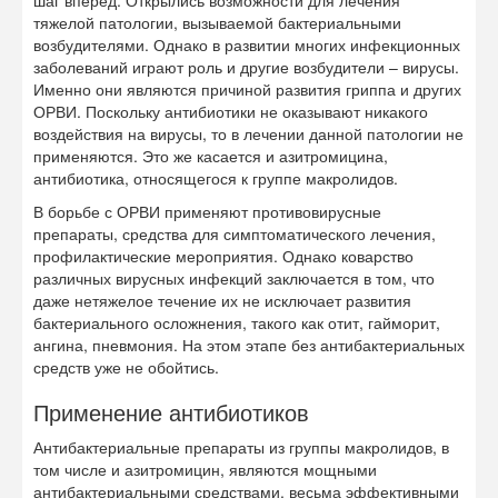
шаг вперед. Открылись возможности для лечения
тяжелой патологии, вызываемой бактериальными
возбудителями. Однако в развитии многих инфекционных
заболеваний играют роль и другие возбудители – вирусы.
Именно они являются причиной развития гриппа и других
ОРВИ. Поскольку антибиотики не оказывают никакого
воздействия на вирусы, то в лечении данной патологии не
применяются. Это же касается и азитромицина,
антибиотика, относящегося к группе макролидов.
В борьбе с ОРВИ применяют противовирусные
препараты, средства для симптоматического лечения,
профилактические мероприятия. Однако коварство
различных вирусных инфекций заключается в том, что
даже нетяжелое течение их не исключает развития
бактериального осложнения, такого как отит, гайморит,
ангина, пневмония. На этом этапе без антибактериальных
средств уже не обойтись.
Применение антибиотиков
Антибактериальные препараты из группы макролидов, в
том числе и азитромицин, являются мощными
антибактериальными средствами, весьма эффективными