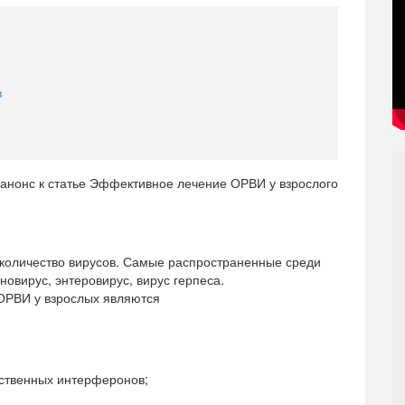
в
 количество вирусов. Самые распространенные среди
иновирус, энтеровирус, вирус герпеса.
ОРВИ у взрослых являются
ственных интерферонов;