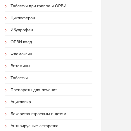
Таблетки при гриппе и ОРВИ
Циклоферон
Ибупрофен
ОРВИ колд
Флемоксин
Витамины
Таблетки
Препараты для лечения
Ацикловир
Лекарства взрослым и детям
Антивирусные лекарства