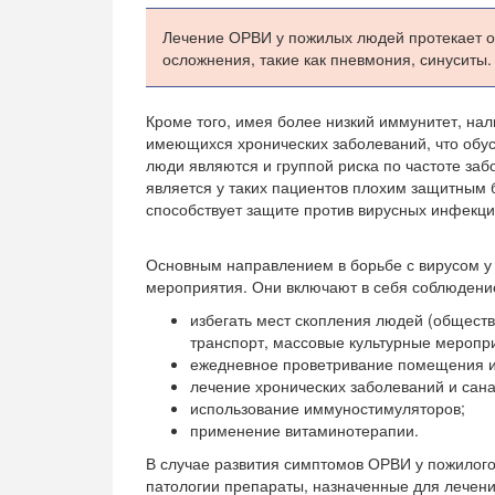
Лечение ОРВИ у пожилых людей протекает о
осложнения, такие как пневмония, синуситы.
Кроме того, имея более низкий иммунитет, нал
имеющихся хронических заболеваний, что обу
люди являются и группой риска по частоте за
является у таких пациентов плохим защитным 
способствует защите против вирусных инфекци
Основным направлением в борьбе с вирусом 
мероприятия. Они включают в себя соблюдени
избегать мест скопления людей (общест
транспорт, массовые культурные меропри
ежедневное проветривание помещения и
лечение хронических заболеваний и сан
использование иммуностимуляторов;
применение витаминотерапии.
В случае развития симптомов ОРВИ у пожилого
патологии препараты, назначенные для лечен