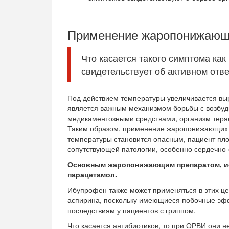
Применение жаропонижающ
Что касается такого симптома как
свидетельствует об активном отв
Под действием температуры увеличивается вы
является важным механизмом борьбы с возбу
медикаментозными средствами, организм теря
Таким образом, применение жаропонижающих с
температуры становится опасным, пациент пло
сопутствующей патологии, особенно сердечно-
Основным жаропонижающим препаратом, ис
парацетамол.
Ибупрофен также может применяться в этих це
аспирина, поскольку имеющиеся побочные эфф
последствиям у пациентов с гриппом.
Что касается антибиотиков, то при ОРВИ они н