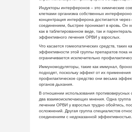
Индукторы интерферонов – это химические со
клетками организма собственных интерфероно
концентрация интерферона достигается через 
соединением, быстрее проникает в кровь. Он 
как в таблетированном виде, так и парентераль
эффективного лечения ОРВИ у взрослых.
Что касается гомеопатических средств, таких 
эффективности этой группы препаратов пока н
ограничивается исключительно профилактичес
Иммуномодуляторы, такие как иммунал, бронх
подходят, поскольку эффект от их применения
профилактическое средство они весьма эффект
органов дыхания.
В отношении использования противовирусных с
два взаимоисключающих мнения. Одна группа в
лечении ОРВИ у взрослых трудно обойтись, по
осложнений. Другая группа специалистов относ
соединениям с недоказанной эффективностью