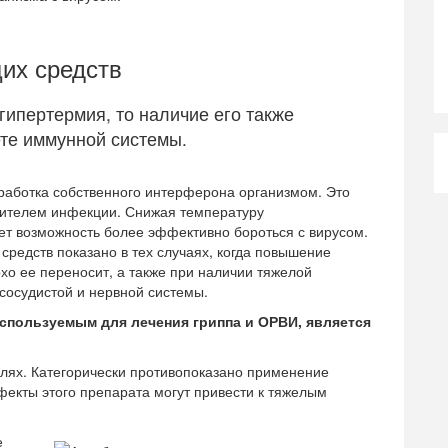
их средств
 гипертермия, то наличие его также
ете иммунной системы.
работка собственного интерферона организмом. Это
дителем инфекции. Снижая температуру
ет возможность более эффективно бороться с вирусом.
редств показано в тех случаях, когда повышение
хо ее переносит, а также при наличии тяжелой
сосудистой и нервной системы.
пользуемым для лечения гриппа и ОРВИ, является
лях. Категорически противопоказано применение
екты этого препарата могут привести к тяжелым
е