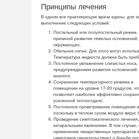
Принципы лечения
В одном все практикующие врачи едины: для 
выполнение следующих условий:
Постельный или полупостельный режим. 
причиной развития тяжелых осложнений,
окружающих;
Обильное питье. Для этого могут использ
Температура жидкости должна быть приб
Постоянное увлажнение слизистых носа, 
предупреждением развития осложнений. 
аналоги;
Сохранение температурного режима в
помещении на уровне 17-20 градусов, чт
позволяет наиболее эффективно сохраня
усиленной теплоотдаче;
Постоянное проветривание помещения и 
поскольку в теплом сухом воздухе вирус 
Проведение симптоматического лечения,
катаральными явлениями. В том случае, 
применение лекарственных препаратов я
симптомов свидетельствуют о борьбе орг