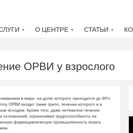
СЛУГИ
О ЦЕНТРЕ
СТАТЬИ
КО
ние ОРВИ у взрослого
еванием в мире, на долю которого приходится до 90%
ппу ОРВИ входит также грипп, течение которого и в
ым исходом. Кроме того, даже нетяжелое течение
м осложнений, ограничивая трудоспособность на
еменную фармацевтическую промышленность искать
ием.