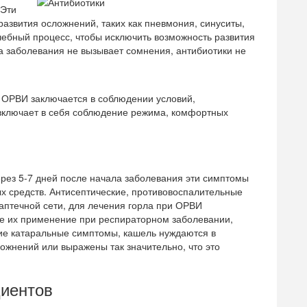
 Эти
азвития осложнений, таких как пневмония, синуситы,
ечебный процесс, чтобы исключить возможность развития
а заболевания не вызывает сомнения, антибиотики не
 ОРВИ заключается в соблюдении условий,
включает в себя соблюдение режима, комфортных
ерез 5-7 дней после начала заболевания эти симптомы
х средств. Антисептические, противовоспалительные
аптечной сети, для лечения горла при ОРВИ
е их применение при респираторном заболевании,
ие катаральные симптомы, кашель нуждаются в
ожнений или выражены так значительно, что это
циентов