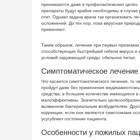
принимаются даже в профилактических целях.
препараты будут крайне необходимы в случае р
отит. Однако задача врача так организовать л
осложнений. До тех пор, пока вирусная природ
применяют.
Таким образом, лечение при первых признаках
способствующих быстрейшей гибели вируса и 
условий окружающей среды, обильное питье.
Симптоматическое лечение
Что касается симптоматического лечения, то ч
пройдут даже без применения медикаментозны
средства, в большом количестве имеющиеся в 
малоэффективны. Значительно целесообразне
вызванном бактериальным возбудителем. Друг
коррекции, если они являются симптомами осл
усугубляет состояние пациента.
Особенности у пожилых па