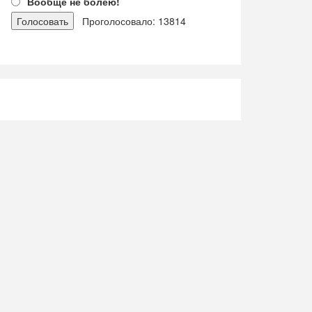
Вообще не болею!
Проголосовало: 13814