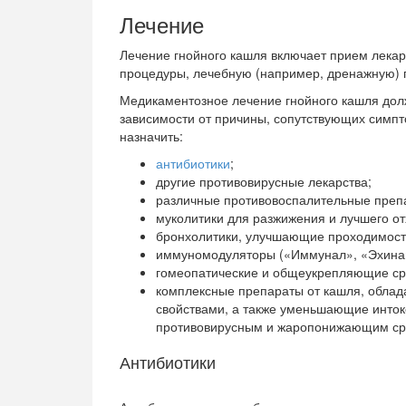
Лечение
Лечение гнойного кашля включает прием лека
процедуры, лечебную (например, дренажную) г
Медикаментозное лечение гнойного кашля дол
зависимости от причины, сопутствующих симпт
назначить:
антибиотики
;
другие противовирусные лекарства;
различные противовоспалительные преп
муколитики для разжижения и лучшего о
бронхолитики, улучшающие проходимост
иммуномодуляторы («Иммунал», «Эхина
гомеопатические и общеукрепляющие ср
комплексные препараты от кашля, обл
свойствами, а также уменьшающие инток
противовирусным и жаропонижающим ср
Антибиотики