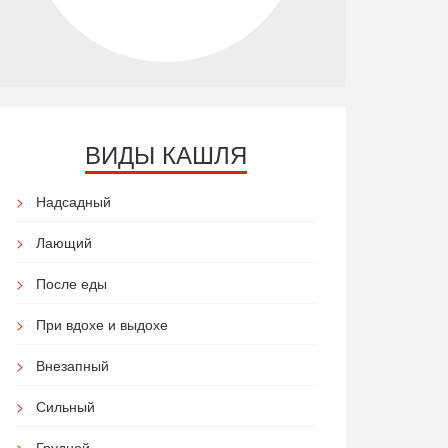
ВИДЫ КАШЛЯ
Надсадный
Лающий
После еды
При вдохе и выдохе
Внезапный
Сильный
Грудной