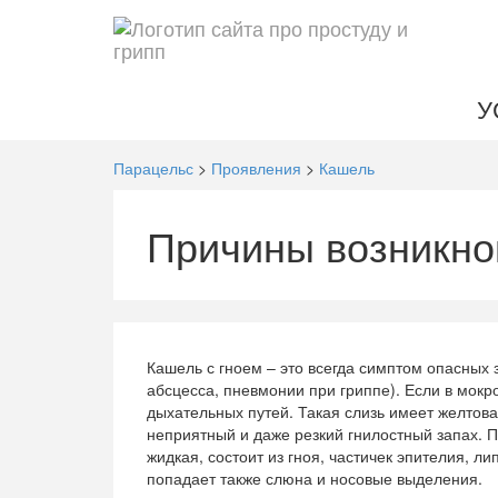
У
Парацельс
>
Проявления
>
Кашель
Причины возникно
Кашель с гноем – это всегда симптом опасных
абсцесса, пневмонии при гриппе). Если в мокро
дыхательных путей. Такая слизь имеет желтова
неприятный и даже резкий гнилостный запах. П
жидкая, состоит из гноя, частичек эпителия, л
попадает также слюна и носовые выделения.