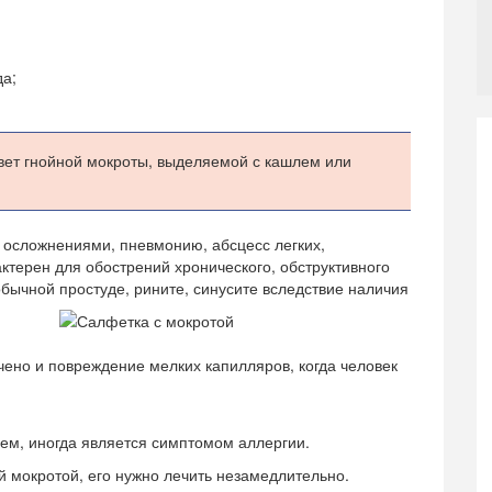
да;
цвет гнойной мокроты, выделяемой с кашлем или
с осложнениями, пневмонию, абсцесс легких,
ктерен для обострений хронического, обструктивного
обычной простуде, рините, синусите вследствие наличия
ено и повреждение мелких капилляров, когда человек
ем, иногда является симптомом аллергии.
 мокротой, его нужно лечить незамедлительно.