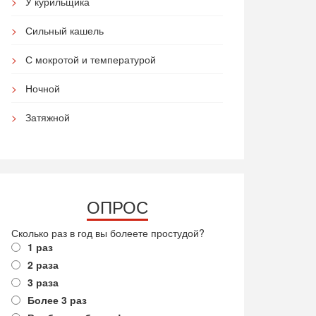
У курильщика
Сильный кашель
С мокротой и температурой
Ночной
Затяжной
ОПРОС
Сколько раз в год вы болеете простудой?
1 раз
2 раза
3 раза
Более 3 раз