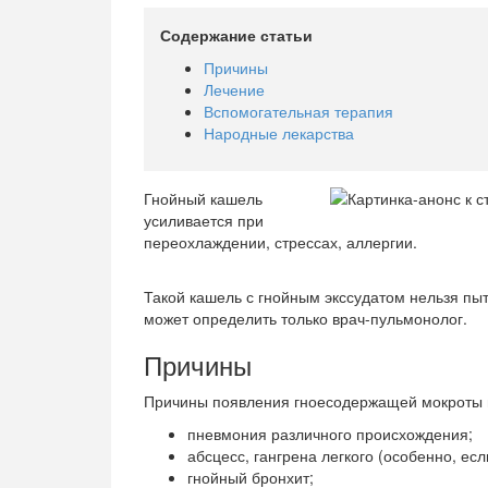
Содержание статьи
Причины
Лечение
Вспомогательная терапия
Народные лекарства
Гнойный кашель
усиливается при
переохлаждении, стрессах, аллергии.
Такой кашель с гнойным экссудатом нельзя пыт
может определить только врач-пульмонолог.
Причины
Причины появления гноесодержащей мокроты 
пневмония различного происхождения;
абсцесс, гангрена легкого (особенно, есл
гнойный бронхит;