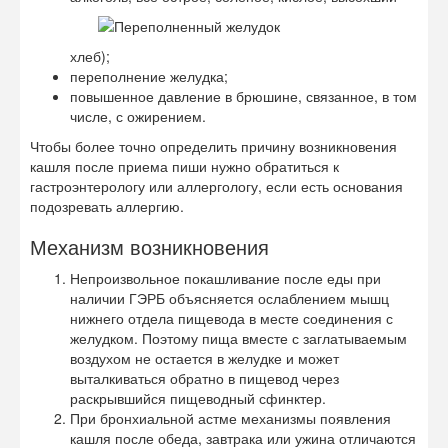
хлеб);
переполнение желудка;
повышенное давление в брюшине, связанное, в том
числе, с ожирением.
Чтобы более точно определить причину возникновения
кашля после приема пиши нужно обратиться к
гастроэнтерологу или аллергологу, если есть основания
подозревать аллергию.
Механизм возникновения
Непроизвольное покашливание после еды при
наличии ГЭРБ объясняется ослаблением мышц
нижнего отдела пищевода в месте соединения с
желудком. Поэтому пища вместе с заглатываемым
воздухом не остается в желудке и может
выталкиваться обратно в пищевод через
раскрывшийся пищеводный сфинктер.
При бронхиальной астме механизмы появления
кашля после обеда, завтрака или ужина отличаются