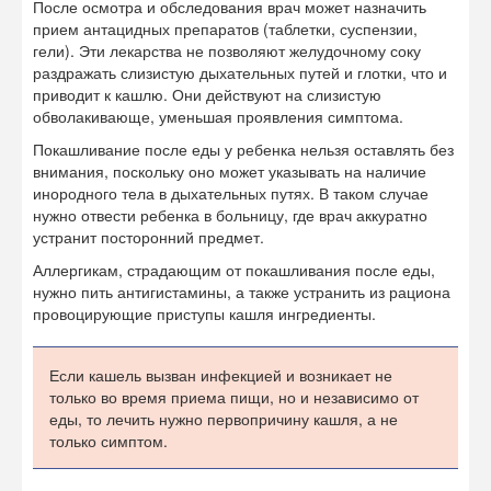
После осмотра и обследования врач может назначить
прием антацидных препаратов (таблетки, суспензии,
гели). Эти лекарства не позволяют желудочному соку
раздражать слизистую дыхательных путей и глотки, что и
приводит к кашлю. Они действуют на слизистую
обволакивающе, уменьшая проявления симптома.
Покашливание после еды у ребенка нельзя оставлять без
внимания, поскольку оно может указывать на наличие
инородного тела в дыхательных путях. В таком случае
нужно отвести ребенка в больницу, где врач аккуратно
устранит посторонний предмет.
Аллергикам, страдающим от покашливания после еды,
нужно пить антигистамины, а также устранить из рациона
провоцирующие приступы кашля ингредиенты.
Если кашель вызван инфекцией и возникает не
только во время приема пищи, но и независимо от
еды, то лечить нужно первопричину кашля, а не
только симптом.