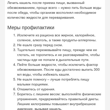
Лечить кашель после приема пищи, вызванный
обезвоживанием, проще всего – нужно пить больше воды
после обеда, чтобы организм восполнял необходимое
количество жидкости для переваривания.
Меры профилактики
Исключите из рациона все жирное, калорийное,
соленое, алкоголь, а также продукты-аллергены.
Не ешьте сразу перед сном.
Тщательно пережевывайте пищу, прежде чем ее
глотать, не торопитесь и не разговаривайте, чтобы
частицы еде не попали в дыхательные пути.
Пейте больше жидкости, чтобы исключить фактор
обезвоживания. После еды достаточно выпить 300
мл воды, чтобы избежать кашля.
Не ешьте помногу – лучше потреблять пищу
малыми порциями.
Откажитесь от курения.
Боритесь с лишним весом: выполняйте физические
упражнения, придерживайтесь правильной диеты.
Лишние килограммы повышают внутрибрюшное
давление, вызывая кашель.