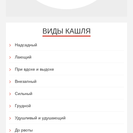
ВИДЫ КАШЛЯ
Надсадный
Лающий
При вдохе и выдохе
Внезапный
Сильный
Грудной
Удушливый и удушающий
До рвоты