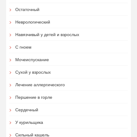
Остаточный
Неврологический
Навязчивый у детей и взрослых
С гноем
Мочеиспускание
Сухой у взрослых
Лечение аллергического
Першение в горле
Сердечный
У курильщика
Сильный кашель