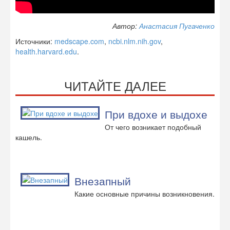
Автор:
Анастасия Пугаченко
Источники:
medscape.com
,
ncbi.nlm.nih.gov
,
health.harvard.edu
.
ЧИТАЙТЕ ДАЛЕЕ
При вдохе и выдохе
От чего возникает подобный
кашель.
Внезапный
Какие основные причины возникновения.