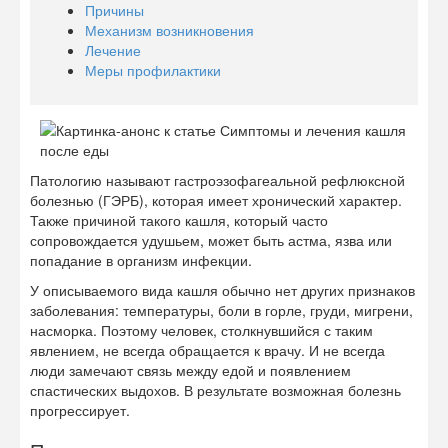
Причины
Механизм возникновения
Лечение
Меры профилактики
Патологию называют гастроэзофагеальной рефлюксной
болезнью (ГЭРБ), которая имеет хронический характер.
Также причиной такого кашля, который часто
сопровождается удушьем, может быть астма, язва или
попадание в организм инфекции.
У описываемого вида кашля обычно нет других признаков
заболевания: температуры, боли в горле, груди, мигрени,
насморка. Поэтому человек, столкнувшийся с таким
явлением, не всегда обращается к врачу. И не всегда
люди замечают связь между едой и появлением
спастических выдохов. В результате возможная болезнь
прогрессирует.