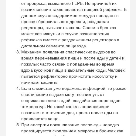
от процесса, вызванного ГЕРБ. Но причиной их
возникновения также является пищевой рефлюкс. В
данном случае содержимое желудка попадает в
просвет бронхиального древа и, раздражая
рецепторы, вызывает кашель. Спазм в бронхах
может возникнуть и в случае возникновения
рефлюкса вместе с раздражением рецепторов в
дистальном сегменте пищевода.
Механизм появления спастических выдохов во
время пережевывания пищи и после еды у детей и
пожилых часто связан с попаданием во время
вдоха кусочков пищи в дыхательные ходы. Человек
пытается рефлекторно прочистить носоглотку и
начинает кашлять.
Если слизистая уже поражена инфекцией, то резкие
спастические выдохи могут возникнуть от
соприкосновения с едой, воздействия перепадов
температур. Но такой кашель периодически
возникает и в течение дня, просто после еды он
проявляется чаще.
При аллергии покашливание после еды нередко
провоцируется скоплением мокроты в бронхах как