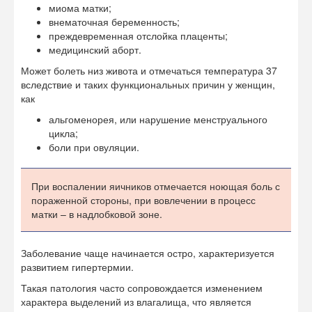
миома матки;
внематочная беременность;
преждевременная отслойка плаценты;
медицинский аборт.
Может болеть низ живота и отмечаться температура 37
вследствие и таких функциональных причин у женщин,
как
альгоменорея, или нарушение менструального
цикла;
боли при овуляции.
При воспалении яичников отмечается ноющая боль с
пораженной стороны, при вовлечении в процесс
матки – в надлобковой зоне.
Заболевание чаще начинается остро, характеризуется
развитием гипертермии.
Такая патология часто сопровождается изменением
характера выделений из влагалища, что является