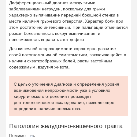
Дифференциальный диагноз между этими
заболеваниями нетруден, поскольку для грыжи
характерно выпячивание передней брюшной стенки в
месте наличия грыжевого отверстия. Характер боли при
этом достаточно интенсивный. При пальпации отмечается
резкая болезненность вокруг выпячивания, и
невозможность вправить этот дефект.
Для кишечной непроходимости характерно развитие
своей патогномоничной симптоматики, заключающейся в
наличии схваткообразных болей, рвоты застойным
содержимым, вздутия живота.
С целью уточнения диагноза и определения уровня
возникновения непроходимости уже в условиях
хирургического отделения производят
рентгенологическое исследование, позволяющее
определить наличие пневматоза.
Патология желудочно-кишечного тракта
Помимо