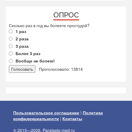
ОПРОС
Сколько раз в год вы болеете простудой?
1 раз
2 раза
3 раза
Более 3 раз
Вообще не болею!
Проголосовало: 13814
Пользовательское соглашение
|
Политика
конфиденциальности
|
Контакты
© 2015—2026, Paratsels-med.ru