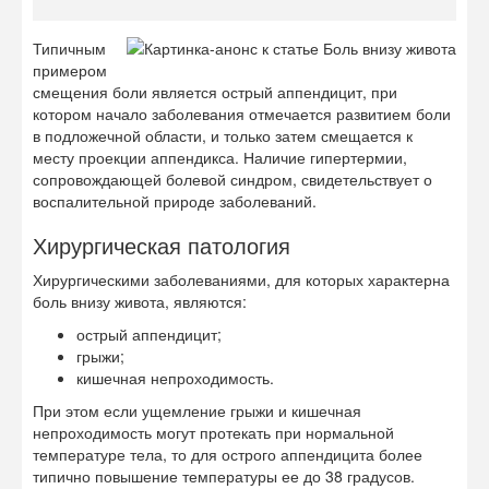
Типичным
примером
смещения боли является острый аппендицит, при
котором начало заболевания отмечается развитием боли
в подложечной области, и только затем смещается к
месту проекции аппендикса. Наличие гипертермии,
сопровождающей болевой синдром, свидетельствует о
воспалительной природе заболеваний.
Хирургическая патология
Хирургическими заболеваниями, для которых характерна
боль внизу живота, являются:
острый аппендицит;
грыжи;
кишечная непроходимость.
При этом если ущемление грыжи и кишечная
непроходимость могут протекать при нормальной
температуре тела, то для острого аппендицита более
типично повышение температуры ее до 38 градусов.