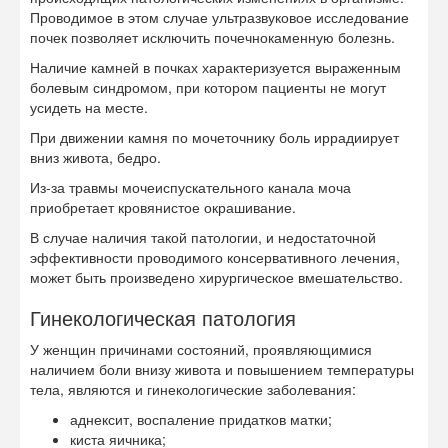
Проводимое в этом случае ультразвуковое исследование
почек позволяет исключить почечнокаменную болезнь.
Наличие камней в почках характеризуется выраженным
болевым синдромом, при котором пациенты не могут
усидеть на месте.
При движении камня по мочеточнику боль иррадиирует
вниз живота, бедро.
Из-за травмы мочеиспускательного канала моча
приобретает кровянистое окрашивание.
В случае наличия такой патологии, и недостаточной
эффективности проводимого консервативного лечения,
может быть произведено хирургическое вмешательство.
Гинекологическая патология
У женщин причинами состояний, проявляющимися
наличием боли внизу живота и повышением температуры
тела, являются и гинекологические заболевания:
аднексит, воспаление придатков матки;
киста яичника;