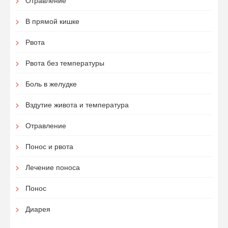
Отравление
В прямой кишке
Рвота
Рвота без температуры
Боль в желудке
Вздутие живота и температура
Отравление
Понос и рвота
Лечение поноса
Понос
Диарея