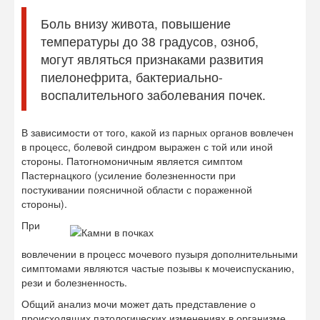
Боль внизу живота, повышение
температуры до 38 градусов, озноб,
могут являться признаками развития
пиелонефрита, бактериально-
воспалительного заболевания почек.
В зависимости от того, какой из парных органов вовлечен
в процесс, болевой синдром выражен с той или иной
стороны. Патогномоничным является симптом
Пастернацкого (усиление болезненности при
постукивании поясничной области с пораженной
стороны).
При
вовлечении в процесс мочевого пузыря дополнительными
симптомами являются частые позывы к мочеиспусканию,
рези и болезненность.
Общий анализ мочи может дать представление о
происходящих патологических изменениях в организме.