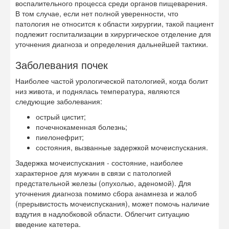
воспалительного процесса среди органов пищеварения.
В том случае, если нет полной уверенности, что
патология не относится к области хирургии, такой пациент
подлежит госпитализации в хирургическое отделение для
уточнения диагноза и определения дальнейшей тактики.
Заболевания почек
Наиболее частой урологической патологией, когда болит
низ живота, и поднялась температура, являются
следующие заболевания:
острый цистит;
почечнокаменная болезнь;
пиелонефрит;
состояния, вызванные задержкой мочеиспускания.
Задержка мочеиспускания - состояние, наиболее
характерное для мужчин в связи с патологией
предстательной железы (опухолью, аденомой). Для
уточнения диагноза помимо сбора анамнеза и жалоб
(прерывистость мочеиспускания), может помочь наличие
вздутия в надлобковой области. Облегчит ситуацию
введение катетера.