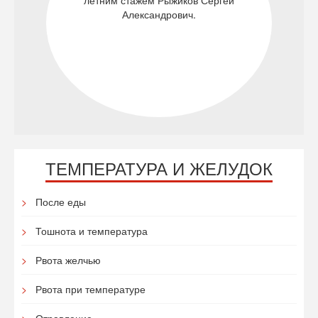
летним стажем Рыжиков Сергей
Александрович.
ТЕМПЕРАТУРА И ЖЕЛУДОК
После еды
Тошнота и температура
Рвота желчью
Рвота при температуре