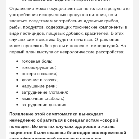
Отравление может осуществляться не только в результате
употребления испорченных продуктов питания, но и
являться следствием употребления ядовитых грибов,
рыбы, продуктов, содержащих токсические компоненты в
виде пестицидов, пищевых добавок, красителей. В этих
случаях симптоматика будет отличаться. Отравление
может протекать без рвоты и поноса с температурой. На
первый план выступают неврологические расстройства:
головная боль;
головокружение;
потеря сознания;
двоение в глазах;
нарушение речи;
затруднение глотания;
мышечная слабость;
затруднение дыхания.
Появление этой симптоматики вынуждает
немедленно обратиться к специалистам «скорой
помощи». Во многих случаях здоровье и жизнь
пациентов были спасены благодаря своевременной
квалифицированной помощи в условиях