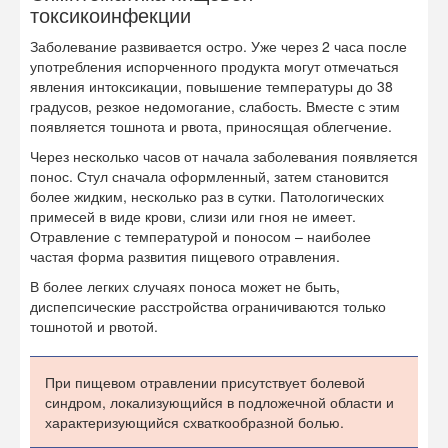
токсикоинфекции
Заболевание развивается остро. Уже через 2 часа после
употребления испорченного продукта могут отмечаться
явления интоксикации, повышение температуры до 38
градусов, резкое недомогание, слабость. Вместе с этим
появляется тошнота и рвота, приносящая облегчение.
Через несколько часов от начала заболевания появляется
понос. Стул сначала оформленный, затем становится
более жидким, несколько раз в сутки. Патологических
примесей в виде крови, слизи или гноя не имеет.
Отравление с температурой и поносом – наиболее
частая форма развития пищевого отравления.
В более легких случаях поноса может не быть,
диспепсические расстройства ограничиваются только
тошнотой и рвотой.
При пищевом отравлении присутствует болевой
синдром, локализующийся в подложечной области и
характеризующийся схваткообразной болью.