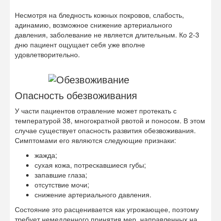
Несмотря на бледность кожных покровов, слабость,
адинамию, возможное снижение артериального
давления, заболевание не является длительным. Ко 2-3
дню пациент ощущает себя уже вполне
удовлетворительно.
Опасность обезвоживания
У части пациентов отравление может протекать с
температурой 38, многократной рвотой и поносом. В этом
случае существует опасность развития обезвоживания.
Симптомами его являются следующие признаки:
жажда;
сухая кожа, потрескавшиеся губы;
запавшие глаза;
отсутствие мочи;
снижение артериального давления.
Состояние это расценивается как угрожающее, поэтому
требует немедленного принятия мер, направленных на