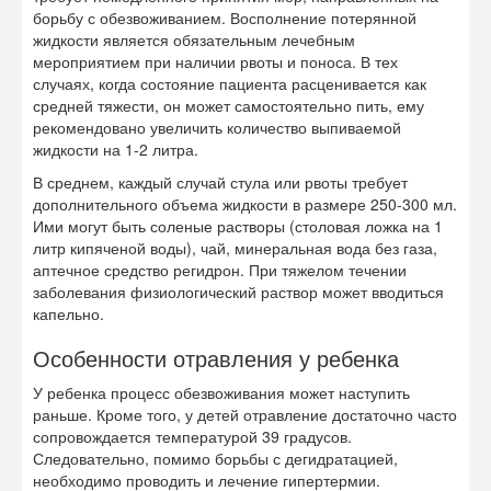
борьбу с обезвоживанием. Восполнение потерянной
жидкости является обязательным лечебным
мероприятием при наличии рвоты и поноса. В тех
случаях, когда состояние пациента расценивается как
средней тяжести, он может самостоятельно пить, ему
рекомендовано увеличить количество выпиваемой
жидкости на 1-2 литра.
В среднем, каждый случай стула или рвоты требует
дополнительного объема жидкости в размере 250-300 мл.
Ими могут быть соленые растворы (столовая ложка на 1
литр кипяченой воды), чай, минеральная вода без газа,
аптечное средство регидрон. При тяжелом течении
заболевания физиологический раствор может вводиться
капельно.
Особенности отравления у ребенка
У ребенка процесс обезвоживания может наступить
раньше. Кроме того, у детей отравление достаточно часто
сопровождается температурой 39 градусов.
Следовательно, помимо борьбы с дегидратацией,
необходимо проводить и лечение гипертермии.