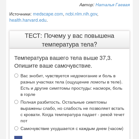
Автор:
Наталья Гаевая
Источники:
medscape.com
,
ncbi.nlm.nih.gov
,
health.harvard.edu
.
ТЕСТ: Почему у вас повышена
температура тела?
Температура вашего тела выше 37,3.
Опишите ваше самочувствие.
Вас знобит, чувствуется недомогание и боль в
разных участках тела (ощущение ломоты в теле).
Есть и другие симптомы простуды: насморк, боль
в горле
Полная разбитость. Остальные симптомы
выражены слабо, но слабость не позволяет встать
с кровати. Когда температура падает - рекой течет
пот
Самочувствие ухудшается с каждым днем (часом)