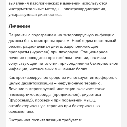
выявления патологических изменений используются
инструментальные методы – электрокардиография,
ультразвуковая диагностика.
Лечение
Пациенты с подозрением на энтеровирусную инфекцию
должны быть осмотрены врачом. Необходим постельный
режим, рациональная диета, жаропонижающие
препараты (нурофен) при лихорадке. Стационарное
лечение проводится при тяжёлом течении, наличии
сопутствующей патологии, присоединении бактериальной
инфекции, интенсивных мышечных болях.
Как противовирусное средство используют интерферон, с
целью дезинтоксикации – инфузионную терапию.
Лечение энтеровирусной инфекции включает также
глюкокортикостероиды (преднизолон), диуретики
(фуросемид), прозерин при поражении мышц,
антибактериальную терапию при бактериальных
осложнениях.
Экстренная госпитализация требуется: