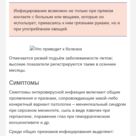
Инфицирование возможно не только при прямом
контакте с больным или вещами, которые он
использует, прикасаясь к ним грязными руками, но и
при употреблении овощей.
Отмечается резкий подъём заболеваемости летом;
высокие показатели регистрируются также в осенние
месяцы.
Симптомы
Симптомы энтеровирусной инфекции включают общие
проявления и признаки, сопровождающие какой-либо
конкретный вариант патологии – менингеальный синдром
при серозном менингите, сыпь в виде язвочек при
герпангине, поражение глаз при геморрагическом
конъюнктивите и др.
Среди общих признаков инфицирования выделяют: