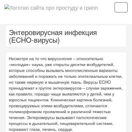
Мен
Энтеровирусная инфекция
(ECHO-вирусы)
Несмотря на то что вирусология – относительно
«молодая» наука, уже открыты десятки возбудителей,
которые способны вызывать многочисленные варианты
заболеваний и поражать не только эпителиальные клетки,
но также нервную и мышечную ткань. Вирусы ECHO
принадлежат к группе энтеровирусов – случаи заражения,
как правило, гораздо чаще выявляются у детей, чем у
взрослых пациентов. Клиническая картина болезней,
провоцируемых этими возбудителями, отличается
полиморфизмом проявлений и различной тяжестью
течения. Энтеровирусы вызывают патологические
процессы в дыхательной, пищеварительной системе,
поражают глаза, печень, сердце.