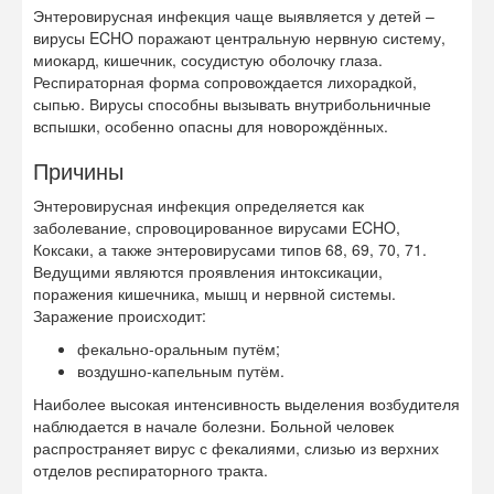
Энтеровирусная инфекция чаще выявляется у детей –
вирусы ECHO поражают центральную нервную систему,
миокард, кишечник, сосудистую оболочку глаза.
Респираторная форма сопровождается лихорадкой,
сыпью. Вирусы способны вызывать внутрибольничные
вспышки, особенно опасны для новорождённых.
Причины
Энтеровирусная инфекция определяется как
заболевание, спровоцированное вирусами ECHO,
Коксаки, а также энтеровирусами типов 68, 69, 70, 71.
Ведущими являются проявления интоксикации,
поражения кишечника, мышц и нервной системы.
Заражение происходит:
фекально-оральным путём;
воздушно-капельным путём.
Наиболее высокая интенсивность выделения возбудителя
наблюдается в начале болезни. Больной человек
распространяет вирус с фекалиями, слизью из верхних
отделов респираторного тракта.