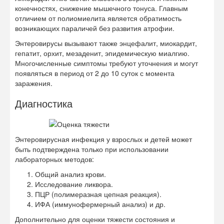
конечностях, снижение мышечного тонуса. Главным
отличием от полиомиелита является обратимость
возникающих параличей без развития атрофии.
Энтеровирусы вызывают также энцефалит, миокардит,
гепатит, орхит, мезаденит, эпидемическую миалгию.
Многочисленные симптомы требуют уточнения и могут
появляться в период от 2 до 10 суток с момента
заражения.
Диагностика
Энтеровирусная инфекция у взрослых и детей может
быть подтверждена только при использовании
лабораторных методов:
Общий анализ крови.
Исследование ликвора.
ПЦР (полимеразная цепная реакция).
ИФА (иммунофермерный анализ) и др.
Дополнительно для оценки тяжести состояния и