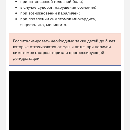
при интенсивной головной боли;
в случае судорог, нарушения сознания;
при возникновении параличей;
при появлении симптомов миокардита,
энцефалита, менингита.
Госпитализировать необходимо также детей до 5 лет,
которые отказываются от еды и питья при наличии
симптомов гастроэнтерита и прогрессирующей
дегидратации.