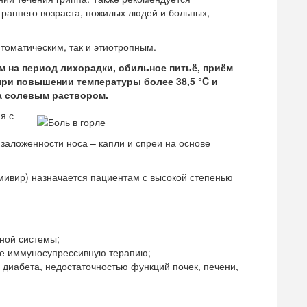
раннего возраста, пожилых людей и больных,
томатическим, так и этиотропным.
 на период лихорадки, обильное питьё, приём
ри повышении температуры более 38,5 °C и
а солевым раствором.
я с
 заложенности носа – капли и спреи на основе
мивир) назначается пациентам с высокой степенью
ной системы;
е иммуносупрессивную терапию;
диабета, недостаточностью функций почек, печени,