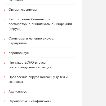
Ортомиксовирусы
Как протекает болезнь при
респираторно-синцитиальной инфекции
(вирусе)
Симптомы и лечение вируса
парагриппа
Коронавирус
Что такое ECHO-вирусы
(энтеровирусная инфекция)
Проявление вируса Коксаки у детей и
взрослых
Аденовирус
Стрептококк и стафилококк