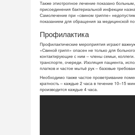
Также этиотропное лечение показано больным,
присоединения бактериальной инфекции назна
Самолечение при «свином гриппе» недопустим
показанием для обращения за медицинской п
Профилактика
Профилактические мероприятия играют важну
«Свиной грипп» опасен не только для больного
контактирующие с ним – члены семьи, коллеги
транспорте, очереди. Изоляция пациента, исп
платков и частое мытьё рук – базовые требов
Необходимо также частое проветривание поме
кратность – каждые 2 часа в течение 10–15 ми
производится каждые 4 часа.