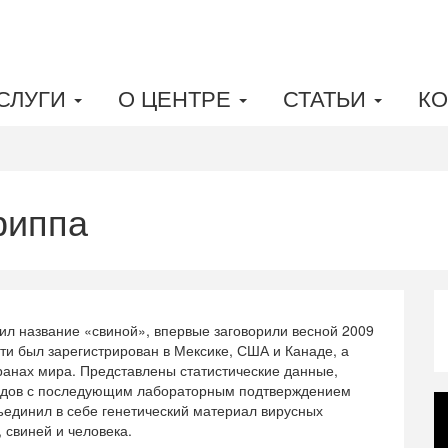
СЛУГИ
О ЦЕНТРЕ
СТАТЬИ
КО
риппа
ил название «свиной», впервые заговорили весной 2009
ти был зарегистрирован в Мексике, США и Канаде, а
ранах мира. Представлены статистические данные,
ходов с последующим лабораторным подтверждением
динил в себе генетический материал вирусных
, свиней и человека.