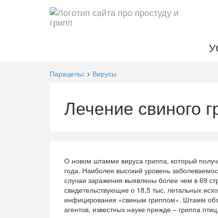
У
Парацельс
>
Вирусы
Лечение свиного г
О новом штамме вируса гриппа, который получ
года. Наиболее высокий уровень заболеваемос
случаи заражения выявлены более чем в 69 ст
свидетельствующие о 18,5 тыс. летальных ис
инфицирования «свиным гриппом». Штамм объе
агентов, известных науке прежде – гриппа птиц