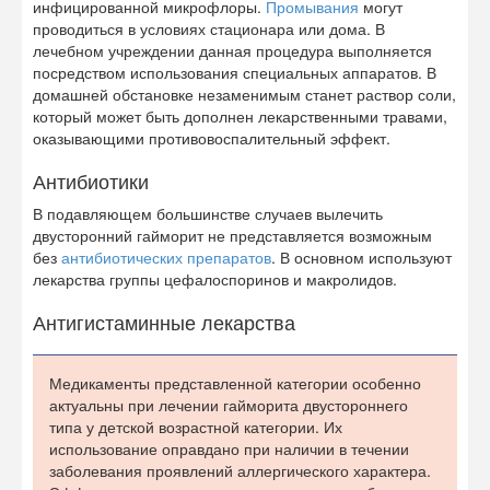
инфицированной микрофлоры.
Промывания
могут
проводиться в условиях стационара или дома. В
лечебном учреждении данная процедура выполняется
посредством использования специальных аппаратов. В
домашней обстановке незаменимым станет раствор соли,
который может быть дополнен лекарственными травами,
оказывающими противовоспалительный эффект.
Антибиотики
В подавляющем большинстве случаев вылечить
двусторонний гайморит не представляется возможным
без
антибиотических препаратов
. В основном используют
лекарства группы цефалоспоринов и макролидов.
Антигистаминные лекарства
Медикаменты представленной категории особенно
актуальны при лечении гайморита двустороннего
типа у детской возрастной категории. Их
использование оправдано при наличии в течении
заболевания проявлений аллергического характера.