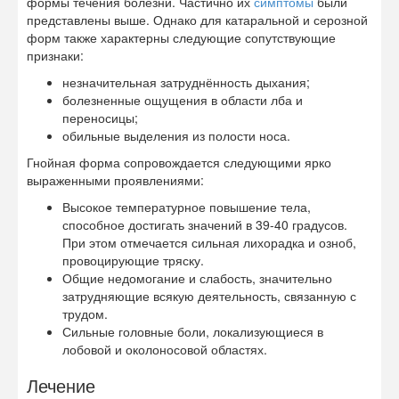
формы течения болезни. Частично их
симптомы
были
представлены выше. Однако для катаральной и серозной
форм также характерны следующие сопутствующие
признаки:
незначительная затруднённость дыхания;
болезненные ощущения в области лба и
переносицы;
обильные выделения из полости носа.
Гнойная форма сопровождается следующими ярко
выраженными проявлениями:
Высокое температурное повышение тела,
способное достигать значений в 39-40 градусов.
При этом отмечается сильная лихорадка и озноб,
провоцирующие тряску.
Общие недомогание и слабость, значительно
затрудняющие всякую деятельность, связанную с
трудом.
Сильные головные боли, локализующиеся в
лобовой и околоносовой областях.
Лечение