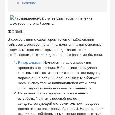
Лечение
Формы
В соответствии с характером течения заболевания
гайморит двустороннего типа делится на три основные
формы, каждая из которых предполагает свои
особенности лечения и дальнейшего развития болезни:
Катаральная
. Является началом развития
процесса воспаления. В большинстве случаев
толчком к её возникновению становятся вирусы,
поражающие верхний слой слизистых оболочек
носа. В силу только начинающейся отёчности
отсутствует сильная носовая заложенность.
Серозная
. Характеризуется повышенной
выработкой слизи в носовой полости,
свидетельствующей о стремительном процессе
размножения патогенных бактерий. На начальной
стадии данной формы выделения носят светлый