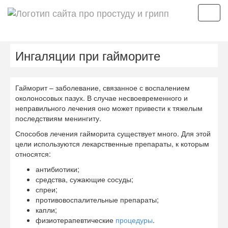
Мен
Ингаляции при гайморите
Гайморит – заболевание, связанное с воспалением
околоносовых пазух. В случае несвоевременного и
неправильного лечения оно может привести к тяжелым
последствиям менингиту.
Способов лечения гайморита существует много. Для этой
цели используются лекарственные препараты, к которым
относятся:
антибиотики;
средства, сужающие сосуды;
спреи;
противовоспалительные препараты;
капли;
физиотерапевтические
процедуры
.