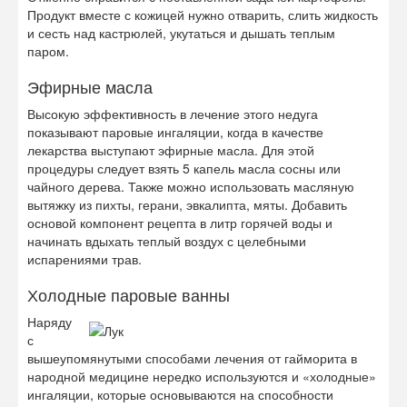
Продукт вместе с кожицей нужно отварить, слить жидкость
и сесть над кастрюлей, укутаться и дышать теплым
паром.
Эфирные масла
Высокую эффективность в лечение этого недуга
показывают паровые ингаляции, когда в качестве
лекарства выступают эфирные масла. Для этой
процедуры следует взять 5 капель масла сосны или
чайного дерева. Также можно использовать масляную
вытяжку из пихты, герани, эвкалипта, мяты. Добавить
основой компонент рецепта в литр горячей воды и
начинать вдыхать теплый воздух с целебными
испарениями трав.
Холодные паровые ванны
Наряду
с
вышеупомянутыми способами лечения от гайморита в
народной медицине нередко используются и «холодные»
ингаляции, которые основываются на способности