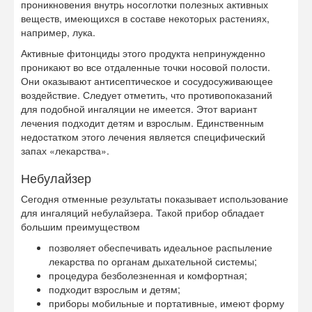
проникновения внутрь носоглотки полезных активных
веществ, имеющихся в составе некоторых растениях,
например, лука.
Активные фитонциды этого продукта непринужденно
проникают во все отдаленные точки носовой полости.
Они оказывают антисептическое и сосудосуживающее
воздействие. Следует отметить, что противопоказаний
для подобной ингаляции не имеется. Этот вариант
лечения подходит детям и взрослым. Единственным
недостатком этого лечения является специфический
запах «лекарства».
Небулайзер
Сегодня отменные результаты показывает использование
для ингаляций небулайзера. Такой прибор обладает
большим преимуществом
позволяет обеспечивать идеальное распыление
лекарства по органам дыхательной системы;
процедура безболезненная и комфортная;
подходит взрослым и детям;
приборы мобильные и портативные, имеют форму