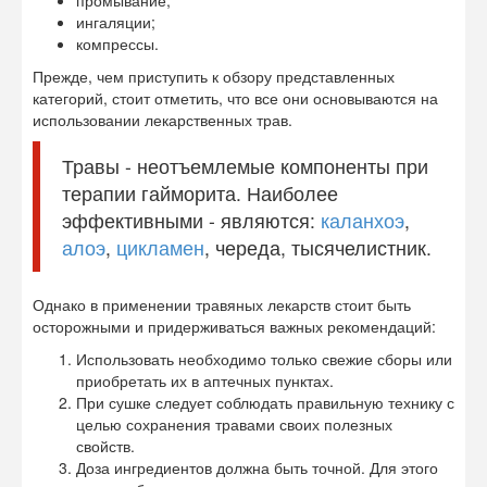
промывание;
ингаляции;
компрессы.
Прежде, чем приступить к обзору представленных
категорий, стоит отметить, что все они основываются на
использовании лекарственных трав.
Травы - неотъемлемые компоненты при
терапии гайморита. Наиболее
эффективными - являются:
каланхоэ
,
алоэ
,
цикламен
, череда, тысячелистник.
Однако в применении травяных лекарств стоит быть
осторожными и придерживаться важных рекомендаций:
Использовать необходимо только свежие сборы или
приобретать их в аптечных пунктах.
При сушке следует соблюдать правильную технику с
целью сохранения травами своих полезных
свойств.
Доза ингредиентов должна быть точной. Для этого