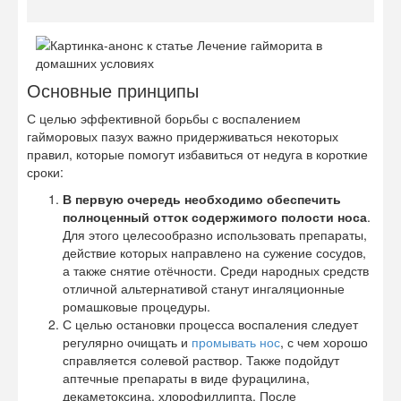
Основные принципы
С целью эффективной борьбы с воспалением
гайморовых пазух важно придерживаться некоторых
правил, которые помогут избавиться от недуга в короткие
сроки:
В первую очередь необходимо обеспечить
полноценный отток содержимого полости носа
.
Для этого целесообразно использовать препараты,
действие которых направлено на сужение сосудов,
а также снятие отёчности. Среди народных средств
отличной альтернативой станут ингаляционные
ромашковые процедуры.
С целью остановки процесса воспаления следует
регулярно очищать и
промывать нос
, с чем хорошо
справляется солевой раствор. Также подойдут
аптечные препараты в виде фурацилина,
декаметоксина, хлорофиллипта. После