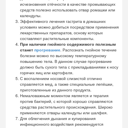
исчезновения отёчности в качестве промывающих
средств полезно использовать отвар ромашки или
календулы.
Эффективного лечения гастрита в домашних
условиях можно добиться посредством применения
лекарственных препаратов, основу которых
составляют растительные компоненты.
При наличии гнойного содержимого полезным
станет
прогревание
. Распознать гнойное течение
болезни можно по высокому температурному
повышению тела. В данном случае прогревание
должно быть сухого типа с прикладываниями к носу
горячих яиц или картофеля.
С воспалением носовой слизистой отлично
справляется мед, а также специальные лепёшки,
приготовленные из данного продукта.
Немаловажным моментом является и терапия
против бактерий, с которой хорошо справляются
средства растительного происхождения. Широко
применяются отвары календулы или шалфея.
Для облегчения дыхания и купирования
инфекционного воздействия рекомендуется