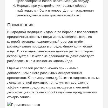
целесообразно использовать мерную посуду.
Нередко при употреблении травных сборов
наблюдаются боли в голове. Длятся устранения
рекомендуется пить цикламеновый сок.
Промывания
В народной медицине издавна по борьбе с воспалением
придаточных носовых пазух использовалась соль, из
которой готовился одноименный раствор путём
размешивания продукта в определённом количестве
воды. И в сегодняшнее время данный раствор широко
используется. Некоторые специалисты даже советуют
разбавлять в нем несколько капель йода.
Однако солевой раствор можно принимать с
добавлением в него различных лекарственных
препаратов. К примеру, если добавить в жидкость с солью
ложку аптечной ромашки, то получится достаточно
эффективное средство, справляющееся с местной
дезинфекцией, а также способствующее продуктивному
отхаркиванию.