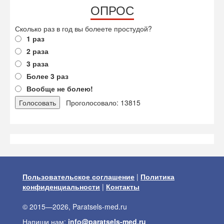
ОПРОС
Сколько раз в год вы болеете простудой?
1 раз
2 раза
3 раза
Более 3 раз
Вообще не болею!
Проголосовало: 13815
Пользовательское соглашение
|
Политика
конфиденциальности
|
Контакты
© 2015—2026, Paratsels-med.ru
Напиши нам:
info@paratsels-med.ru