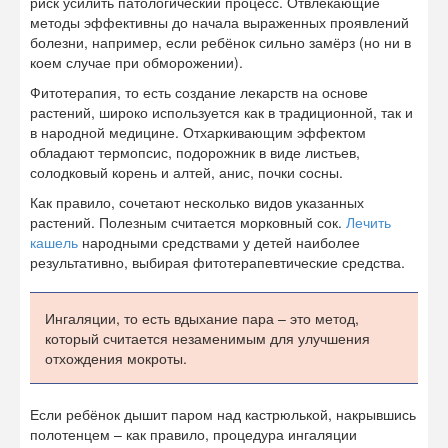
риск усилить патологический процесс. Отвлекающие
методы эффективны до начала выраженных проявлений
болезни, например, если ребёнок сильно замёрз (но ни в
коем случае при обморожении).
Фитотерапия, то есть создание лекарств на основе
растений, широко используется как в традиционной, так и
в народной медицине. Отхаркивающим эффектом
обладают термопсис, подорожник в виде листьев,
солодковый корень и алтей, анис, почки сосны.
Как правило, сочетают несколько видов указанных
растений. Полезным считается морковный сок.
Лечить
кашель
народными средствами у детей наиболее
результативно, выбирая фитотерапевтические средства.
Ингаляции, то есть вдыхание пара – это метод,
который считается незаменимым для улучшения
отхождения мокроты.
Если ребёнок дышит паром над кастрюлькой, накрывшись
полотенцем – как правило, процедура ингаляции