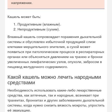
напряжении.
Кашель может быть:
Продуктивным (влажным).
Непродуктивным (сухим).
Влажный кашель сопровождает поражения дыхательной
системы и обусловлен избыточной продукцией слизи
клетками мерцательного эпителия, а сухой может
появиться при патологическом процессе в респираторных
органах или объясняться давлением на трахею и бронхи
увеличенных лимфатических узлов, опухоли, забросом в
пищевод желудочного содержимого.
Какой кашель можно лечить народными
средствами
Необходимость использовать какие-либо лекарственные
средства, как аптечные, так и народные, возникает при
трахеитах, бронхитах и других заболеваниях дыхательной
системы, когда нужно снизить вязкость мокроты, упростить
её эвакуацию.