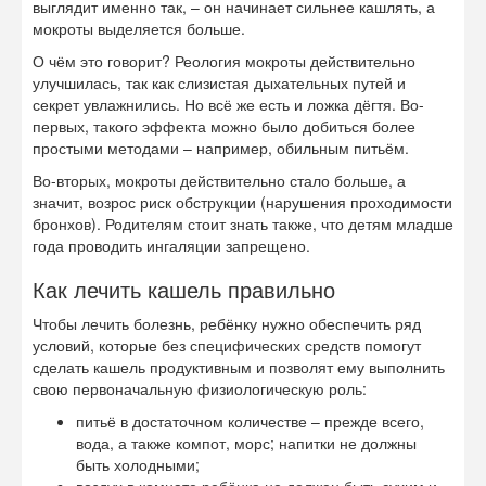
выглядит именно так, – он начинает сильнее кашлять, а
мокроты выделяется больше.
О чём это говорит? Реология мокроты действительно
улучшилась, так как слизистая дыхательных путей и
секрет увлажнились. Но всё же есть и ложка дёгтя. Во-
первых, такого эффекта можно было добиться более
простыми методами – например, обильным питьём.
Во-вторых, мокроты действительно стало больше, а
значит, возрос риск обструкции (нарушения проходимости
бронхов). Родителям стоит знать также, что детям младше
года проводить ингаляции запрещено.
Как лечить кашель правильно
Чтобы лечить болезнь, ребёнку нужно обеспечить ряд
условий, которые без специфических средств помогут
сделать кашель продуктивным и позволят ему выполнить
свою первоначальную физиологическую роль:
питьё в достаточном количестве – прежде всего,
вода, а также компот, морс; напитки не должны
быть холодными;