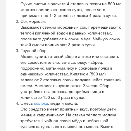
Сухие листья в расчёте 4 столовых ложки на 500 мл
кипятка настаивают около суток, после чего
принимают по 1–2 столовых ложки 4 раза в сутки.
Сок моркови.
Выжимают свежий морковный сок, перемешивают с
тёплой кипячёной водой в равных количествах,
после чего добавляют 4 ложки мёда. Чайную ложку
такой смеси принимают 3 раза в сутки.
Грудной сбор.
Можно купить готовый сбор в аптеке или составить
его самостоятельно, взяв солодку, чабрец,
подорожник, мать-и-мачеху и сосновые почки в
одинаковых количествах. Кипятком (500 мл)
заливают 2 столовых ложки получившейся травяной
смеси. Настаивать нужно около 2 часов. Сбор
употребляют за полчаса до приёма пищи в
количестве 150 мл 3 раза в сутки.
Смесь
молока
, мёда и масла.
Это средство имеет приятный вкус, поэтому дети
меньше капризничают. На стакан тёплого молока
требуется 1 чайная ложка мёда и небольшой
кусочек натурального сливочного масла. Выпить