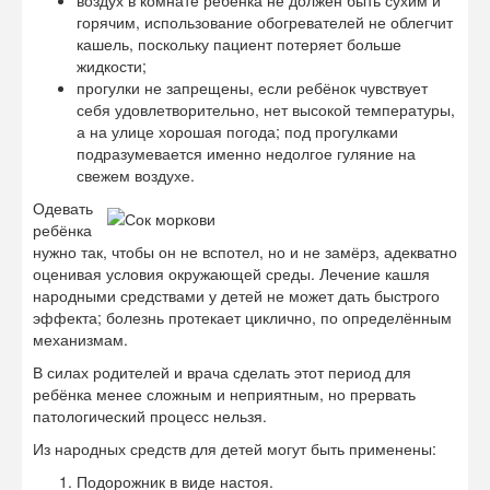
воздух в комнате ребёнка не должен быть сухим и
горячим, использование обогревателей не облегчит
кашель, поскольку пациент потеряет больше
жидкости;
прогулки не запрещены, если ребёнок чувствует
себя удовлетворительно, нет высокой температуры,
а на улице хорошая погода; под прогулками
подразумевается именно недолгое гуляние на
свежем воздухе.
Одевать
ребёнка
нужно так, чтобы он не вспотел, но и не замёрз, адекватно
оценивая условия окружающей среды. Лечение кашля
народными средствами у детей не может дать быстрого
эффекта; болезнь протекает циклично, по определённым
механизмам.
В силах родителей и врача сделать этот период для
ребёнка менее сложным и неприятным, но прервать
патологический процесс нельзя.
Из народных средств для детей могут быть применены:
Подорожник в виде настоя.