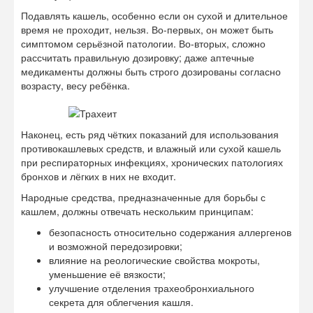
Подавлять кашель, особенно если он сухой и длительное
время не проходит, нельзя. Во-первых, он может быть
симптомом серьёзной патологии. Во-вторых, сложно
рассчитать правильную дозировку; даже аптечные
медикаменты должны быть строго дозированы согласно
возрасту, весу ребёнка.
Наконец, есть ряд чётких показаний для использования
противокашлевых средств, и влажный или сухой кашель
при респираторных инфекциях, хронических патологиях
бронхов и лёгких в них не входит.
Народные средства, предназначенные для борьбы с
кашлем, должны отвечать нескольким принципам:
безопасность относительно содержания аллергенов
и возможной передозировки;
влияние на реологические свойства мокроты,
уменьшение её вязкости;
улучшение отделения трахеобронхиального
секрета для облегчения кашля.