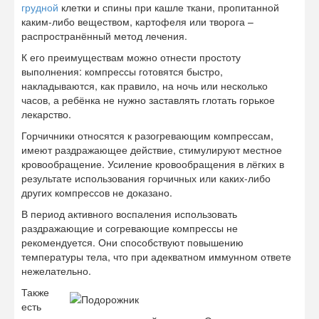
грудной
клетки и спины при кашле ткани, пропитанной
каким-либо веществом, картофеля или творога –
распространённый метод лечения.
К его преимуществам можно отнести простоту
выполнения: компрессы готовятся быстро,
накладываются, как правило, на ночь или несколько
часов, а ребёнка не нужно заставлять глотать горькое
лекарство.
Горчичники относятся к разогревающим компрессам,
имеют раздражающее действие, стимулируют местное
кровообращение. Усиление кровообращения в лёгких в
результате использования горчичных или каких-либо
других компрессов не доказано.
В период активного воспаления использовать
раздражающие и согревающие компрессы не
рекомендуется. Они способствуют повышению
температуры тела, что при адекватном иммунном ответе
нежелательно.
Также
есть