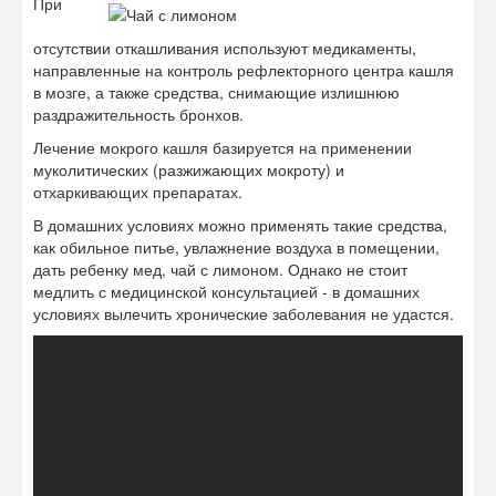
При
отсутствии откашливания используют медикаменты,
направленные на контроль рефлекторного центра кашля
в мозге, а также средства, снимающие излишнюю
раздражительность бронхов.
Лечение мокрого кашля базируется на применении
муколитических (разжижающих мокроту) и
отхаркивающих препаратах.
В домашних условиях можно применять такие средства,
как обильное питье, увлажнение воздуха в помещении,
дать ребенку мед, чай с лимоном. Однако не стоит
медлить с медицинской консультацией - в домашних
условиях вылечить хронические заболевания не удастся.