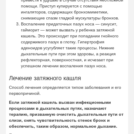
помощи. Приступ купируется с помощью
ингаляторов, содержащих бронхомиметики,
снимающие спазм гладкой мускулатуры бронхов.
Воспаление придаточных пазух носа — синусит,
гайморит — может вызвать у ребенка затяжной
кашель. Это происходит при попадании гнойного
содержимого пазух в глотку. Гипертрофия
аденоидов усугубляет такие процессы. Нижние
дыхательные пути при этом здоровы, а реакция
рефлекторная, поверхностная, и исчезает при
успешном лечении воспаления пазух носа.
Лечение затяжного кашля
Способ лечения определяется типом заболевания и его
первопричиной.
Если затяжной кашель вызван инфекционными
процессами в дыхательных путях, назначают
терапию, призванную очистить дыхательные пути от
слизи, снять чувствительность стенок бронх и
обеспечить, таким образом, нормальное дыхание.