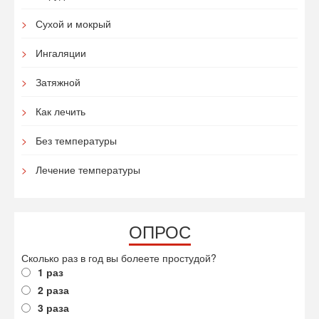
Сухой и мокрый
Ингаляции
Затяжной
Как лечить
Без температуры
Лечение температуры
ОПРОС
Сколько раз в год вы болеете простудой?
1 раз
2 раза
3 раза