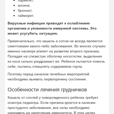
ларингит;
ангина;
бронхит;
гайморит.
Вирусные инфекции приводят к ослаблению
организма и уязвимости иммунной системы. Это
может усугубить ситуацию.
Примечательно, что кашель и сопли не всегда являются
симптомами какого-либо заболевания. Во многих случаях
именно насморк влияет на развитие второго признака.
Попадая на слизистую оболочку носоглотки, выделения
из носа сильно раздражают ее. Ребенок пытается помочь
себе, пытаясь откашлять содержимое горла.
Поэтому перед началом лечебных мероприятий
необходимо выявить первопричину состояния.
Особенности лечения грудничков
Кашель от соплей у новорожденного ребенка требует
осмотра педиатра. Если причина кроется в наличии
простудного заболевания, все силы необходимо
направить на укрепление
иммунитета. В этих целях