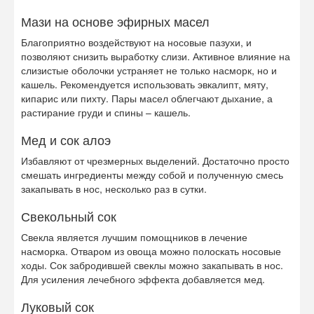
Мази на основе эфирных масел
Благоприятно воздействуют на носовые пазухи, и
позволяют снизить выработку слизи. Активное влияние на
слизистые оболочки устраняет не только насморк, но и
кашель. Рекомендуется использовать эвкалипт, мяту,
кипарис или пихту. Пары масел облегчают дыхание, а
растирание груди и спины – кашель.
Мед и сок алоэ
Избавляют от чрезмерных выделений. Достаточно просто
смешать ингредиенты между собой и полученную смесь
закапывать в нос, несколько раз в сутки.
Свекольный сок
Свекла является лучшим помощников в лечение
насморка. Отваром из овоща можно полоскать носовые
ходы. Сок забродившей свеклы можно закапывать в нос.
Для усиления лечебного эффекта добавляется мед.
Луковый сок