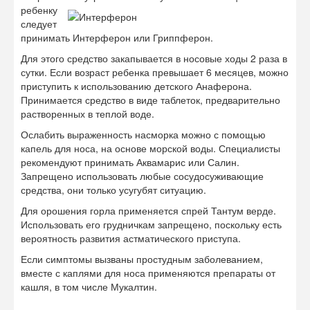
ребенку
следует
принимать Интерферон или Гриппферон.
Для этого средство закапывается в носовые ходы 2 раза в
сутки. Если возраст ребенка превышает 6 месяцев, можно
приступить к использованию детского Анаферона.
Принимается средство в виде таблеток, предварительно
растворенных в теплой воде.
Ослабить выраженность насморка можно с помощью
капель для носа, на основе морской воды. Специалисты
рекомендуют принимать Аквамарис или Салин.
Запрещено использовать любые сосудосуживающие
средства, они только усугубят ситуацию.
Для орошения горла применяется спрей Тантум верде.
Использовать его грудничкам запрещено, поскольку есть
вероятность развития астматического приступа.
Если симптомы вызваны простудным заболеванием,
вместе с каплями для носа применяются препараты от
кашля, в том числе Мукалтин.