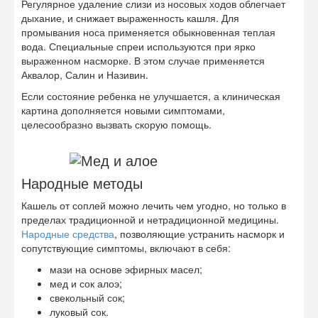
Регулярное удаление слизи из носовых ходов облегчает
дыхание, и снижает выраженность кашля. Для
промывания носа применяется обыкновенная теплая
вода. Специальные спреи используются при ярко
выраженном насморке. В этом случае применяется
Аквалор, Салин и Називин.
Если состояние ребенка не улучшается, а клиническая
картина дополняется новыми симптомами,
целесообразно вызвать скорую помощь.
Народные методы
Кашель от соплей можно лечить чем угодно, но только в
пределах традиционной и нетрадиционной медицины.
Народные средства
, позволяющие устранить насморк и
сопутствующие симптомы, включают в себя:
мази на основе эфирных масел;
мед и сок алоэ;
свекольный сок;
луковый сок.