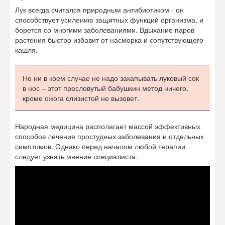
Лук всегда считался природным антибиотиком - он
способствует усилению защитных функций организма, и
борется со многими заболеваниями. Вдыхание паров
растения быстро избавит от насморка и сопутствующего
кашля.
Но ни в коем случае не надо закапывать луковый сок
в нос – этот пресловутый бабушкин метод ничего,
кроме ожога слизистой не вызовет.
Народная медицина располагает массой эффективных
способов лечения простудных заболевания и отдельных
симптомов. Однако перед началом любой терапии
следует узнать мнение специалиста.