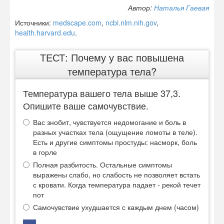
Автор:
Наталья Гаевая
Источники:
medscape.com
,
ncbi.nlm.nih.gov
,
health.harvard.edu
.
ТЕСТ: Почему у вас повышена
температура тела?
Температура вашего тела выше 37,3.
Опишите ваше самочувствие.
Вас знобит, чувствуется недомогание и боль в
разных участках тела (ощущение ломоты в теле).
Есть и другие симптомы простуды: насморк, боль
в горле
Полная разбитость. Остальные симптомы
выражены слабо, но слабость не позволяет встать
с кровати. Когда температура падает - рекой течет
пот
Самочувствие ухудшается с каждым днем (часом)