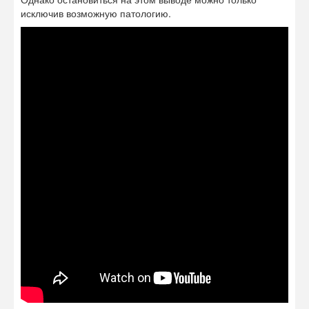
исключив возможную патологию.