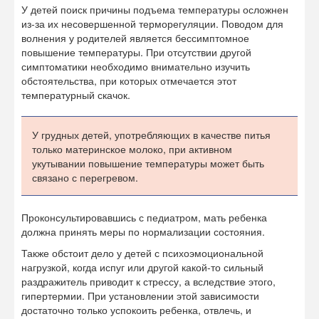
У детей поиск причины подъема температуры осложнен
из-за их несовершенной терморегуляции. Поводом для
волнения у родителей является бессимптомное
повышение температуры. При отсутствии другой
симптоматики необходимо внимательно изучить
обстоятельства, при которых отмечается этот
температурный скачок.
У грудных детей, употребляющих в качестве питья
только материнское молоко, при активном
укутывании повышение температуры может быть
связано с перегревом.
Проконсультировавшись с педиатром, мать ребенка
должна принять меры по нормализации состояния.
Также обстоит дело у детей с психоэмоциональной
нагрузкой, когда испуг или другой какой-то сильный
раздражитель приводит к стрессу, а вследствие этого,
гипертермии. При установлении этой зависимости
достаточно только успокоить ребенка, отвлечь, и