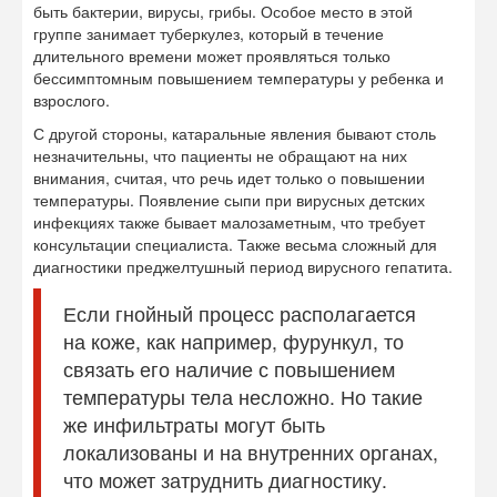
быть бактерии, вирусы, грибы. Особое место в этой
группе занимает туберкулез, который в течение
длительного времени может проявляться только
бессимптомным повышением температуры у ребенка и
взрослого.
С другой стороны, катаральные явления бывают столь
незначительны, что пациенты не обращают на них
внимания, считая, что речь идет только о повышении
температуры. Появление сыпи при вирусных детских
инфекциях также бывает малозаметным, что требует
консультации специалиста. Также весьма сложный для
диагностики преджелтушный период вирусного гепатита.
Если гнойный процесс располагается
на коже, как например, фурункул, то
связать его наличие с повышением
температуры тела несложно. Но такие
же инфильтраты могут быть
локализованы и на внутренних органах,
что может затруднить диагностику.