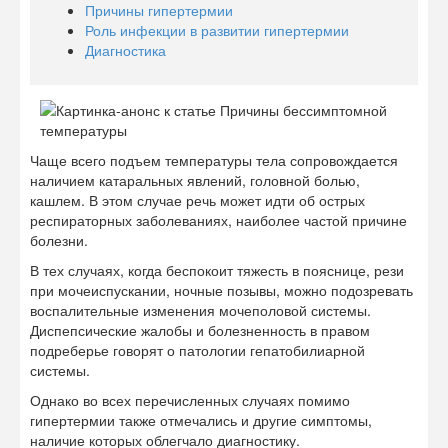
Причины гипертермии
Роль инфекции в развитии гипертермии
Диагностика
Чаще всего подъем температуры тела сопровождается
наличием катаральных явлений, головной болью,
кашлем. В этом случае речь может идти об острых
респираторных заболеваниях, наиболее частой причине
болезни.
В тех случаях, когда беспокоит тяжесть в пояснице, рези
при мочеиспускании, ночные позывы, можно подозревать
воспалительные изменения мочеполовой системы.
Диспепсические жалобы и болезненность в правом
подреберье говорят о патологии гепатобилиарной
системы.
Однако во всех перечисленных случаях помимо
гипертермии также отмечались и другие симптомы,
наличие которых облегчало диагностику.