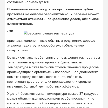
состояние нормализуется.
Повышение температуры на прорезывание зубов
протекает не совсем бессимптомно. У ребенка может
отмечаться отечность, покраснение десен, обильное
слюнотечение.
Эти
признаки, малопонятные обычным родителям, хорошо
знакомы педиатру, и способствуют объяснению
гипертермии.
Во всех случаях необъяснимого повышения температуры
тела пациенты должны проявить бдительность.
Температура может быть симптомом тяжелых процессов,
происходящих в организме. Своевременная диагностика
поможет предотвратить осложнения, избежать
назначения дорогостоящих препаратов или средств,
имеющих большой круг побочных эффектов.
У детей бессимптомная температура свыше 37 градусов
может объясняться возрастными особенностями, и по
мере взросления прийти к нормальным показателям.
Однако остановиться на этом выводе можно только