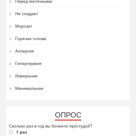
Перед месячными
Не спадает
Морозит
Горячая голова
Аллергия
Гипертермия
Измерение
Минимальная
ОПРОС
Сколько раз в год вы болеете простудой?
1 раз