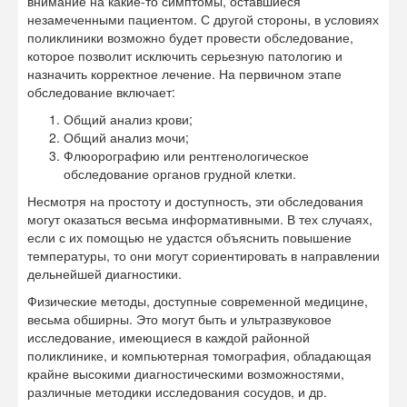
внимание на какие-то симптомы, оставшиеся
незамеченными пациентом. С другой стороны, в условиях
поликлиники возможно будет провести обследование,
которое позволит исключить серьезную патологию и
назначить корректное лечение. На первичном этапе
обследование включает:
Общий анализ крови;
Общий анализ мочи;
Флюорографию или рентгенологическое
обследование органов грудной клетки.
Несмотря на простоту и доступность, эти обследования
могут оказаться весьма информативными. В тех случаях,
если с их помощью не удастся объяснить повышение
температуры, то они могут сориентировать в направлении
дельнейшей диагностики.
Физические методы, доступные современной медицине,
весьма обширны. Это могут быть и ультразвуковое
исследование, имеющиеся в каждой районной
поликлинике, и компьютерная томография, обладающая
крайне высокими диагностическими возможностями,
различные методики исследования сосудов, и др.