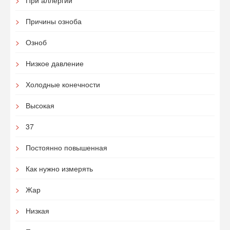
При аллергии
Причины озноба
Озноб
Низкое давление
Холодные конечности
Высокая
37
Постоянно повышенная
Как нужно измерять
Жар
Низкая