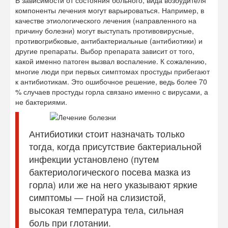
В зависимости от состояния больного, вида возбудителя
компоненты лечения могут варьироваться. Например, в
качестве этиологического лечения (направленного на
причину болезни) могут выступать противовирусные,
противогрибковые, антибактериальные (антибиотики) и
другие препараты. Выбор препарата зависит от того,
какой именно патоген вызвал воспаление. К сожалению,
многие люди при первых симптомах простуды прибегают
к антибиотикам. Это ошибочное решение, ведь более 70
% случаев простуды горла связано именно с вирусами, а
не бактериями.
Антибиотики стоит назначать только
тогда, когда присутствие бактериальной
инфекции установлено (путем
бактериологического посева мазка из
горла) или же на него указывают яркие
симптомы — гной на слизистой,
высокая температура тела, сильная
боль при глотании.