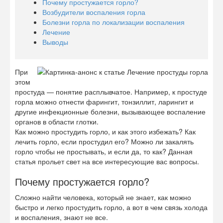
Почему простужается горло?
Возбудители воспаления горла
Болезни горла по локализации воспаления
Лечение
Выводы
При
этом
простуда — понятие расплывчатое. Например, к простуде
горла можно отнести фарингит, тонзиллит, ларингит и
другие инфекционные болезни, вызывающее воспаление
органов в области глотки.
Как можно простудить горло, и как этого избежать? Как
лечить горло, если простудил его? Можно ли закалять
горло чтобы не простывать, и если да, то как? Данная
статья прольет свет на все интересующие вас вопросы.
Почему простужается горло?
Сложно найти человека, который не знает, как можно
быстро и легко простудить горло, а вот в чем связь холода
и воспаления, знают не все.