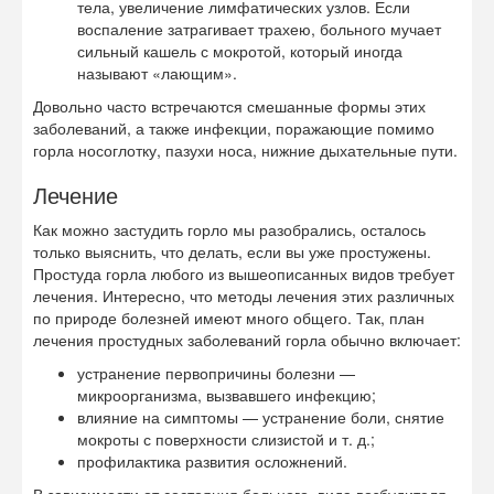
тела, увеличение лимфатических узлов. Если
воспаление затрагивает трахею, больного мучает
сильный кашель с мокротой, который иногда
называют «лающим».
Довольно часто встречаются смешанные формы этих
заболеваний, а также инфекции, поражающие помимо
горла носоглотку, пазухи носа, нижние дыхательные пути.
Лечение
Как можно застудить горло мы разобрались, осталось
только выяснить, что делать, если вы уже простужены.
Простуда горла любого из вышеописанных видов требует
лечения. Интересно, что методы лечения этих различных
по природе болезней имеют много общего. Так, план
лечения простудных заболеваний горла обычно включает:
устранение первопричины болезни —
микроорганизма, вызвавшего инфекцию;
влияние на симптомы — устранение боли, снятие
мокроты с поверхности слизистой и т. д.;
профилактика развития осложнений.