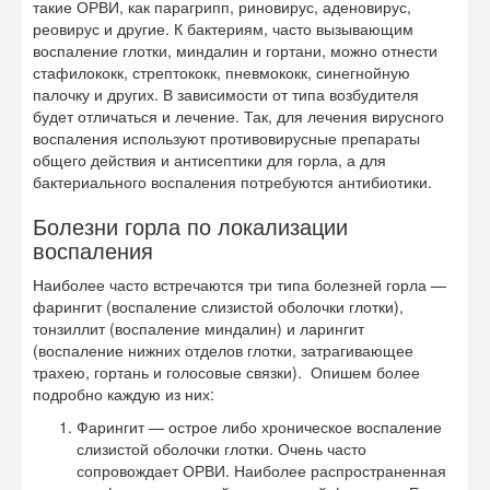
такие ОРВИ, как парагрипп, риновирус, аденовирус,
реовирус и другие. К бактериям, часто вызывающим
воспаление глотки, миндалин и гортани, можно отнести
стафилококк, стрептококк, пневмококк, синегнойную
палочку и других. В зависимости от типа возбудителя
будет отличаться и лечение. Так, для лечения вирусного
воспаления используют противовирусные препараты
общего действия и антисептики для горла, а для
бактериального воспаления потребуются антибиотики.
Болезни горла по локализации
воспаления
Наиболее часто встречаются три типа болезней горла —
фарингит (воспаление слизистой оболочки глотки),
тонзиллит (воспаление миндалин) и ларингит
(воспаление нижних отделов глотки, затрагивающее
трахею, гортань и голосовые связки). Опишем более
подробно каждую из них:
Фарингит — острое либо хроническое воспаление
слизистой оболочки глотки. Очень часто
сопровождает ОРВИ. Наиболее распространенная