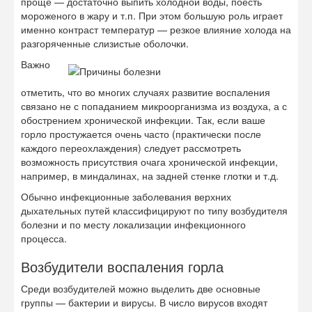
проще — достаточно выпить холодной воды, поесть
мороженого в жару и т.п. При этом большую роль играет
именно контраст температур — резкое влияние холода на
разгоряченные слизистые оболочки.
Важно
отметить, что во многих случаях развитие воспаления
связано не с попаданием микроорганизма из воздуха, а с
обострением хронической инфекции. Так, если ваше
горло простужается очень часто (практически после
каждого переохлаждения) следует рассмотреть
возможность присутствия очага хронической инфекции,
например, в миндалинах, на задней стенке глотки и т.д.
Обычно инфекционные заболевания верхних
дыхательных путей классифицируют по типу возбудителя
болезни и по месту локализации инфекционного
процесса.
Возбудители воспаления горла
Среди возбудителей можно выделить две основные
группы — бактерии и вирусы. В число вирусов входят