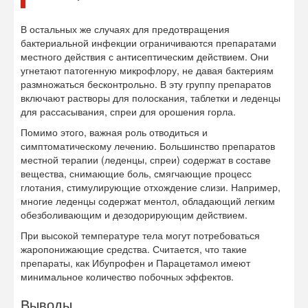
В остальных же случаях для предотвращения
бактериальной инфекции ограничиваются препаратами
местного действия с антисептическим действием. Они
угнетают патогенную микрофлору, не давая бактериям
размножаться бесконтрольно. В эту группу препаратов
включают растворы для полоскания, таблетки и леденцы
для рассасывания, спреи для орошения горла.
Помимо этого, важная роль отводиться и
симптоматическому лечению. Большинство препаратов
местной терапии (леденцы, спреи) содержат в составе
вещества, снимающие боль, смягчающие процесс
глотания, стимулирующие отхождение слизи. Например,
многие леденцы содержат ментол, обладающий легким
обезболивающим и дезодорирующим действием.
При высокой температуре тела могут потребоваться
жаропонижающие средства. Считается, что такие
препараты, как Ибупрофен и Парацетамол имеют
минимальное количество побочных эффектов.
Выводы