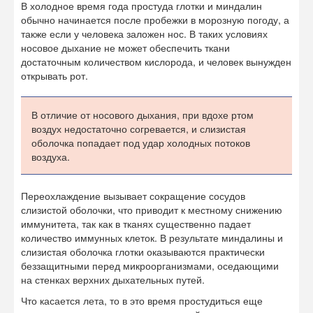
В холодное время года простуда глотки и миндалин
обычно начинается после пробежки в морозную погоду, а
также если у человека заложен нос. В таких условиях
носовое дыхание не может обеспечить ткани
достаточным количеством кислорода, и человек вынужден
открывать рот.
В отличие от носового дыхания, при вдохе ртом
воздух недостаточно согревается, и слизистая
оболочка попадает под удар холодных потоков
воздуха.
Переохлаждение вызывает сокращение сосудов
слизистой оболочки, что приводит к местному снижению
иммунитета, так как в тканях существенно падает
количество иммунных клеток. В результате миндалины и
слизистая оболочка глотки оказываются практически
беззащитными перед микроорганизмами, оседающими
на стенках верхних дыхательных путей.
Что касается лета, то в это время простудиться еще