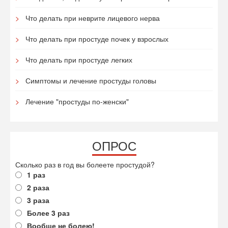
Что делать при неврите лицевого нерва
Что делать при простуде почек у взрослых
Что делать при простуде легких
Симптомы и лечение простуды головы
Лечение "простуды по-женски"
ОПРОС
Сколько раз в год вы болеете простудой?
1 раз
2 раза
3 раза
Более 3 раз
Вообще не болею!