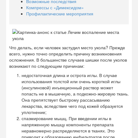
Возможные последствия
Компрессы с «Димексидом»
Профилактические мероприятия
Что делать, если человек застудил место укола? Прежде
всего, нужно точно определить причину возникновения
осложнения. В большинстве случаев шишки после уколов
возникают по следующим причинам:
недостаточная длина и острота иглы. В случае
использования толстой или очень короткой иглы
(инсулиновой) инъекционный раствор может
попасть не в мышечную, а подкожно-жировую ткань.
Она препятствует быстрому рассасыванию
лекарства, вследствие чего под кожей образуется
уплотнение;
спазмирование мышц. При введении иглы в
напряженную мышцу компоненты препарата
неравномерно распределяются в тканях. Это
приводит к образованию инфильтратов после