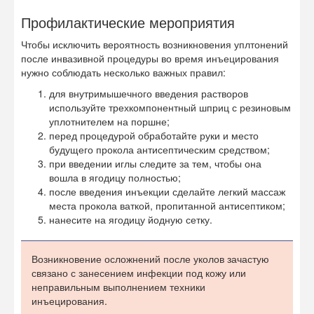
Профилактические мероприятия
Чтобы исключить вероятность возникновения уплтонений
после инвазивной процедуры во время инъецирования
нужно соблюдать несколько важных правил:
для внутримышечного введения растворов
используйте трехкомпонентный шприц с резиновым
уплотнителем на поршне;
перед процедурой обработайте руки и место
будущего прокола антисептическим средством;
при введении иглы следите за тем, чтобы она
вошла в ягодицу полностью;
после введения инъекции сделайте легкий массаж
места прокола ваткой, пропитанной антисептиком;
нанесите на ягодицу йодную сетку.
Возникновение осложнений после уколов зачастую
связано с занесением инфекции под кожу или
неправильным выполнением техники
инъецирования.