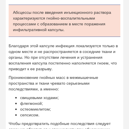
Абсцессы после введения инъекционного раствора
характеризуются гнойно-воспалительными
процессами с образованием в месте поражения
инфильтративной капсулы.
Благодаря этой капсуле инфекция локализуется только в
одном месте и не распространяется в соседние ткани и
органы. Но при отсутствии лечения и устранения
воспаления капсула постепенно наполняется гноем, что
приводит к ее разрыву.
Проникновение гнойных масс в межмышечные
пространства и ткани чревато серьезными
последствиями, а именно:
свищевыми ходами;
флегмоной;
остеомиелитом;
сепсисом.
Чтобы предотвратить подобные последствия следует