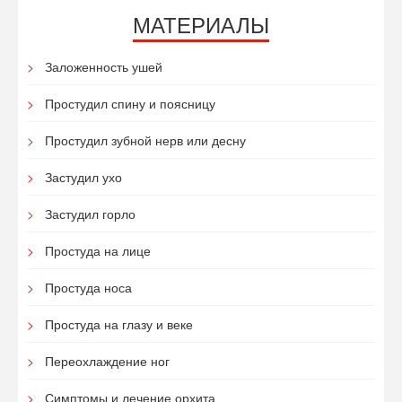
МАТЕРИАЛЫ
Заложенность ушей
Простудил спину и поясницу
Простудил зубной нерв или десну
Застудил ухо
Застудил горло
Простуда на лице
Простуда носа
Простуда на глазу и веке
Переохлаждение ног
Симптомы и лечение орхита