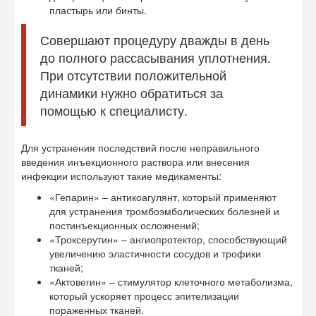
пластырь или бинты.
Совершают процедуру дважды в день
до полного рассасывания уплотнения.
При отсутствии положительной
динамики нужно обратиться за
помощью к специалисту.
Для устранения последствий после неправильного
введения инъекционного раствора или внесения
инфекции используют такие медикаменты:
«Гепарин» – антикоагулянт, который применяют
для устранения тромбоэмболических болезней и
постинъекционных осложнений;
«Троксерутин» – ангиопротектор, способствующий
увеличению эластичности сосудов и трофики
тканей;
«Актовегин» – стимулятор клеточного метаболизма,
который ускоряет процесс эпителизации
пораженных тканей.