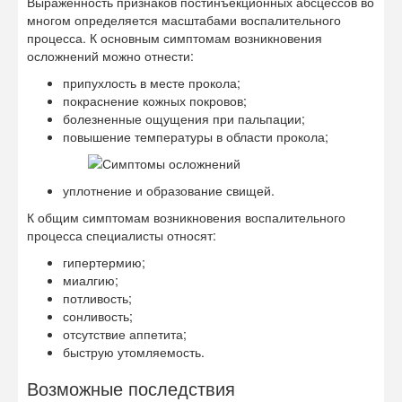
Выраженность признаков постинъекционных абсцессов во
многом определяется масштабами воспалительного
процесса. К основным симптомам возникновения
осложнений можно отнести:
припухлость в месте прокола;
покраснение кожных покровов;
болезненные ощущения при пальпации;
повышение температуры в области прокола;
уплотнение и образование свищей.
К общим симптомам возникновения воспалительного
процесса специалисты относят:
гипертермию;
миалгию;
потливость;
сонливость;
отсутствие аппетита;
быструю утомляемость.
Возможные последствия