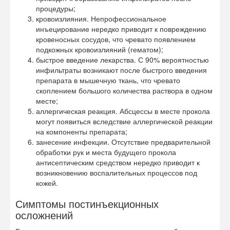
процедуры;
кровоизлияния. Непрофессиональное
инъецирование нередко приводит к повреждению
кровеносных сосудов, что чревато появлением
подкожных кровоизлияний (гематом);
быстрое введение лекарства. С 90% вероятностью
инфильтраты возникают после быстрого введения
препарата в мышечную ткань, что чревато
скоплением большого количества раствора в одном
месте;
аллергическая реакция. Абсцессы в месте прокола
могут появиться вследствие аллергической реакции
на компоненты препарата;
занесение инфекции. Отсутствие предварительной
обработки рук и места будущего прокола
антисептическим средством нередко приводит к
возникновению воспалительных процессов под
кожей.
Симптомы постинъекционных
осложнений