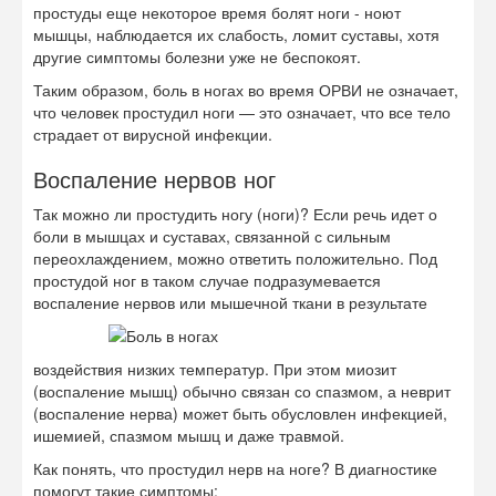
простуды еще некоторое время болят ноги - ноют
мышцы, наблюдается их слабость, ломит суставы, хотя
другие симптомы болезни уже не беспокоят.
Таким образом, боль в ногах во время ОРВИ не означает,
что человек простудил ноги — это означает, что все тело
страдает от вирусной инфекции.
Воспаление нервов ног
Так можно ли простудить ногу (ноги)? Если речь идет о
боли в мышцах и суставах, связанной с сильным
переохлаждением, можно ответить положительно. Под
простудой ног в таком случае подразумевается
воспаление нервов или мышечной ткани в результате
воздействия низких температур. При этом миозит
(воспаление мышц) обычно связан со спазмом, а неврит
(воспаление нерва) может быть обусловлен инфекцией,
ишемией, спазмом мышц и даже травмой.
Как понять, что простудил нерв на ноге? В диагностике
помогут такие симптомы: