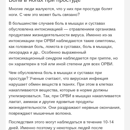
Многие люди жалуются, что у них при простуде болят
ноги. С чем это может быть связано?
В большинстве случаев боль в мышцах и суставах
обусловлена интоксикацией — отравлением организма
продуктами жизнедеятельности вируса. Именно из-за
интоксикации при ОРВИ наблюдаются такие симптомы,
как головная боль, ломота в суставах, боль в мышцах,
лихорадка и др.. Особенно выраженный
интоксикационный синдром наблюдается при гриппе, но
он характерен в той или иной степени для всех ОРВИ.
Чем обусловлена боль в мышцах и суставах при
простуде? Ученые считают, что вирусная инфекция
нарушает обмен веществ в тканях. При этом в клетках
накапливаются вещества, которые в норме должны
утилизироваться. Так, при ОРВИ в мышцах накапливается
лактат, аммиак и другие ядовитые продукты
жизнедеятельности. Они раздражают нервные окончания,
повреждают мышечные волокна.
Последствия этого могут наблюдаться в течение 10-14
дней. Именно поэтому у некоторых людей после