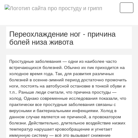
Мен
Переохлаждение ног - причина
болей низа живота
Простудные заболевания — одни из наиболее часто
встречающихся болезней. Обычно их пик приходится на
холодное время года. Так, для развития различных
болезней в осенне-зимний период достаточно промочить
ноги, постоять на автобусной остановке в тонкой обуви и
т.п.. Раньше люди считали, что причина простуды —
холод. Однако современные исследования показали, что
практически все простудные заболевания связаны с
вирусными и бактериальными инфекциями. Холод в
данном случае является не причиной, а провокатором
болезни. Действительно, длительное воздействие низких
температур нарушает кровообращение и угнетает
иммунную систему — всё это вызывает снижение