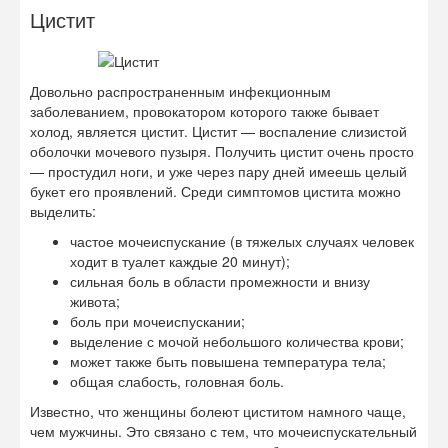
Цистит
Довольно распространенным инфекционным
заболеванием, провокатором которого также бывает
холод, является цистит. Цистит — воспаление слизистой
оболочки мочевого пузыря. Получить цистит очень просто
— простудил ноги, и уже через пару дней имеешь целый
букет его проявлений. Среди симптомов цистита можно
выделить:
частое мочеиспускание (в тяжелых случаях человек
ходит в туалет каждые 20 минут);
сильная боль в области промежности и внизу
живота;
боль при мочеиспускании;
выделение с мочой небольшого количества крови;
может также быть повышена температура тела;
общая слабость, головная боль.
Известно, что женщины болеют циститом намного чаще,
чем мужчины. Это связано с тем, что мочеиспускательный