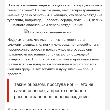
Почему же именно переохлаждение ног в народе считают
таким опасным? На самом деле, этот распространенное
мнение далеко от истины. Очевидно, что переохлаждение
туловища, например, —области сердца, поясницы, легких
— намного опаснее,
чем переохлаждение ног.
Неудивительно, что именно нижние конечности
млекопитающих, т. е. ноги у человека, приспособлены к
перенесению мороза и ветра лучше всего, ведь они
практически постоянно соприкасаются с холодной
поверхностью. Но по этой же причине и простудить ноги
проще всего — вряд ли вы промочите в мороз область
шеи или грудь, а вот вступить в лужу зимой — проще
простого.
Таким образом, простуда ног — это не
самое опасное, а просто наиболее
распространенное переохлаждение.
Боль в ногах при простуде