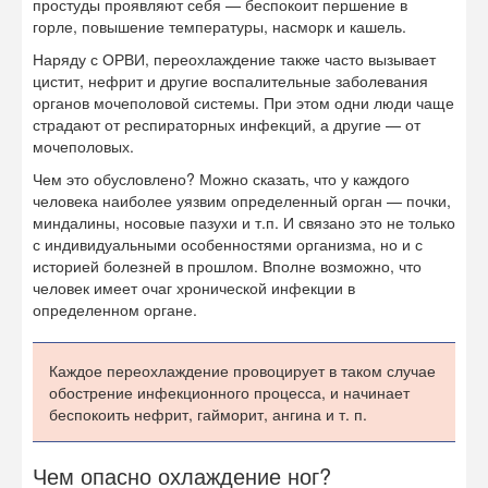
простуды проявляют себя — беспокоит першение в
горле, повышение температуры, насморк и кашель.
Наряду с ОРВИ, переохлаждение также часто вызывает
цистит, нефрит и другие воспалительные заболевания
органов мочеполовой системы. При этом одни люди чаще
страдают от респираторных инфекций, а другие — от
мочеполовых.
Чем это обусловлено? Можно сказать, что у каждого
человека наиболее уязвим определенный орган — почки,
миндалины, носовые пазухи и т.п. И связано это не только
с индивидуальными особенностями организма, но и с
историей болезней в прошлом. Вполне возможно, что
человек имеет очаг хронической инфекции в
определенном органе.
Каждое переохлаждение провоцирует в таком случае
обострение инфекционного процесса, и начинает
беспокоить нефрит, гайморит, ангина и т. п.
Чем опасно охлаждение ног?