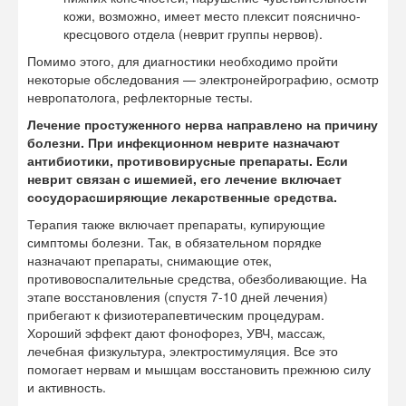
кожи, возможно, имеет место плексит пояснично-
кресцового отдела (неврит группы нервов).
Помимо этого, для диагностики необходимо пройти
некоторые обследования — электронейрографию, осмотр
невропатолога, рефлекторные тесты.
Лечение простуженного нерва направлено на причину
болезни. При инфекционном неврите назначают
антибиотики, противовирусные препараты. Если
неврит связан с ишемией, его лечение включает
сосудорасширяющие лекарственные средства.
Терапия также включает препараты, купирующие
симптомы болезни. Так, в обязательном порядке
назначают препараты, снимающие отек,
противовоспалительные средства, обезболивающие. На
этапе восстановления (спустя 7-10 дней лечения)
прибегают к физиотерапевтическим процедурам.
Хороший эффект дают фонофорез, УВЧ, массаж,
лечебная физкультура, электростимуляция. Все это
помогает нервам и мышцам восстановить прежнюю силу
и активность.