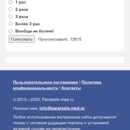
1 раз
2 раза
3 раза
Более 3 раз
Вообще не болею!
Проголосовало: 13815
Пользовательское соглашение
|
Политика
конфиденциальности
|
Контакты
© 2015—2026, Paratsels-med.ru
Напиши нам:
info@paratsels-med.ru
Любое использование материалов сайта допускается
только с согласия редакции портала и установкой
активной ссылки на первоисточник.