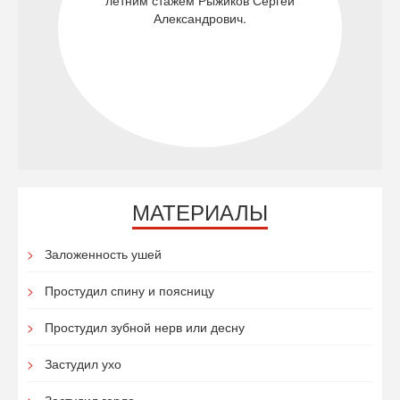
летним стажем Рыжиков Сергей
Александрович.
МАТЕРИАЛЫ
Заложенность ушей
Простудил спину и поясницу
Простудил зубной нерв или десну
Застудил ухо