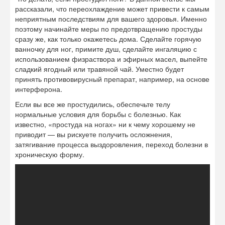
рассказали, что переохлаждение может привести к самым
неприятным последствиям для вашего здоровья. Именно
поэтому начинайте меры по предотвращению простуды
сразу же, как только окажетесь дома. Сделайте горячую
ванночку для ног, примите душ, сделайте ингаляцию с
использованием физраствора и эфирных масел, выпейте
сладкий ягодный или травяной чай. Уместно будет
принять противовирусный препарат, например, на основе
интерферона.
Если вы все же простудились, обеспечьте телу
нормальные условия для борьбы с болезнью. Как
известно, «простуда на ногах» ни к чему хорошему не
приводит — вы рискуете получить осложнения,
затягивание процесса выздоровления, переход болезни в
хроническую форму.