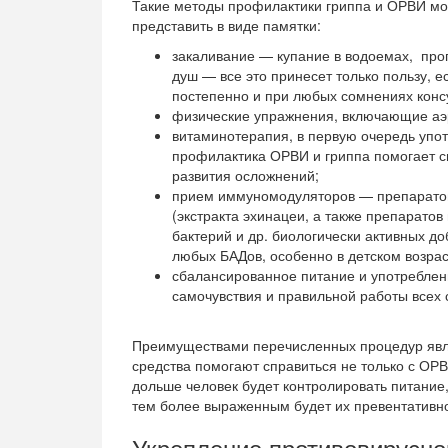
Такие методы профилактики гриппа и ОРВИ м
представить в виде памятки:
закаливание — купание в водоемах, прог
душ — все это принесет только пользу, е
постепенно и при любых сомнениях конс
физические упражнения, включающие аэр
витаминотерапия, в первую очередь упот
профилактика ОРВИ и гриппа помогает сн
развития осложнений;
прием иммуномодуляторов — препаратов
(экстракта эхинацеи, а также препаратов
бактерий и др. биологически активных д
любых БАДов, особенно в детском возраст
сбалансированное питание и употреблен
самочувствия и правильной работы всех 
Преимуществами перечисленных процедур явл
средства помогают справиться не только с ОР
дольше человек будет контролировать питание,
тем более выраженным будет их превентативно
Укрепление противовирусно