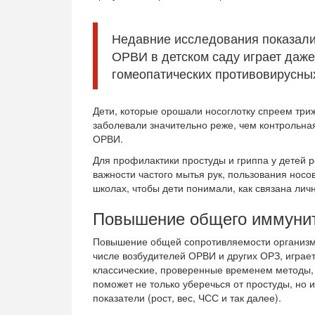
Недавние исследования показали
ОРВИ в детском саду играет даж
гомеопатических противовирусны
Дети, которые орошали носоглотку спреем триж
заболевали значительно реже, чем контрольна
ОРВИ.
Для профилактики простуды и гриппа у детей 
важности частого мытья рук, пользования носов
школах, чтобы дети понимали, как связана личн
Повышение общего иммуни
Повышение общей сопротивляемости организма
числе возбудителей ОРВИ и других ОРЗ, играет
классические, проверенные временем методы
поможет не только уберечься от простуды, но 
показатели (рост, вес, ЧСС и так далее).