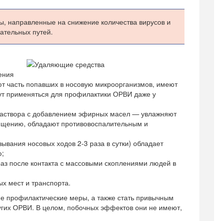
 направленные на снижение количества вирусов и
ательных путей.
ения
ют часть попавших в носовую микроорганизмов, имеют
ут применяться для профилактики ОРВИ даже у
раствора с добавлением эфирных масел — увлажняют
чищению, обладают противовоспалительным и
ывания носовых ходов 2-3 раза в сутки) обладает
ю;
раз после контакта с массовыми скоплениями людей в
х мест и транспорта.
е профилактические меры, а также стать привычным
угих ОРВИ. В целом, побочных эффектов они не имеют,