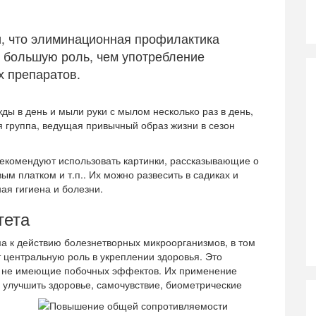
, что элиминационная профилактика
е большую роль, чем употребление
х препаратов.
ды в день и мыли руки с мылом несколько раз в день,
я группа, ведущая привычный образ жизни в сезон
рекомендуют использовать картинки, рассказывающие о
ым платком и т.п.. Их можно развесить в садиках и
ая гигиена и болезни.
тета
 к действию болезнетворных микроорганизмов, в том
 центральную роль в укреплении здоровья. Это
, не имеющие побочных эффектов. Их применение
и улучшить здоровье, самочувствие, биометрические