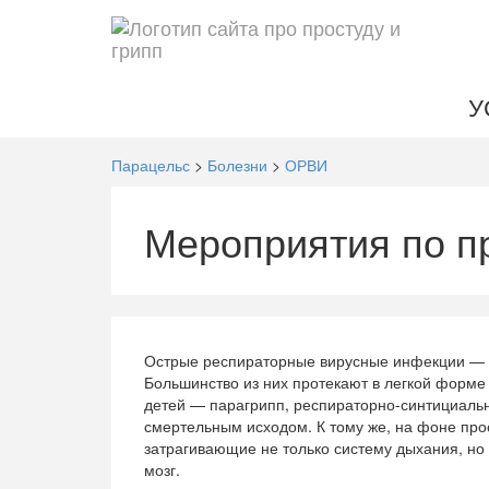
У
Парацельс
>
Болезни
>
ОРВИ
Мероприятия по 
Острые респираторные вирусные инфекции — 
Большинство из них протекают в легкой форме и
детей — парагрипп, респираторно-синтициальн
смертельным исходом. К тому же, на фоне про
затрагивающие не только систему дыхания, но 
мозг.