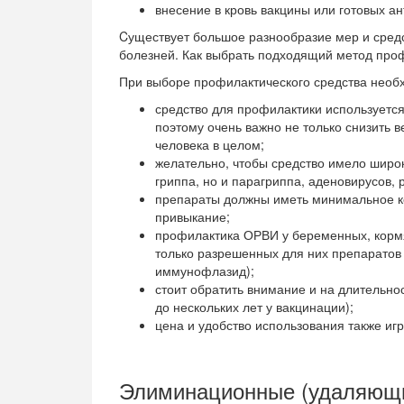
внесение в кровь вакцины или готовых а
Cуществует большое разнообразие мер и средс
болезней. Как выбрать подходящий метод про
При выборе профилактического средства необх
средство для профилактики используетс
поэтому очень важно не только снизить в
человека в целом;
желательно, чтобы средство имело широ
гриппа, но и парагриппа, аденовирусов, 
препараты должны иметь минимальное к
привыкание;
профилактика ОРВИ у беременных, корм
только разрешенных для них препаратов
иммунофлазид);
стоит обратить внимание и на длительнос
до нескольких лет у вакцинации);
цена и удобство использования также иг
Элиминационные (удаляющи