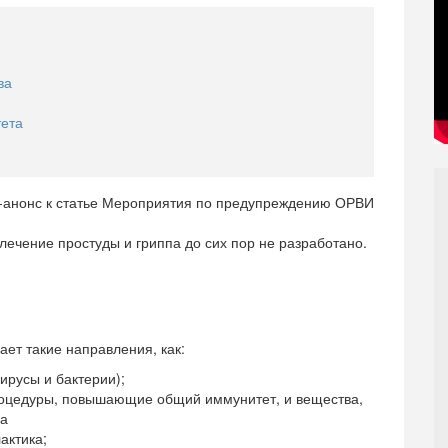
ва
тета
лечение простуды и гриппа до сих пор не разработано.
ет такие направления, как:
русы и бактерии);
оцедуры, повышающие общий иммунитет, и вещества,
ма
актика;