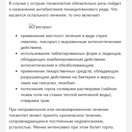
В случае с острым тонзиллитом обязательно речь пойдет
о назначении антибиотиков пенициллинового ряда. Что
касается остального лечения, то оно включает
применение местного лечения в виде спрея
гивалекс, гексорал с выраженным антисептическим
действием,
использование таблетированных форм и леденцов,
обладающих комбинированным действием,
антисептическим и обезболивающим;
применение лекарственных средств, обладающих
разрушающим действием на бактерии и вирусы,
таких как гексализ, лизобакт.
полоскание горла солевыми растворами (чайная
ложка соли на стакан теплой кипяченой воды),
отварами трав.
При неправильном или несвоевременном лечении
тонзиллит может принять хроническое течение,
сопровождающееся постоянным недомоганием,
усталостью. Менее интенсивно при этом болит горло,