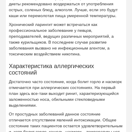
диеты рекомендовано воздержаться от употребления
острых, соленых блюд, алкоголя. Лучше, если это будут
каши или перемолотая пища умеренной температуры.
Хронический ларингит может встречаться как
профессиональное заболевание у певцов,
преподавателей, ведущих различных мероприятий, а
также курильщиков. В последнем случае развитие
заболевания вызвано не инфекционным агентом, а
токсическим воздействием никотина.
Характеристика аллергических
состояний
Достаточно часто состояние, когда болит горло и насморк
отмечается при аллергических состояниях. На первый
план здесь все-таки выходит ринит, характеризующийся
заложенностью носа, обильными стекловидными
выделениями.
От простудных заболеваний данное состояние
отличается отсутствием явлений интоксикации. Общее
состояние таких пациентов остается удовлетворительным
и, хотя болит горло, кашель, насморк – температуры нет.