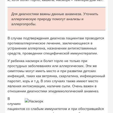
Для диагностики важны данные анамнеза. Уточнить
аллергическую природу помогут анализы и
аллергопробы.
В случае подтверждения диагноза пациентам проводится
противоаллергическое лечение, заключающееся в
устранении аллергена, назначении антигистаминных
средств, проведении специфической иммунотерапии.
У ребенка насморк и болит горло не только при
простудных заболеваниях или аллергических. Эти же
симптомы могут иметь место и при развитии детских
инфекций, таких как ветрянка, скарлатина, инфекционный
паротит, корь и т.д. В этих случаях также имеют место
явления интоксикации, наличие сыпи. Очень важен в
отношении диагностики эпидемиологический анамнез.
В
случаях
пациентов со слабым иммунитетом и при обострившейся