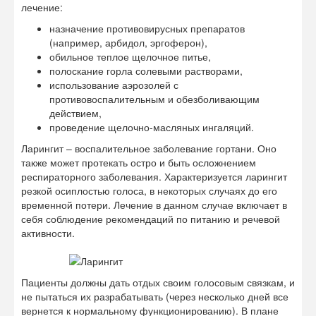
лечение:
назначение противовирусных препаратов
(например, арбидол, эргоферон),
обильное теплое щелочное питье,
полоскание горла солевыми растворами,
использование аэрозолей с
противовоспалительным и обезболивающим
действием,
проведение щелочно-масляных ингаляций.
Ларингит – воспалительное заболевание гортани. Оно
также может протекать остро и быть осложнением
респираторного заболевания. Характеризуется ларингит
резкой осиплостью голоса, в некоторых случаях до его
временной потери. Лечение в данном случае включает в
себя соблюдение рекомендаций по питанию и речевой
активности.
Пациенты должны дать отдых своим голосовым связкам, и
не пытаться их разрабатывать (через несколько дней все
вернется к нормальному функционированию). В плане