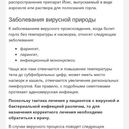
распространение препарат Йокс, выпускаемый в виде
аэрозоля или раствора для полоскания горла.
Заболевания вирусной природы
К заболеваниям вирусного происхождения, когда болит
горло без температуры и насморка, относят следующие
заболевания:
фарингит,
ларингит,
инфекционный мононуклеоз.
Чаще все-таки отмечается и повышение температуры
тела до субфебрильных цифр, может иметь место
насморк и кашель, отмечается увеличение региональных
лимфоузлов. Как правило, с подобными симптомами
протекает аденовирусная инфекция.
Поскольку тактика лечения у пациентов с вирусной и
бактериальной инфекцией различна, то для
назначения корректного лечения необходимо
обратиться к врачу.
В случае вирусного процесса поводят следующее