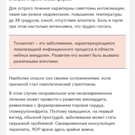
Для острого течения характерны симптомы интоксикации,
такие как резкое недомогание, повышение температуры
до 38 градусов, озноб, отсутствие аппетита. Боль в горле
при этом настолько интенсивна, что трудно глотать.
Тонзиллит – это заболевание, характеризующееся
локализацией инфекционного процесса в области
небных миндалин. Развитие его может быть вызвано
различными агентами.
Наиболее опасно оно своими осложнениями, если
причиной стал гемолитический стрептококк.
В этом случае неправильное или несвоевременное
лечение может привести к развитию миокардита,
ревматизма с формированием пороков сердца,
гломерулонефрита. Поэтому кажущееся, на первый
взгляд, обычной простудой, заболевание может стать
серьезной проблемой. Своевременная консультация
терапевта, ЛОР врача здесь крайне важна.