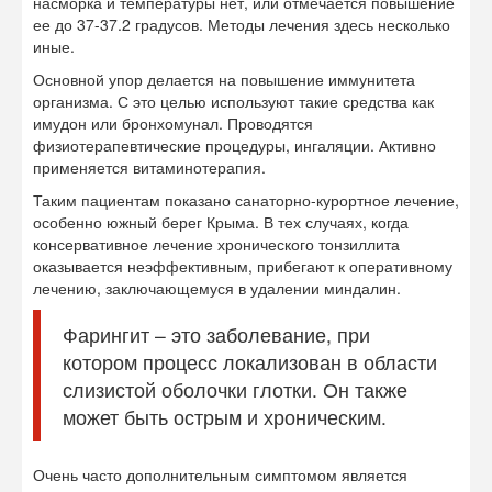
насморка и температуры нет, или отмечается повышение
ее до 37-37.2 градусов. Методы лечения здесь несколько
иные.
Основной упор делается на повышение иммунитета
организма. С это целью используют такие средства как
имудон или бронхомунал. Проводятся
физиотерапевтические процедуры, ингаляции. Активно
применяется витаминотерапия.
Таким пациентам показано санаторно-курортное лечение,
особенно южный берег Крыма. В тех случаях, когда
консервативное лечение хронического тонзиллита
оказывается неэффективным, прибегают к оперативному
лечению, заключающемуся в удалении миндалин.
Фарингит – это заболевание, при
котором процесс локализован в области
слизистой оболочки глотки. Он также
может быть острым и хроническим.
Очень часто дополнительным симптомом является