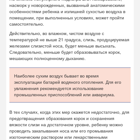
насморк у новорожденных, вызванный анатомическими
особенностями ребенка и излишней сухостью воздуха в
помещении, при выполненных условиях, может пройти
самостоятельно.
Действительно, во влажном, чистом воздухе с
температурой не выше 21 градуса, слизь, продуцируемая
железами слизистой носа, будет меньше высыхать.
Следовательно, меньше будет образовываться корок,
мешающих полноценному дыханию.
Наиболее сухим воздух бывает во время
эксплуатации батарей водяного отопления. Для его
увлажнения рекомендуется использование
промышленных приспособлений или аквариума.
В тех случаях, когда этих мер окажется недостаточно, для
предотвращения образования корок и сохранения
вязкости слизи на достаточном уровне, ребенку можно
проводить закапывания носа или его промывания
изотоническим раствором или лекарственными