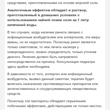
средствами, приготовленными на основе морской соли.
Аналогичным эффектом обладает и раствор,
приготовленный в домашних условиях с
использованием чайной ложки соли на 1 литр
кипяченой воды.
В тех случаях, когда наличие ринита связано с
инфекционным возбудителем или аллергеном, эти меры
важны, но их недостаточно. Поскольку ринит является
только симптомом, то чем лечить насморк у
новорожденного, можно определиться, только уточнив
диагноз. Лечение должно быть направлено
непосредственно на причину. Консультация педиатра
здесь крайне необходима.
В зависимости от того, аллерген или инфекционный
возбудитель, вызвал данный симптом, терапия будет
включать назначение противовирусных препаратов или
антигистаминных и сосудосуживающих лекарственных
средств.
Поскольку эти препараты обладают серьезными
побочными эффектами, действующими не только местно,