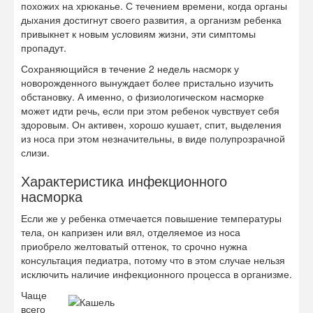
похожих на хрюканье. С течением времени, когда органы
дыхания достигнут своего развития, а организм ребенка
привыкнет к новым условиям жизни, эти симптомы
пропадут.
Сохраняющийся в течение 2 недель насморк у
новорожденного вынуждает более пристально изучить
обстановку. А именно, о физиологическом насморке
может идти речь, если при этом ребенок чувствует себя
здоровым. Он активен, хорошо кушает, спит, выделения
из носа при этом незначительны, в виде полупрозрачной
слизи.
Характеристика инфекционного
насморка
Если же у ребенка отмечается повышение температуры
тела, он капризен или вял, отделяемое из носа
приобрело желтоватый оттенок, то срочно нужна
консультация педиатра, потому что в этом случае нельзя
исключить наличие инфекционного процесса в организме.
Чаще
всего