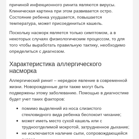
причиной инфекционного ринита являются вирусы.
Клиническая картина при этом развивается остро.
Состояние ребенка ухудшается, повышается
температура, может присоединиться кашель.
Поскольку насморк является только симптомом, а в
некоторых случаях физиологическим процессом, то для
того чтобы выработать правильную тактику, необходимо
определиться с диагнозом.
Характеристика аллергического
насморка
Аллергический ринит – нередкое явление в современной
жизни. Новорожденные дети также могут быть
подвержены этому заболеванию. Помощью в диагностике
будет учет таких факторов:
помимо выделений из носа слизистого
стекловидного вида ребенка беспокоит чихание;
может иметь место сухой кашель или с
трудноотделимой мокротой, затрудненное дыхание;
не исключается наличие сыпи, сопровождающейся