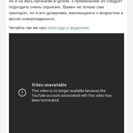
но и на весь организм в целом, к применению их следует
подходить очень серьезно. Важен не только сам
препарат, но и его дозировка, меняющаяся с возрастом и
весом новорожденного.
Читайте так же про
простуду у грудничка
.