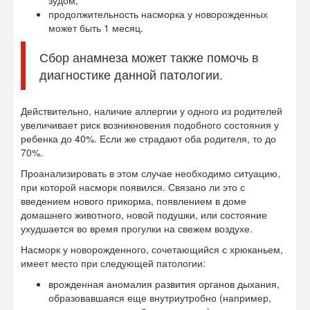
зудом;
продолжительность насморка у новорожденных
может быть 1 месяц.
Сбор анамнеза может также помочь в
диагностике данной патологии.
Действительно, наличие аллергии у одного из родителей
увеличивает риск возникновения подобного состояния у
ребенка до 40%. Если же страдают оба родителя, то до
70%.
Проанализировать в этом случае необходимо ситуацию,
при которой насморк появился. Связано ли это с
введением нового прикорма, появлением в доме
домашнего животного, новой подушки, или состояние
ухудшается во время прогулки на свежем воздухе.
Насморк у новорожденного, сочетающийся с хрюканьем,
имеет место при следующей патологии:
врожденная аномалия развития органов дыхания,
образовавшаяся еще внутриутробно (например,