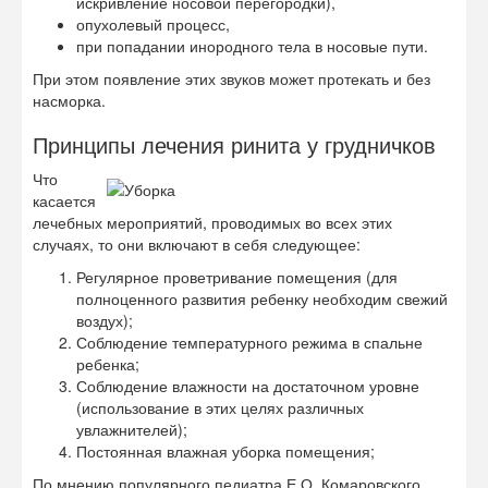
искривление носовой перегородки),
опухолевый процесс,
при попадании инородного тела в носовые пути.
При этом появление этих звуков может протекать и без
насморка.
Принципы лечения ринита у грудничков
Что
касается
лечебных мероприятий, проводимых во всех этих
случаях, то они включают в себя следующее:
Регулярное проветривание помещения (для
полноценного развития ребенку необходим свежий
воздух);
Соблюдение температурного режима в спальне
ребенка;
Соблюдение влажности на достаточном уровне
(использование в этих целях различных
увлажнителей);
Постоянная влажная уборка помещения;
По мнению популярного педиатра Е.О. Комаровского,