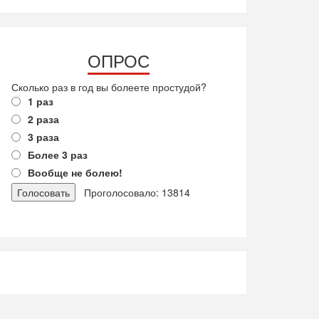
ОПРОС
Сколько раз в год вы болеете простудой?
1 раз
2 раза
3 раза
Более 3 раз
Вообще не болею!
Проголосовало: 13814