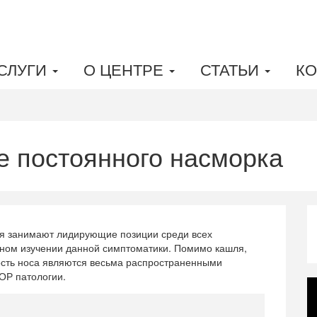
СЛУГИ
О ЦЕНТРЕ
СТАТЬИ
КО
е постоянного насморка
ния занимают лидирующие позиции среди всех
ьном изучении данной симптоматики. Помимо кашля,
ость носа являются весьма распространенными
ОР патологии.