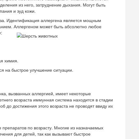
деления из него, затруднение дыхания. Могут быть
пания и зуд кожи.
еза. Идентификация аллергена является мощным
анием. Аллергеном может быть абсолютно любое
:
ая химия.
ся на быстрое улучшение ситуации.
нка, вызванных аллергией, имеет некоторые
етнего возраста иммунная система находится в стадии
об до достижения этого возраста не проводят ввиду их
е препаратов по возрасту. Многие из назначаемых
чения для детей, так как вызывают быстрое