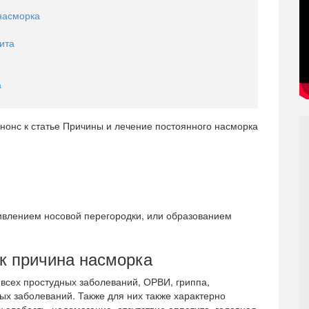
насморка
ита
а
ривлением носовой перегородки, или образованием
к причина насморка
всех простудных заболеваний, ОРВИ, гриппа,
х заболеваний. Также для них также характерно