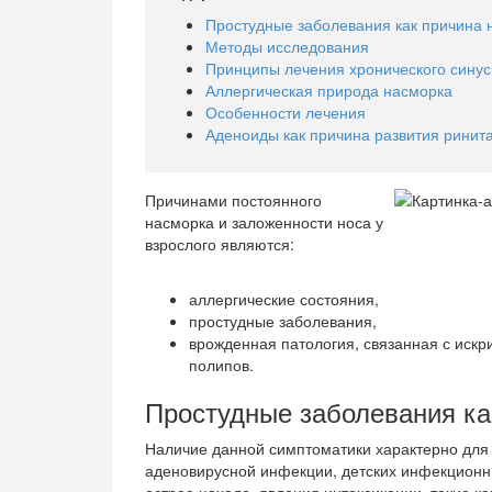
Простудные заболевания как причина 
Методы исследования
Принципы лечения хронического синус
Аллергическая природа насморка
Особенности лечения
Аденоиды как причина развития ринит
Причинами постоянного
насморка и заложенности носа у
взрослого являются:
аллергические состояния,
простудные заболевания,
врожденная патология, связанная с иск
полипов.
Простудные заболевания ка
Наличие данной симптоматики характерно для 
аденовирусной инфекции, детских инфекционны