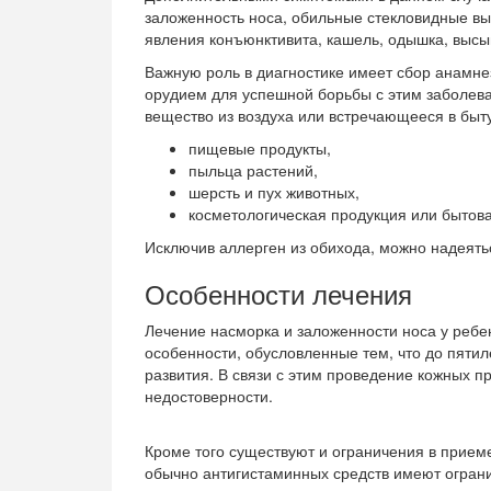
заложенность носа, обильные стекловидные вы
явления конъюнктивита, кашель, одышка, высы
Важную роль в диагностике имеет сбор анамн
орудием для успешной борьбы с этим заболев
вещество из
воздуха или встречающееся в быту
пищевые продукты,
пыльца растений,
шерсть и пух животных,
косметологическая продукция или бытов
Исключив аллерген из обихода, можно надеять
Особенности лечения
Лечение насморка и заложенности носа у ребе
особенности, обусловленные тем, что до пятил
развития. В связи с этим проведение кожных пр
недостоверности.
Кроме того существуют и ограничения в прием
обычно антигистаминных средств имеют ограни