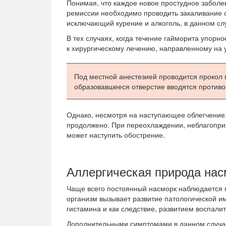
Понимая, что каждое новое простудное заболе
ремиссии необходимо проводить закаливание о
исключающий курение и алкоголь, в данном сл
В тех случаях, когда течение гайморита упорн
к хирургическому лечению, направленному на у
Под местной анестезией проводится прокол 
образовавшееся отверстие вводятся противо
Однако, несмотря на наступающее облегчение,
продолжено. При переохлаждении, неблагопри
может наступить обострение.
Аллергическая природа нас
Чаще всего постоянный насморк наблюдается п
организм вызывает развитие патологической
гистамина и как следствие, развитием воспалит
Дополнительными симптомами в данном случае