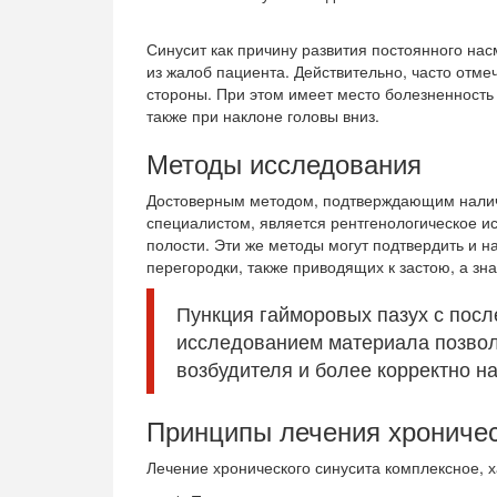
Синусит как причину развития постоянного нас
из жалоб пациента. Действительно, часто отме
стороны. При этом имеет место болезненность
также при наклоне головы вниз.
Методы исследования
Достоверным методом, подтверждающим налич
специалистом, является рентгенологическое 
полости. Эти же методы могут подтвердить и 
перегородки, также приводящих к застою, а зна
Пункция гайморовых пазух с пос
исследованием материала позво
возбудителя и более корректно н
Принципы лечения хроничес
Лечение хронического синусита комплексное,