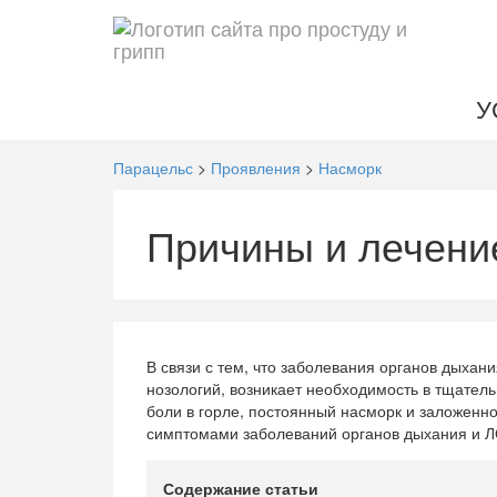
У
Парацельс
>
Проявления
>
Насморк
Причины и лечени
В связи с тем, что заболевания органов дыха
нозологий, возникает необходимость в тщател
боли в горле, постоянный насморк и заложенн
симптомами заболеваний органов дыхания и Л
Содержание статьи