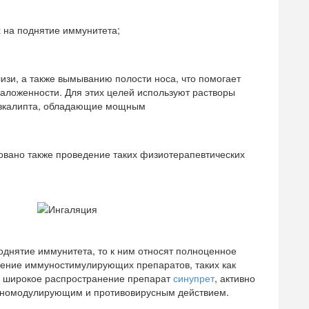
 на поднятие иммунитета;
зи, а также вымыванию полости носа, что помогает
аложенности. Для этих целей используют растворы
 эвкалипта, обладающие мощным
овано также проведение таких физиотерапевтических
однятие иммунитета, то к ним относят полноценное
чение иммуностимулирующих препаратов, таких как
л широкое распространение препарат
синупрет
, активно
номодулирующим и противовирусным действием.