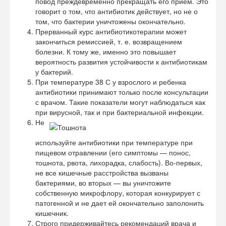
повод преждевременно прекращать его прием. Это
говорит о том, что антибиотик действует, но не о
том, что бактерии уничтожены окончательно.
Прерванный курс антибиотикотерапии может
закончиться ремиссией, т. е. возвращением
болезни. К тому же, именно это повышает
вероятность развития устойчивости к антибиотикам
у бактерий.
При температуре 38 С у взрослого и ребенка
антибиотики принимают только после консультации
с врачом. Такие показатели могут наблюдаться как
при вирусной, так и при бактериальной инфекции.
Не
используйте антибиотики при температуре при
пищевом отравлении (его симптомы — понос,
тошнота, рвота, лихорадка, слабость). Во-первых,
не все кишечные расстройства вызваны
бактериями, во вторых — вы уничтожите
собственную микрофлору, которая конкурирует с
патогенной и не дает ей окончательно заполонить
кишечник.
Строго придерживайтесь рекомендаций врача и