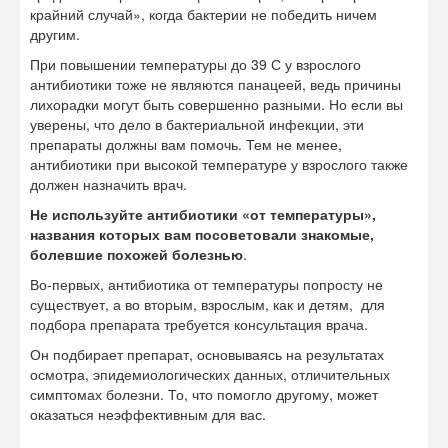
крайний случай», когда бактерии не победить ничем
другим.
При повышении температуры до 39 С у взрослого
антибиотики тоже не являются панацеей, ведь причины
лихорадки могут быть совершенно разными. Но если вы
уверены, что дело в бактериальной инфекции, эти
препараты должны вам помочь. Тем не менее,
антибиотики при высокой температуре у взрослого также
должен назначить врач.
Не используйте антибиотики «от температуры»,
названия которых вам посоветовали знакомые,
болевшие похожей болезнью
.
Во-первых, антибиотика от температуры попросту не
существует, а во вторым, взрослым, как и детям, для
подбора препарата требуется консультация врача.
Он подбирает препарат, основываясь на результатах
осмотра, эпидемиологических данных, отличительных
симптомах болезни. То, что помогло другому, может
оказаться неэффективным для вас.