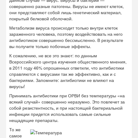
данном случае — вирус. Вирусы и бактерии —
совершенно разные патогены. Вирусы не имеют клеток,
они представляют собой лишь генетический материал,
покрытый белковой оболочкой.
Метаболизм вируса происходит только внутри клеток
зараженного человека, поэтому воздействовать на него
антибиотиком совершенно бессмысленно. В результате
вы получите только побочные эффекты.
К сожалению, не все это знают: по данным
Всероссийского центра изучения общественного мнения,
в 2011 году 46% опрошенных ответили, что антибиотики
справляются с вирусами так же эффективно, как и с
бактериями. Запомните: антибиотики не влияют на
вирусы!
Принимать антибиотики при ОРВИ без температуры «на
всякий случай» совершенно неразумно. Это повлечет за
собой резистентность, и при настоящей бактериальной
инфекции придется использовать самые сильные
нещадящие препараты.
То же
самое