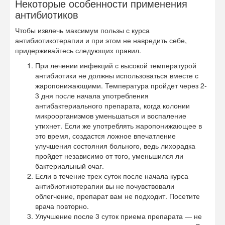
Некоторые особенности применения
антибиотиков
Чтобы извлечь максимум пользы с курса
антибиотикотерапии и при этом не навредить себе,
придерживайтесь следующих правил.
При лечении инфекций с высокой температурой
антибиотики не должны использоваться вместе с
жаропонижающими. Температура пройдет через 2-
3 дня после начала употребления
антибактериального препарата, когда колонии
микроорганизмов уменьшаться и воспаление
утихнет. Если же употреблять жаропонижающее в
это время, создастся ложное впечатление
улучшения состояния больного, ведь лихорадка
пройдет независимо от того, уменьшился ли
бактериальный очаг.
Если в течение трех суток после начала курса
антибиотикотерапии вы не почувствовали
облегчение, препарат вам не подходит. Посетите
врача повторно.
Улучшение после 3 суток приема препарата — не