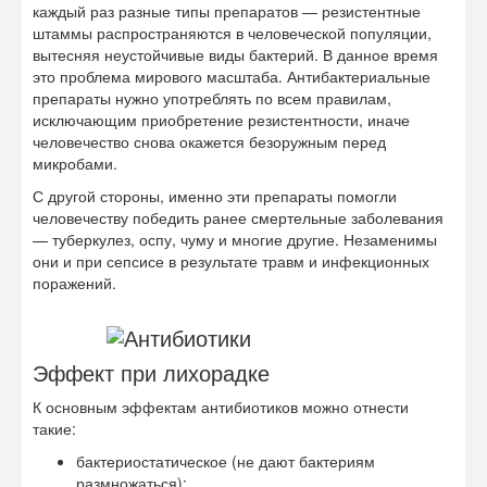
каждый раз разные типы препаратов — резистентные
штаммы распространяются в человеческой популяции,
вытесняя неустойчивые виды бактерий. В данное время
это проблема мирового масштаба. Антибактериальные
препараты нужно употреблять по всем правилам,
исключающим приобретение резистентности, иначе
человечество снова окажется безоружным перед
микробами.
С другой стороны, именно эти препараты помогли
человечеству победить ранее смертельные заболевания
— туберкулез, оспу, чуму и многие другие. Незаменимы
они и при сепсисе в результате травм и инфекционных
поражений.
Эффект при лихорадке
К основным эффектам антибиотиков можно отнести
такие:
бактериостатическое (не дают бактериям
размножаться);