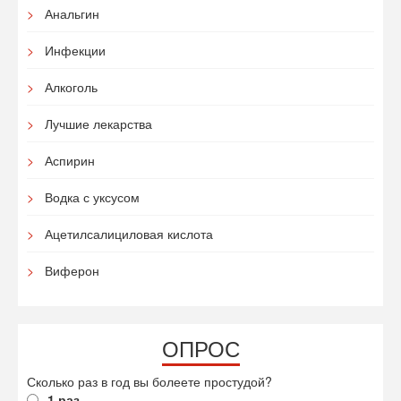
Анальгин
Инфекции
Алкоголь
Лучшие лекарства
Аспирин
Водка с уксусом
Ацетилсалициловая кислота
Виферон
ОПРОС
Сколько раз в год вы болеете простудой?
1 раз