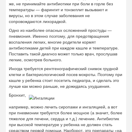
же, не принимайте антибиотики при боли в горле без
температуры — фарингит и тонзиллит вызывают и
вирусы, но в этом случае заболевания не
сопровождаются лихорадкой.
Одно из наиболее опасных осложнений простуды —
пневмония. Именно поэтому, для предотвращения
воспаления легких, многие родители кормят
антибиотиками детей при каждом кашле и температуре.
Поставить такой диагноз может только врач, прослушав
легкие, осмотрев больного.
Иногда требуется рентгенографический снимок грудной
клетки и бактериологический посев мокроты. Поэтому при
кашле у ребенка стоит посетить педиатра, и сделать это
лучше как можно раньше, не дожидаясь ухудшения.
Бронхит,
например, можно лечить сиропами и ингаляцией, а вот
при пневмонии требуется более мощное (а значит, более
тяжелое для печени, сердца и т.д.) лечение. Антибиотик
при высокой температуре у ребенка не должен стать
средством первой помощи. Наоборот, это препараты «на