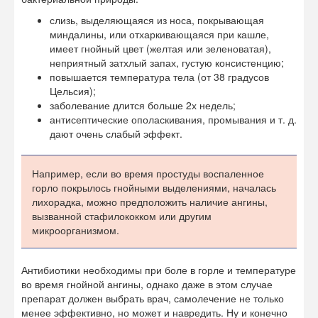
слизь, выделяющаяся из носа, покрывающая
миндалины, или отхаркивающаяся при кашле,
имеет гнойный цвет (желтая или зеленоватая),
неприятный затхлый запах, густую консистенцию;
повышается температура тела (от 38 градусов
Цельсия);
заболевание длится больше 2х недель;
антисептические ополаскивания, промывания и т. д.
дают очень слабый эффект.
Например, если во время простуды воспаленное
горло покрылось гнойными выделениями, началась
лихорадка, можно предположить наличие ангины,
вызванной стафилококком или другим
микроорганизмом.
Антибиотики необходимы при боле в горле и температуре
во время гнойной ангины, однако даже в этом случае
препарат должен выбрать врач, самолечение не только
менее эффективно, но может и навредить. Ну и конечно