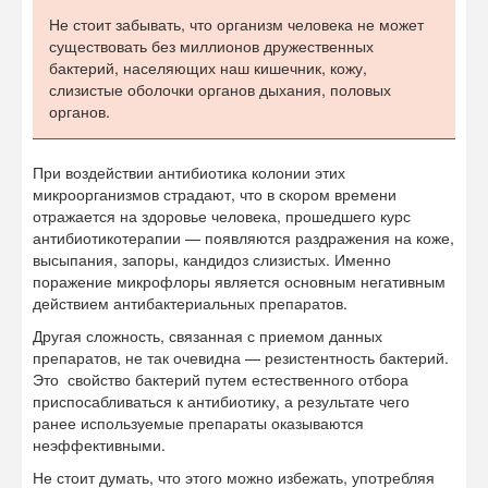
Не стоит забывать, что организм человека не может
существовать без миллионов дружественных
бактерий, населяющих наш кишечник, кожу,
слизистые оболочки органов дыхания, половых
органов.
При воздействии антибиотика колонии этих
микроорганизмов страдают, что в скором времени
отражается на здоровье человека, прошедшего курс
антибиотикотерапии — появляются раздражения на коже,
высыпания, запоры, кандидоз слизистых. Именно
поражение микрофлоры является основным негативным
действием антибактериальных препаратов.
Другая сложность, связанная с приемом данных
препаратов, не так очевидна — резистентность бактерий.
Это свойство бактерий путем естественного отбора
приспосабливаться к антибиотику, а результате чего
ранее используемые препараты оказываются
неэффективными.
Не стоит думать, что этого можно избежать, употребляя