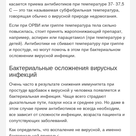
касается приема антибиотиков при температуре 37- 37,5
С — это так называемая субфебрильная температура,
говорящая обычно о вирусной природе недомогания.
Если при ОРВИ или гриппе температура тела сильно
повысилась, стоит принять жаропонижающий препарат,
например, аспирин или парацетамол (при температуре у
детей). Антибиотики не сбивают температуру при гриппе
и простуде, но могут помочь в этом при бактериальном
осложнении вирусной инфекции.
Бактериальные осложнения вирусных
инфекций
Очень часто в результате снижения иммунитета при
простуде вдобавок к вирусной у человека появляется и
бактериальная инфекция. Чаще всего страдают
дыхательные пути, пазухи носа и среднее ухо. Но даже в
этом случае прием антибиотиков не всегда необходим,
все зависит от сложности инфекции, возраста пациента и
сопутствующих заболеваний.
Как определить, что воспаление не вирусной, а именно
бактериальной природы: