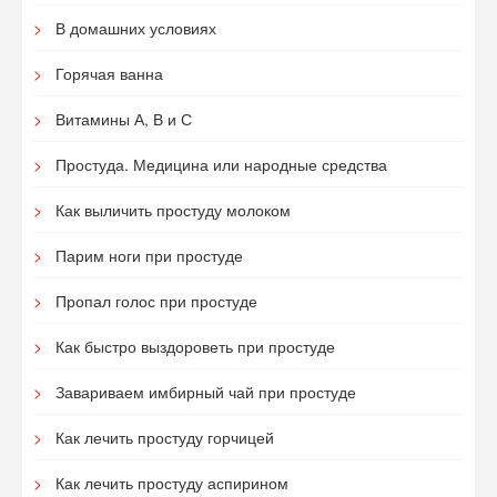
В домашних условиях
Горячая ванна
Витамины А, В и С
Простуда. Медицина или народные средства
Как выличить простуду молоком
Парим ноги при простуде
Пропал голос при простуде
Как быстро выздороветь при простуде
Завариваем имбирный чай при простуде
Как лечить простуду горчицей
Как лечить простуду аспирином