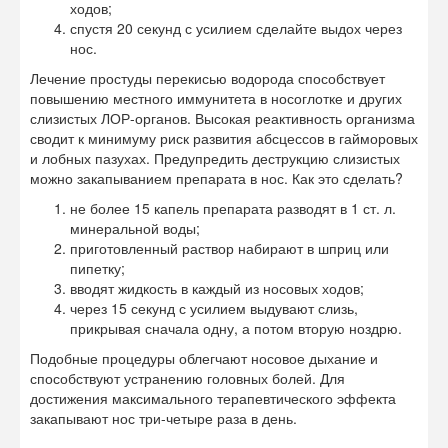
ходов;
спустя 20 секунд с усилием сделайте выдох через
нос.
Лечение простуды перекисью водорода способствует
повышению местного иммунитета в носоглотке и других
слизистых ЛОР-органов. Высокая реактивность организма
сводит к минимуму риск развития абсцессов в гайморовых
и лобных пазухах. Предупредить деструкцию слизистых
можно закапыванием препарата в нос. Как это сделать?
не более 15 капель препарата разводят в 1 ст. л.
минеральной воды;
приготовленный раствор набирают в шприц или
пипетку;
вводят жидкость в каждый из носовых ходов;
через 15 секунд с усилием выдувают слизь,
прикрывая сначала одну, а потом вторую ноздрю.
Подобные процедуры облегчают носовое дыхание и
способствуют устранению головных болей. Для
достижения максимального терапевтического эффекта
закапывают нос три-четыре раза в день.