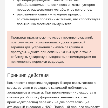
обрабатываемые полости носа и глотки, ускоряя
процесс расщепления метаболитов патогенов;
ранозаживляющими – ускоряет процесс
эпителизации пораженных тканей, что способствует
повышению местного иммунитета.
Препарат практически не имеет противопоказаний,
поэтому может использоваться даже в детской
терапии для устранения симптомов гриппа и
простуды. Однако при лечении ОРВИ нужно точно
соблюдать дозировку и следовать рекомендациям по
применению перекиси водорода.
Принцип действия
Компоненты перекиси водорода быстро всасываются в
кровь, вступая в реакцию с каталазой лейкоцитов,
эритроцитов и плазмы. При проникновении лекарства в
клеточную оболочку форменных элементов крови
происходит распад перекиси на две составляющие:
атомарный кислород и Н2О. Подобный процесс приводит