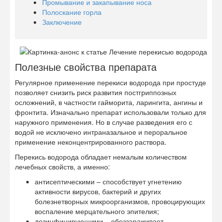
Промывание и закапывание носа
Полоскание горла
Заключение
Полезные свойства препарата
Регулярное применение перекиси водорода при простуде
позволяет снизить риск развития постгриппозных
осложнений, в частности гайморита, ларингита, ангины и
фронтита. Изначально препарат использовали только для
наружного применения. Но в случае разведения его с
водой не исключено интраназальное и пероральное
применение неконцентрированного раствора.
Перекись водорода обладает немалым количеством
лечебных свойств, а именно:
антисептическими – способствует угнетению
активности вирусов, бактерий и других
болезнетворных микроорганизмов, провоцирующих
воспаление мерцательного эпителия;
дезинфицирующими – обеззараживает