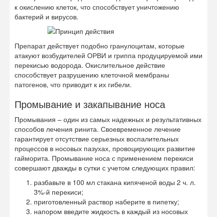
к окислению клеток, что способствует уничтожению
бактерий и вирусов.
Препарат действует подобно гранулоцитам, которые
атакуют возбудителей ОРВИ и гриппа продуцируемой ими
перекисью водорода. Окислительное действие
способствует разрушению клеточной мембраны
патогенов, что приводит к их гибели.
Промывание и закапывание носа
Промывания – один из самых надежных и результативных
способов лечения ринита. Своевременное лечение
гарантирует отсутствие серьезных воспалительных
процессов в носовых пазухах, провоцирующих развитие
гайморита. Промывание носа с применением перекиси
совершают дважды в сутки с учетом следующих правил:
разбавьте в 100 мл стакана кипяченой воды 2 ч. л.
3%-й перекиси;
приготовленный раствор наберите в пипетку;
напором введите жидкость в каждый из носовых