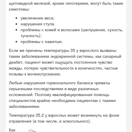
щитовидной железой, кроме гипотермии, могут быть такие
симптомы:
увеличение веса;
нарушения стула
проблемы с кожей и волосами (шелушение, сухость,
тусклость);
проблемы с памятью.
Если же причины температуры 35 у взрослого вызваны
таким заболеванием эндокринной системы, как сахарный
диабет, пациент может ощущать постоянное чувство
жажды, потерю чувствительности в конечностях, частые
позывы к мочеиспусканию.
Любые нарушения гормонального баланса чреваты
серьезными последствиями в виде различных
осложнений. Поэтому квалифицированная помощь
специалистов крайне необходима пациентам с такими
заболеваниями.
Температура 35.2 у взрослых может возникнуть на фоне
отравления (в том числе, и алкогольного).
Как