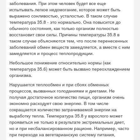
заболевания. При этом человек будет все еще
испытывать легкое недомогание, которое может быть
выражено сонливостью, усталостью. В таком случае
температура 35.8 - это нормально. Она повысится до
обычного состояния, как только организм полностью
восстановит свои силы. Причины температуры 35.8 в
таком случае объясняются тем, что после перенесенных
заболеваний обмен веществ замедляется, а вместе с ним
замедляется и процесс теплопродукции.
Небольшое понижение относительно нормы (как
температура 35.6) может быть вызвано переохлаждением
организма.
Нарушается теплообмен и при сбоях обменных
процессов, вызванных голоданиями и диетами. Не
получая достаточное количество пищи, организм очень
экономно расходует свою энергию. В том числе
сокращается количество затрачиваемой энергии на
выработку тепла. Температура 35.8 у взрослого может
проявиться не только в результате экстремальных диет,
но и при несбалансированном рационе. Например, часто
при переходе на вегетарианскую систему питания,