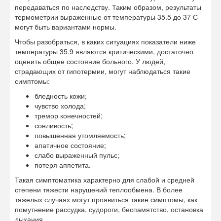
передаваться по наследству. Таким образом, результаты
термометрии выраженные от температуры 35.5 до 37 С
могут быть вариантами нормы.
Чтобы разобраться, в каких ситуациях показатели ниже
температуры 35.9 являются критическими, достаточно
оценить общее состояние больного. У людей,
страдающих от гипотермии, могут наблюдаться такие
симптомы:
бледность кожи;
чувство холода;
тремор конечностей;
сонливость;
повышенная утомляемость;
апатичное состояние;
слабо выраженный пульс;
потеря аппетита.
Такая симптоматика характерно для слабой и средней
степени тяжести нарушений теплообмена. В более
тяжелых случаях могут проявиться такие симптомы, как
помутнение рассудка, судороги, беспамятство, остановка
дыхания.