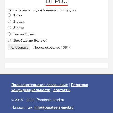
ОПРОС
Сколько раз в год вы болеете простудой?
1 раз
2 раза
3 раза
Более 3 раз
Вообще не болею!
Проголосовало: 13814
Пользовательское соглашение
|
Политика
конфиденциальности
|
Контакты
© 2015—2026, Paratsels-med.ru
Напиши нам:
info@paratsels-med.ru