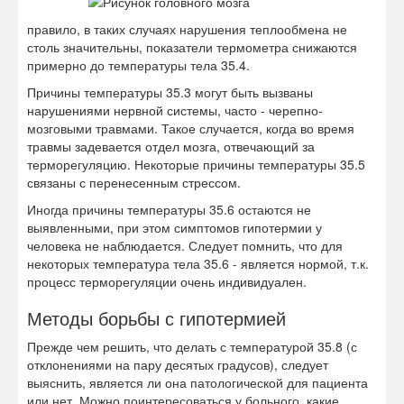
правило, в таких случаях нарушения теплообмена не
столь значительны, показатели термометра снижаются
примерно до температуры тела 35.4.
Причины температуры 35.3 могут быть вызваны
нарушениями нервной системы, часто - черепно-
мозговыми травмами. Такое случается, когда во время
травмы задевается отдел мозга, отвечающий за
терморегуляцию. Некоторые причины температуры 35.5
связаны с перенесенным стрессом.
Иногда причины температуры 35.6 остаются не
выявленными, при этом симптомов гипотермии у
человека не наблюдается. Следует помнить, что для
некоторых температура тела 35.6 - является нормой, т.к.
процесс терморегуляции очень индивидуален.
Методы борьбы с гипотермией
Прежде чем решить, что делать с температурой 35.8 (с
отклонениями на пару десятых градусов), следует
выяснить, является ли она патологической для пациента
или нет. Можно поинтересоваться у больного, какие