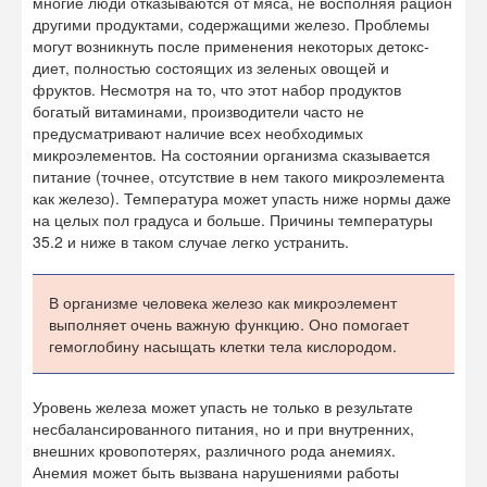
многие люди отказываются от мяса, не восполняя рацион
другими продуктами, содержащими железо. Проблемы
могут возникнуть после применения некоторых детокс-
диет, полностью состоящих из зеленых овощей и
фруктов. Несмотря на то, что этот набор продуктов
богатый витаминами, производители часто не
предусматривают наличие всех необходимых
микроэлементов. На состоянии организма сказывается
питание (точнее, отсутствие в нем такого микроэлемента
как железо). Температура может упасть ниже нормы даже
на целых пол градуса и больше. Причины температуры
35.2 и ниже в таком случае легко устранить.
В организме человека железо как микроэлемент
выполняет очень важную функцию. Оно помогает
гемоглобину насыщать клетки тела кислородом.
Уровень железа может упасть не только в результате
несбалансированного питания, но и при внутренних,
внешних кровопотерях, различного рода анемиях.
Анемия может быть вызвана нарушениями работы