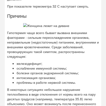
При показателе термометра 32 С наступает смерть.
Причины
Гипотермия чаще всего бывает вызвана внешними
факторами - сильным переохлаждением организма,
неправильным (недостаточным) питанием, внутренними и
внешними кровотечениями. Среди заболеваний,
провоцирующих такой симптом, распространены
следующие:
железодефицит;
ослабление иммунной системы;
болезни органов эндокринной системы;
интоксикация организма;
проблемы в работе нервной системы.
В некоторых ситуациях небольшое нарушение
теплообмена в виде отклонения от нормы всего на пару
десятых градусов (например, температура 35.8) легко
объяснимо. Оно может возникнуть после перенесенного