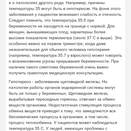
и о патологиях другого рода. Например, причины
температуры 35 могут быть в гипотиреозе. На фоне этого
заболевания у пациентки возникают слабость и отечность.
Следует помнить, что температура 35.5 при
беременности не находится на границе с нормой. Для
женщин, вынашивающих плод, характерны более
высокие показатели термометра (около 37 С и выше). Это
особенно важно на первом триместре, когда даже
незначительная для обычного человека гипотермия
(например, температура 35.7 у взрослого) может говорить
о возникновении угрозы прерывания беременности. При
наличии такого симптома беременной очень важно
получить грамотную медицинскую консультацию.
Гипотиреоз - заболевание щитовидной железы. Но
патологии работы органов эндокринной системы могут
быть не только у беременных. Щитовидная железа,
вырабатывая тиреоидные гормоны, отвечает за обмен
веществ организма. Недостаточная стимуляция процесса
обмена веществ приводит к тому, что замедляются все
биохимические процессы в организме, в том числе,
процесс теплообмена. У пациентов может наблюдаться
температура 35 С. У людей, имеющих проблемы с