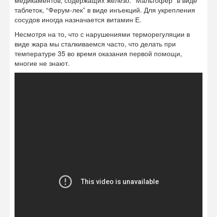
медикаментов, содержащих железо: “Мальтофер” в виде
таблеток, “Ферум-лек” в виде инъекций. Для укрепления
сосудов иногда назначается витамин Е.
Несмотря на то, что с нарушениями терморегуляции в
виде жара мы сталкиваемся часто, что делать при
температуре 35 во время оказания первой помощи,
многие не знают.