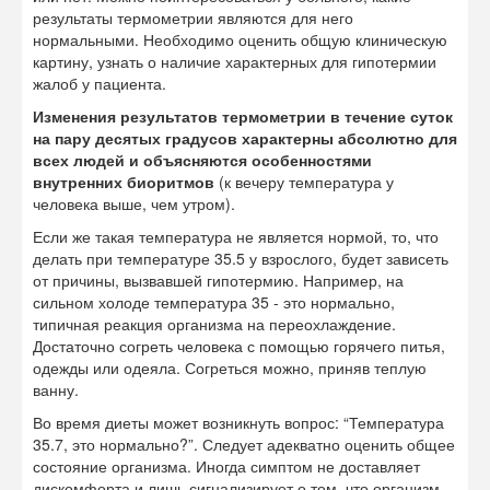
результаты термометрии являются для него
нормальными. Необходимо оценить общую клиническую
картину, узнать о наличие характерных для гипотермии
жалоб у пациента.
Изменения результатов термометрии в течение суток
на пару десятых градусов характерны абсолютно для
всех людей и объясняются особенностями
внутренних биоритмов
(к вечеру температура у
человека выше, чем утром).
Если же такая температура не является нормой, то, что
делать при температуре 35.5 у взрослого, будет зависеть
от причины, вызвавшей гипотермию. Например, на
сильном холоде температура 35 - это нормально,
типичная реакция организма на переохлаждение.
Достаточно согреть человека с помощью горячего питья,
одежды или одеяла. Согреться можно, приняв теплую
ванну.
Во время диеты может возникнуть вопрос: “Температура
35.7, это нормально?”. Следует адекватно оценить общее
состояние организма. Иногда симптом не доставляет
дискомфорта и лишь сигнализирует о том, что организм