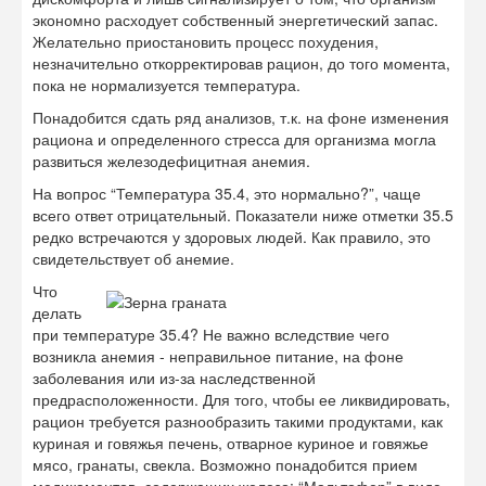
экономно расходует собственный энергетический запас.
Желательно приостановить процесс похудения,
незначительно откорректировав рацион, до того момента,
пока не нормализуется температура.
Понадобится сдать ряд анализов, т.к. на фоне изменения
рациона и определенного стресса для организма могла
развиться железодефицитная анемия.
На вопрос “Температура 35.4, это нормально?”, чаще
всего ответ отрицательный. Показатели ниже отметки 35.5
редко встречаются у здоровых людей. Как правило, это
свидетельствует об анемие.
Что
делать
при температуре 35.4? Не важно вследствие чего
возникла анемия - неправильное питание, на фоне
заболевания или из-за наследственной
предрасположенности. Для того, чтобы ее ликвидировать,
рацион требуется разнообразить такими продуктами, как
куриная и говяжья печень, отварное куриное и говяжье
мясо, гранаты, свекла. Возможно понадобится прием