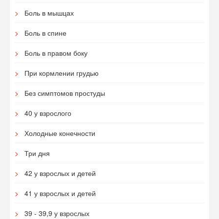
Боль в мышцах
Боль в спине
Боль в правом боку
При кормлении грудью
Без симптомов простуды
40 у взрослого
Холодные конечности
Три дня
42 у взрослых и детей
41 у взрослых и детей
39 - 39,9 у взрослых