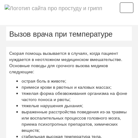
Мен
Вызов врача при температуре
Скорая помощь вызывается в случаях, когда пациент
нуждается в неотложном медицинском вмешательстве.
Основные поводы для срочного вызова медиков
следующие:
острая боль в животе;
примеси крови в рвотных и каловых массах;
тяжелая форма обезвоживания организма на фоне
частого поноса и рвоты;
тяжелые нарушения дыхания;
выраженные расстройства поведения из-за травмы
или воспалительных процессов головного мозга,
приема психотропных препаратов, химических
веществ;
стабильная высокая температура тела.