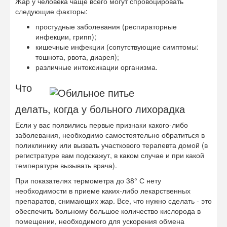
Жар у человека чаще всего могут спровоцировать
следующие факторы:
простудные заболевания (респираторные
инфекции, грипп);
кишечные инфекции (сопутствующие симптомы:
тошнота, рвота, диарея);
различные интоксикации организма.
Что
делать, когда у больного лихорадка
Если у вас появились первые признаки какого-либо
заболевания, необходимо самостоятельно обратиться в
поликлинику или вызвать участкового терапевта домой (в
регистратуре вам подскажут, в каком случае и при какой
температуре вызывать врача).
При показателях термометра до 38° С нету
необходимости в приеме каких-либо лекарственных
препаратов, снимающих жар. Все, что нужно сделать - это
обеспечить больному большое количество кислорода в
помещении, необходимого для ускорения обмена