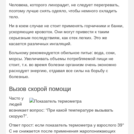
Человека, которого лихорадит, не следует перегревать,
поэтому лучше снять одеяло, чтобы немного охладить
тело.
Ни в коем случае не стоит применять горчичники и банки,
ускоряющие кровоток. Они могут привести к таким
серьезным последствиям, как отек легких. Это же
касается различных ингаляций.
Больному рекомендуется обильное питье: вода, соки,
морсы. Увеличивать объемы потребляемой пищи не
стоит, т.к. во время болезни организм очень экономно
расходует энергию, отдавая все силы на борьбу с
болезнью.
Вызов скорой помощи
Часто у
людей
возникает вопрос: “При какой температуре вызывать
скорую?”.
Ответ прост: если показатель термометра у взрослого 39°
С не снижается после применения жаропонижающих