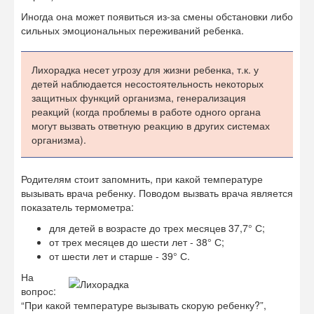
Иногда она может появиться из-за смены обстановки либо
сильных эмоциональных переживаний ребенка.
Лихорадка несет угрозу для жизни ребенка, т.к. у
детей наблюдается несостоятельность некоторых
защитных функций организма, генерализация
реакций (когда проблемы в работе одного органа
могут вызвать ответную реакцию в других системах
организма).
Родителям стоит запомнить, при какой температуре
вызывать врача ребенку. Поводом вызвать врача является
показатель термометра:
для детей в возрасте до трех месяцев 37,7° С;
от трех месяцев до шести лет - 38° С;
от шести лет и старше - 39° С.
На
вопрос:
“При какой температуре вызывать скорую ребенку?”,