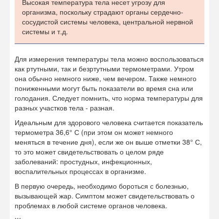
Высокая температура тела несет угрозу для
организма, поскольку страдают органы сердечно-
сосудистой системы человека, центральной нервной
системы и т.д.
Для измерения температуры тела можно воспользоваться
как ртутными, так и безртутными термометрами. Утром
она обычно немного ниже, чем вечером. Также немного
пониженными могут быть показатели во время сна или
голодания. Следует помнить, что норма температуры для
разных участков тела - разная.
Идеальным для здорового человека считается показатель
термометра 36,6° С (при этом он может немного
меняться в течение дня), если же он выше отметки 38° С,
то это может свидетельствовать о целом ряде
заболеваний: простудных, инфекционных,
воспалительных процессах в организме.
В первую очередь, необходимо бороться с болезнью,
вызывающей жар. Симптом может свидетельствовать о
проблемах в любой системе органов человека.