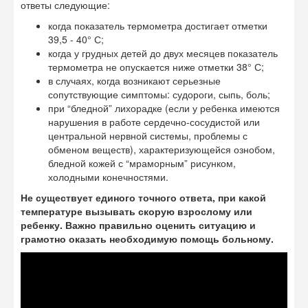
ответы следующие:
когда показатель термометра достигает отметки
39,5 - 40° С;
когда у грудных детей до двух месяцев показатель
термометра не опускается ниже отметки 38° С;
в случаях, когда возникают серьезные
сопутствующие симптомы: судороги, сыпь, боль;
при “бледной” лихорадке (если у ребенка имеются
нарушения в работе сердечно-сосудистой или
центральной нервной системы, проблемы с
обменом веществ), характеризующейся ознобом,
бледной кожей с “мраморным” рисунком,
холодными конечностями.
Не существует единого точного ответа, при какой
температуре вызывать скорую взрослому или
ребенку. Важно правильно оценить ситуацию и
грамотно оказать необходимую помощь больному.