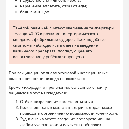
нарушение сна или сонливость;
нарушение аппетита, отказ от еды;
боль в мышцах.
Тяжёлой реакцией считают увеличение температуры
тела до 40 °C и развитие гипертермического
синдрома, фебрильных судорог. Если подобные
симптомы наблюдались в ответ на введение
вакцинного препарата, последующее его
использование у ребёнка запрещено.
При вакцинации от пневмококковой инфекции такие
осложнения почти никогда не возникают.
Кроме лихорадки и проявлений, связанных с ней, у
пациентов могут наблюдаться:
Отёк и покраснение в месте инъекции.
Болезненность в месте инъекции, которая может
приводить к ограничению подвижности конечности.
Зуд и сыпь в месте введение препарата или на
любом участке кожи и слизистых оболочек.