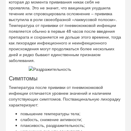
которая до момента прививания никак себя не
проявляла. Это не значит, что вакцинация ухудшила
течение или спровоцировала осложнение – прививка
выступила в роли своеобразной «лакмусовой полоски».
Температура от прививки от пневмококковой инфекции
появляется обычно в первые 48 часов после введения
препарата и сохраняется не дольше этого времени, тогда
как лихорадки инфекционного и неинфекционного
происхождения могут продолжаться более нескольких
дней и редко бывают единственным признаком
заболевания.
Симптомы
Температура после прививки от пневмококковой
инфекции отличается уровнем значений и наличием
сопутствующих симптомов. Поствакцинальную лихорадку
характеризуют:
повышение температуры тела;
слабость, снижение активности;
плаксивость, раздражительность;