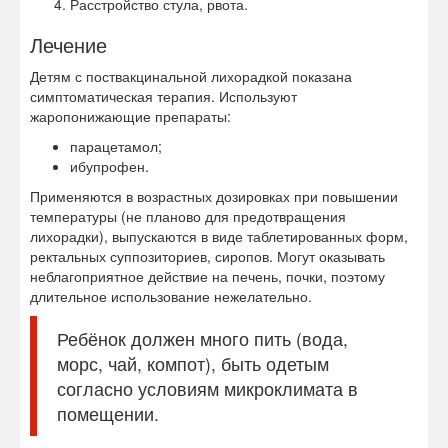
Расстройство стула, рвота.
Лечение
Детям с поствакцинальной лихорадкой показана
симптоматическая терапия. Используют
жаропонижающие препараты:
парацетамол;
ибупрофен.
Применяются в возрастных дозировках при повышении
температуры (не планово для предотвращения
лихорадки), выпускаются в виде таблетированных форм,
ректальных суппозиториев, сиропов. Могут оказывать
неблагоприятное действие на печень, почки, поэтому
длительное использование нежелательно.
Ребёнок должен много пить (вода,
морс, чай, компот), быть одетым
согласно условиям микроклимата в
помещении.