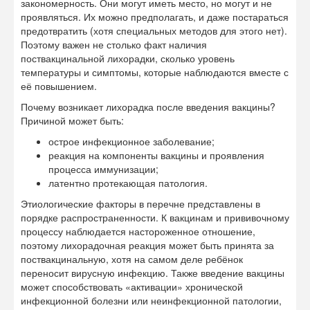
закономерность. Они могут иметь место, но могут и не
проявляться. Их можно предполагать, и даже постараться
предотвратить (хотя специальных методов для этого нет).
Поэтому важен не столько факт наличия
поствакцинальной лихорадки, сколько уровень
температуры и симптомы, которые наблюдаются вместе с
её повышением.
Почему возникает лихорадка после введения вакцины?
Причиной может быть:
острое инфекционное заболевание;
реакция на компоненты вакцины и проявления
процесса иммунизации;
латентно протекающая патология.
Этиологические факторы в перечне представлены в
порядке распространенности. К вакцинам и прививочному
процессу наблюдается настороженное отношение,
поэтому лихорадочная реакция может быть принята за
поствакцинальную, хотя на самом деле ребёнок
переносит вирусную инфекцию. Также введение вакцины
может способствовать «активации» хронической
инфекционной болезни или неинфекционной патологии,