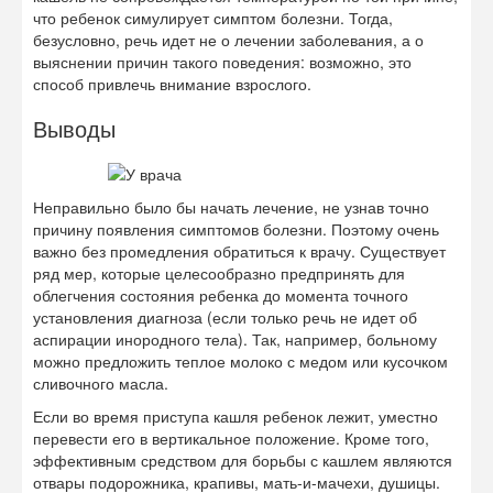
что ребенок симулирует симптом болезни. Тогда,
безусловно, речь идет не о лечении заболевания, а о
выяснении причин такого поведения: возможно, это
способ привлечь внимание взрослого.
Выводы
Неправильно было бы начать лечение, не узнав точно
причину появления симптомов болезни. Поэтому очень
важно без промедления обратиться к врачу. Существует
ряд мер, которые целесообразно предпринять для
облегчения состояния ребенка до момента точного
установления диагноза (если только речь не идет об
аспирации инородного тела). Так, например, больному
можно предложить теплое молоко с медом или кусочком
сливочного масла.
Если во время приступа кашля ребенок лежит, уместно
перевести его в вертикальное положение. Кроме того,
эффективным средством для борьбы с кашлем являются
отвары подорожника, крапивы, мать-и-мачехи, душицы.