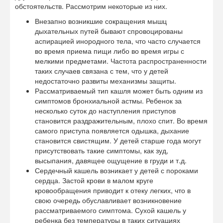
обстоятельств. Рассмотрим некоторые из них.
Внезапно возникшие сокращения мышц
дыхательных путей бывают спровоцированы
аспирацией инородного тела, что часто случается
во время приема пищи либо во время игры с
мелкими предметами. Частота распространенности
таких случаев связана с тем, что у детей
недостаточно развиты механизмы защиты.
Рассматриваемый тип кашля может быть одним из
симптомов бронхиальной астмы. Ребенок за
несколько суток до наступления приступов
становится раздражительным, плохо спит. Во время
самого приступа появляется одышка, дыхание
становится свистящим. У детей старше года могут
присутствовать такие симптомы, как зуд,
высыпания, давящее ощущение в груди и т.д.
Сердечный кашель возникает у детей с пороками
сердца. Застой крови в малом круге
кровообращения приводит к отеку легких, что в
свою очередь обуславливает возникновение
рассматриваемого симптома. Сухой кашель у
ребенка без температуры в таких ситуациях