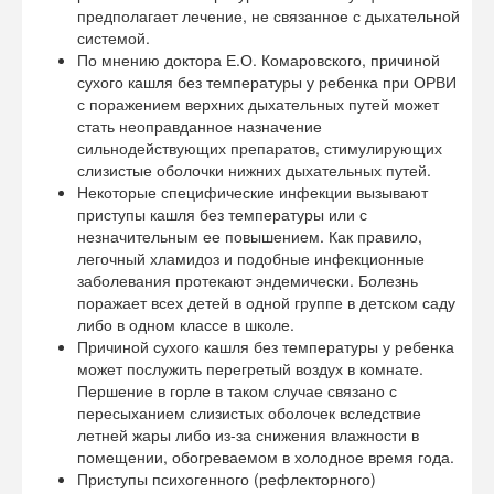
предполагает лечение, не связанное с дыхательной
системой.
По мнению доктора Е.О. Комаровского, причиной
сухого кашля без температуры у ребенка при ОРВИ
с поражением верхних дыхательных путей может
стать неоправданное назначение
сильнодействующих препаратов, стимулирующих
слизистые оболочки нижних дыхательных путей.
Некоторые специфические инфекции вызывают
приступы кашля без температуры или с
незначительным ее повышением. Как правило,
легочный хламидоз и подобные инфекционные
заболевания протекают эндемически. Болезнь
поражает всех детей в одной группе в детском саду
либо в одном классе в школе.
Причиной сухого кашля без температуры у ребенка
может послужить перегретый воздух в комнате.
Першение в горле в таком случае связано с
пересыханием слизистых оболочек вследствие
летней жары либо из-за снижения влажности в
помещении, обогреваемом в холодное время года.
Приступы психогенного (рефлекторного)