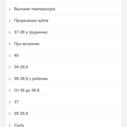
Высокая температура
Прорезание зубов
37-38 у грудничка
При ветрянке
40
39-39,9
38-38,9 у ребенка
От 36 до 36,9
37
35-35,9
Сыпь