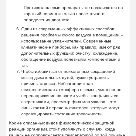
Противокашлевые препараты же назначаются на
короткий период и только после точного
определения диагноза.
Один из современных эффективных способов
решения проблемы сухого воздуха в помещении –
использование увлажнителей. Современные
климатические приборы, как правило, имеют ряд
дополнительных функций: очистку, охлаждение,
обогащение воздуха полезными компонентами и
т.п.
Чтобы избавиться от психогенных сокращений
мышц дыхательных путей, нужно устранить
причины стресса. Неблагоприятная
психологическая атмосфера в семье, умственное
перенапряжение во время учебы, конфликты со
сверстниками, просмотр фильмов ужасов – это
лишь краткий перечень факторов, которые могут
спровоцировать состояние тревожности.
Кроме описанных видов физиологической защитной
реакции организма стоит упомянуть о случаях, когда
кашель не сопровождается температурой по той причине,