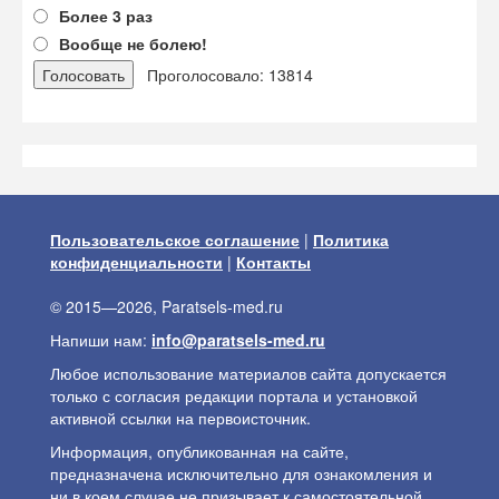
Более 3 раз
Вообще не болею!
Проголосовало: 13814
Пользовательское соглашение
|
Политика
конфиденциальности
|
Контакты
© 2015—2026, Paratsels-med.ru
Напиши нам:
info@paratsels-med.ru
Любое использование материалов сайта допускается
только с согласия редакции портала и установкой
активной ссылки на первоисточник.
Информация, опубликованная на сайте,
предназначена исключительно для ознакомления и
ни в коем случае не призывает к самостоятельной