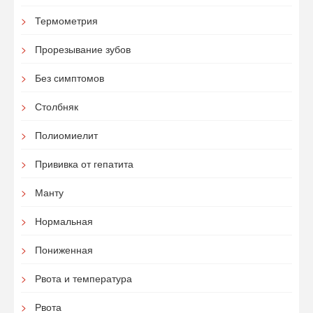
Термометрия
Прорезывание зубов
Без симптомов
Столбняк
Полиомиелит
Прививка от гепатита
Манту
Нормальная
Пониженная
Рвота и температура
Рвота