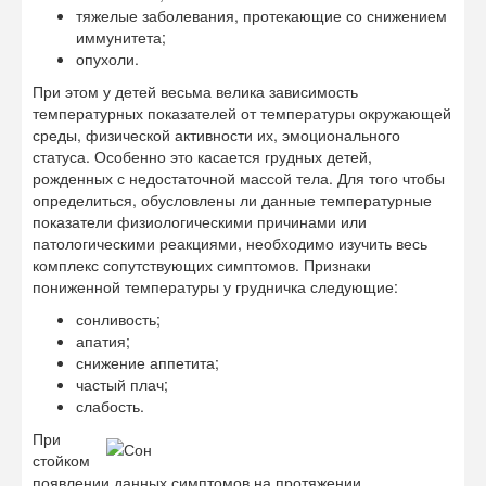
тяжелые заболевания, протекающие со снижением
иммунитета;
опухоли.
При этом у детей весьма велика зависимость
температурных показателей от температуры окружающей
среды, физической активности их, эмоционального
статуса. Особенно это касается грудных детей,
рожденных с недостаточной массой тела. Для того чтобы
определиться, обусловлены ли данные температурные
показатели физиологическими причинами или
патологическими реакциями, необходимо изучить весь
комплекс сопутствующих симптомов. Признаки
пониженной температуры у грудничка следующие:
сонливость;
апатия;
снижение аппетита;
частый плач;
слабость.
При
стойком
появлении данных симптомов на протяжении