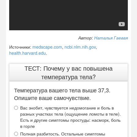
Автор:
Наталья Гаевая
Источники:
medscape.com
,
ncbi.nlm.nih.gov
,
health.harvard.edu
.
ТЕСТ: Почему у вас повышена
температура тела?
Температура вашего тела выше 37,3.
Опишите ваше самочувствие.
Вас знобит, чувствуется недомогание и боль в
разных участках тела (ощущение ломоты в теле).
Есть и другие симптомы простуды: насморк, боль
в горле
Полная разбитость. Остальные симптомы