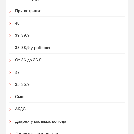
При ветрянке
40
39-39,9
38-38,9 у ребенка
От 36 до 36,9
37
35-35,9
Сыпь
АКДС
Диарея у малыша до года
Держится температура