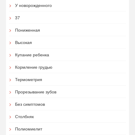
У новорожденного
37
Пониженная
Высокая
Купание ребенка
Кормление грудью
Термометрия
Прорезывание зубов
Без симптомов
Столбняк
Полиомиелит