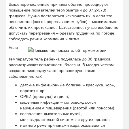
Вышеперечисленные причины обычно провоцируют
повышение показателей термометрии до 37,2-37,8
градусов. Нужно постараться исключить их, а если это
невозможно (как с прорезыванием зубов) – максимально
облегчить их протекание. Естественно, лучше вообще не
допускать перегревания – одевать грудничка по погоде,
соблюдать режим кормления и питья.
Если
температура тела ребенка поднялась до 38 градусов,
рассматривают возможность болезни. В младенческом
возрасте лихорадку часто провоцируют такие
заболевания, как:
детские инфекционные болезни – краснуха, корь,
паротит и др.;
ОРВИ (простуда) и грипп;
кишечные инфекции – сопровождаются
нарушением пищеварения (рвотой или поносом);
воспаления дыхательных путей,
мочевыделительной системы и других органов;
намного реже причинами жара оказываются