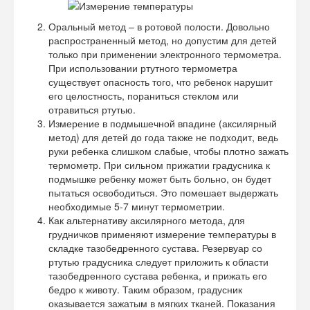
Оральный метод – в ротовой полости. Довольно
распространенный метод, но допустим для детей
только при применении электронного термометра.
При использовании ртутного термометра
существует опасность того, что ребенок нарушит
его целостность, пораниться стеклом или
отравиться ртутью.
Измерение в подмышечной впадине (аксилярный
метод) для детей до года также не подходит, ведь
руки ребенка слишком слабые, чтобы плотно зажать
термометр. При сильном прижатии градусника к
подмышке ребенку может быть больно, он будет
пытаться освободиться. Это помешает выдержать
необходимые 5-7 минут термометрии.
Как альтернативу аксилярного метода, для
грудничков применяют измерение температуры в
складке тазобедренного сустава. Резервуар со
ртутью градусника следует приложить к области
тазобедренного сустава ребенка, и прижать его
бедро к животу. Таким образом, градусник
оказывается зажатым в мягких тканей. Показания