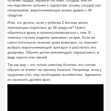
болезни сердца, нервной системы, сосудов, или он
наследственно склонен к судорогам, спазму сосудов при
гипертермии, жаропонижающие можно давать с 38
градусов.
Итак, что делать, если у ребенка 2 месяца жизни
температура поднялась до 38 градусов? Нужно
обратиться врачу и проконсультироваться с ним. В
тяжелых случаях педиатр приезжает на дом. Если же
самостоятельное лечение дома возможно, он поможет
выбрать жаропонижающий препарат и рассчитать его
дозировку. Обычно детям рекомендуют парацетамол, в
виде сиропа или свечей.
Так как жар – это только симптом болезни, его снятие
обычно не влияет на причину болезни. Например, если у
грудничка отит, ему необходимы антибиотики. Адекватно
их назначить должен врач.