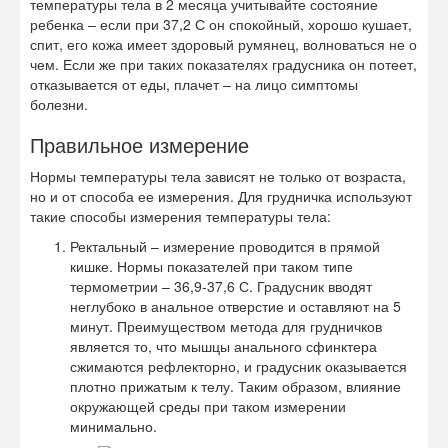
температуры тела в 2 месяца учитывайте состояние
ребенка – если при 37,2 С он спокойный, хорошо кушает,
спит, его кожа имеет здоровый румянец, волноваться не о
чем. Если же при таких показателях градусника он потеет,
отказывается от еды, плачет – на лицо симптомы
болезни.
Правильное измерение
Нормы температуры тела зависят не только от возраста,
но и от способа ее измерения. Для грудничка используют
такие способы измерения температуры тела:
Ректальный – измерение проводится в прямой
кишке. Нормы показателей при таком типе
термометрии – 36,9-37,6 С. Градусник вводят
неглубоко в анальное отверстие и оставляют на 5
минут. Преимуществом метода для грудничков
является то, что мышцы анального сфинктера
сжимаются рефлекторно, и градусник оказывается
плотно прижатым к телу. Таким образом, влияние
окружающей среды при таком измерении
минимально.