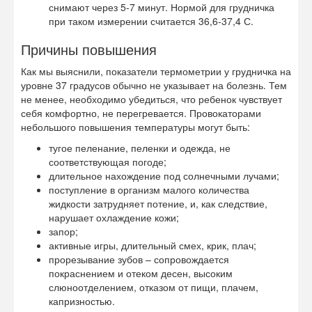
снимают через 5-7 минут. Нормой для грудничка
при таком измерении считается 36,6-37,4 С.
Причины повышения
Как мы выяснили, показатели термометрии у грудничка на
уровне 37 градусов обычно не указывает на болезнь. Тем
не менее, необходимо убедиться, что ребенок чувствует
себя комфортно, не перегревается. Провокаторами
небольшого повышения температуры могут быть:
тугое пеленание, пеленки и одежда, не
соответствующая погоде;
длительное нахождение под солнечными лучами;
поступление в организм малого количества
жидкости затрудняет потение, и, как следствие,
нарушает охлаждение кожи;
запор;
активные игры, длительный смех, крик, плач;
прорезывание зубов – сопровождается
покраснением и отеком десен, высоким
слюноотделением, отказом от пищи, плачем,
капризностью.